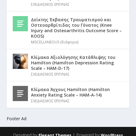
ΣΧΕΔΙΑΣΜΟΣ ΕΡΕΥΝΑΣ
Δείκτης Έκβασης Τραυματισμού και
Οστεοαρθρίτιδας του Γόνατος (Knee
Injury and Osteoarthritis Outcome Score –
KOOS)
MISCELLANEOUS (διάφορα)
Κλίμακα Αξιολόγησης Κατάθλιψης του
Hamilton (Hamilton Depression Rating
Scale – HAM-D-17)
ΣΧΕΔΙΑΣΜΟΣ ΕΡΕΥΝΑΣ
Κλίμακα Άγχους Hamilton (Hamilton
Anxiety Rating Scale – HAM-A-14)
ΣΧΕΔΙΑΣΜΟΣ ΕΡΕΥΝΑΣ
Footer Ad
Designed by
| Powered by
Elegant Themes
WordPress