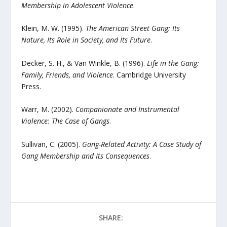
Membership in Adolescent Violence
.
Klein, M. W. (1995).
The American Street Gang: Its
Nature, Its Role in Society, and Its Future
.
Decker, S. H., & Van Winkle, B. (1996).
Life in the Gang:
Family, Friends, and Violence
. Cambridge University
Press.
Warr, M. (2002).
Companionate and Instrumental
Violence: The Case of Gangs
.
Sullivan, C. (2005).
Gang-Related Activity: A Case Study of
Gang Membership and Its Consequences
.
SHARE: