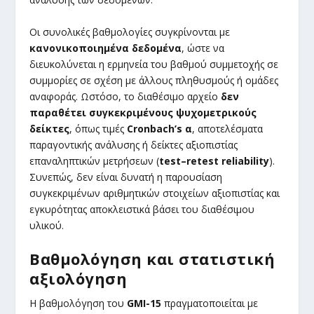
Οι συνολικές βαθμολογίες συγκρίνονται με
κανονικοποιημένα δεδομένα
, ώστε να
διευκολύνεται η ερμηνεία του βαθμού συμμετοχής σε
συμμορίες σε σχέση με άλλους πληθυσμούς ή ομάδες
αναφοράς. Ωστόσο, το διαθέσιμο αρχείο
δεν
παραθέτει συγκεκριμένους ψυχομετρικούς
δείκτες
, όπως τιμές
Cronbach’s α
, αποτελέσματα
παραγοντικής ανάλυσης ή δείκτες αξιοπιστίας
επαναληπτικών μετρήσεων (
test–retest reliability
).
Συνεπώς, δεν είναι δυνατή η παρουσίαση
συγκεκριμένων αριθμητικών στοιχείων αξιοπιστίας και
εγκυρότητας αποκλειστικά βάσει του διαθέσιμου
υλικού.
Βαθμολόγηση και στατιστική
αξιολόγηση
Η βαθμολόγηση του
GMI-15
πραγματοποιείται με