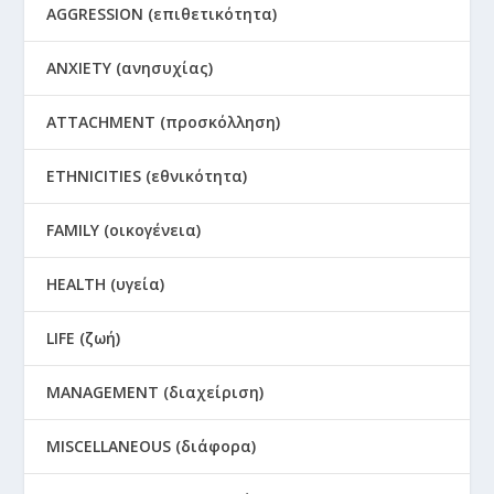
AGGRESSION (επιθετικότητα)
ANXIETY (ανησυχίας)
ATTACHMENT (προσκόλληση)
ETHNICITIES (εθνικότητα)
FAMILY (οικογένεια)
HEALTH (υγεία)
LIFE (ζωή)
MANAGEMENT (διαχείριση)
MISCELLANEOUS (διάφορα)