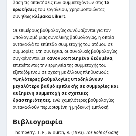
βάση τις απαντήσεις των συμμετεχόντων στις
15
ερωτήσεις
του εργαλείου, χρησιμοποιώντας
συνήθως
κλίμακα Likert
.
Οι επιμέρους βαθμολογίες συνδυάζονται για τον
υπολογισμό μιας συνολικής βαθμολογίας, η οποία
αντανακλά το επίπεδο συμμετοχής του ατόμου σε
συμμορίες. Στη συνέχεια, οι συνολικές βαθμολογίες
συγκρίνονται με
κανονικοποιημένα δεδομένα
,
επιτρέποντας την ερμηνεία της συμμετοχής του
εξεταζόμενου σε σχέση με άλλους πληθυσμούς.
Υψηλότερες βαθμολογίες υποδηλώνουν
μεγαλύτερο βαθμό εμπλοκής σε συμμορίες και
αυξημένη συμμετοχή σε σχετικές
δραστηριότητες
, ενώ χαμηλότερες βαθμολογίες
αντανακλούν περιορισμένη ή μηδενική εμπλοκή.
Βιβλιογραφία
Thornberry, T. P., & Burch, R. (1993).
The Role of Gang