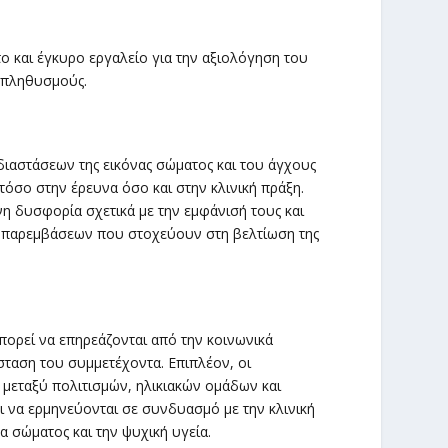
το και έγκυρο εργαλείο για την αξιολόγηση του
ς πληθυσμούς.
αστάσεων της εικόνας σώματος και του άγχους
 τόσο στην έρευνα όσο και στην κλινική πράξη.
η δυσφορία σχετικά με την εμφάνισή τους και
ν παρεμβάσεων που στοχεύουν στη βελτίωση της
πορεί να επηρεάζονται από την κοινωνικά
ταση του συμμετέχοντα. Επιπλέον, οι
 μεταξύ πολιτισμών, ηλικιακών ομάδων και
ι να ερμηνεύονται σε συνδυασμό με την κλινική
α σώματος και την ψυχική υγεία.