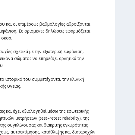
ου και οι επιμέρους βαθμολογίες αθροίζονται
εμφάνιση. Σε ορισμένες δηλώσεις εφαρμόζεται
 σκορ.
χίες σχετικά με την εξωτερική εμφάνιση,
εικόνα σώματος να επηρεάζει αρνητικά την
υ.
ο ιστορικό του συμμετέχοντα, την κλινική
κής υγείας.
ες και έχει αξιολογηθεί μέσω της εσωτερικής
πτικών μετρήσεων (test–retest reliability), της
 της συγκλίνουσας και διακριτής εγκυρότητας
χους, αυτοεκτίμησης, κατάθλιψης και διαταραχών