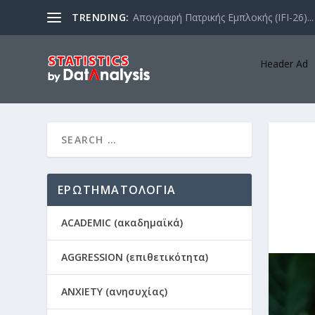
TRENDING:
Απογραφή Πατρικής Εμπλοκής (IFI-26)...
Header Ad
ΕΡΩΤΗΜΑΤΟΛΟΓΙΑ
ACADEMIC (ακαδημαϊκά)
AGGRESSION (επιθετικότητα)
ANXIETY (ανησυχίας)