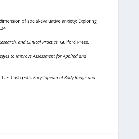
 dimension of social-evaluative anxiety: Exploring
224.
search, and Clinical Practice
. Guilford Press.
egies to Improve Assessment for Applied and
 T. F. Cash (Ed.),
Encyclopedia of Body Image and