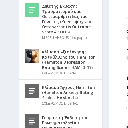
Δείκτης Έκβασης
Τραυματισμού και
Οστεοαρθρίτιδας του
Γόνατος (Knee Injury and
Osteoarthritis Outcome
Score – KOOS)
MISCELLANEOUS (διάφορα)
Κλίμακα Αξιολόγησης
Κατάθλιψης του Hamilton
(Hamilton Depression
Rating Scale – HAM-D-17)
ΣΧΕΔΙΑΣΜΟΣ ΕΡΕΥΝΑΣ
Κλίμακα Άγχους Hamilton
(Hamilton Anxiety Rating
Scale – HAM-A-14)
ΣΧΕΔΙΑΣΜΟΣ ΕΡΕΥΝΑΣ
Γερμανική Έκδοση του
Ερωτηματολογίου
Οργανωσιακής