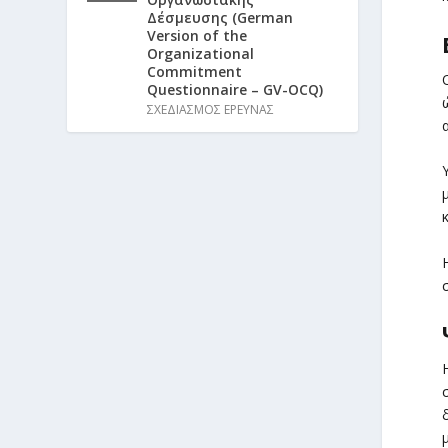
Δέσμευσης (German
Version of the
Organizational
Commitment
Questionnaire – GV-OCQ)
ΣΧΕΔΙΑΣΜΟΣ ΕΡΕΥΝΑΣ