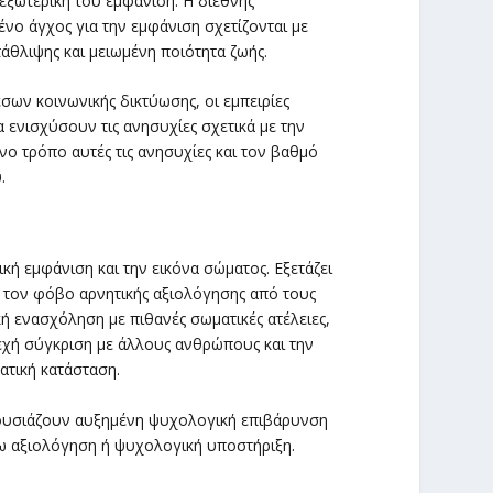
 εξωτερική του εμφάνιση. Η διεθνής
μένο άγχος για την εμφάνιση σχετίζονται με
άθλιψης και μειωμένη ποιότητα ζωής.
ων κοινωνικής δικτύωσης, οι εμπειρίες
 ενισχύσουν τις ανησυχίες σχετικά με την
ο τρόπο αυτές τις ανησυχίες και τον βαθμό
.
κή εμφάνιση και την εικόνα σώματος. Εξετάζει
, τον φόβο αρνητικής αξιολόγησης από τους
ή ενασχόληση με πιθανές σωματικές ατέλειες,
χή σύγκριση με άλλους ανθρώπους και την
ατική κατάσταση.
ουσιάζουν αυξημένη ψυχολογική επιβάρυνση
ω αξιολόγηση ή ψυχολογική υποστήριξη.