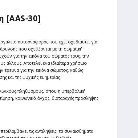
 [AAS-30]
ργαλείο αυτοαναφοράς που έχει σχεδιαστεί για
βάρυνσης που σχετίζονται με τη σωματική
χούν για την εικόνα του σώματός τους, την
υς άλλους. Αποτελεί ένα ιδιαίτερα χρήσιμο
ην έρευνα για την εικόνα σώματος, καθώς
ης και της ψυχικής ευημερίας.
κλινικούς πληθυσμούς, όπου η υπερβολική
τίμηση, κοινωνικό άγχος, διαταραχές πρόσληψης
εριλαμβάνει τις αντιλήψεις, τα συναισθήματα