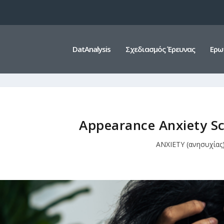
DatAnalysis
Σχεδιασμός Έρευνας
Ερω
Appearance Anxiety Sc
ANXIETY (ανησυχίας