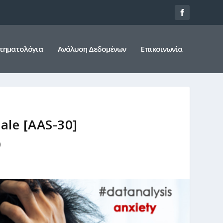
τηματολόγια
Ανάλυση Δεδομένων
Επικοινωνία
ale [AAS-30]
)