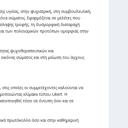
ης υγείας, στην ψυχιατρική, στη συμβουλευτική,
ικόνα σώματος. Εφαρμόζεται σε μελέτες που
ρόσληψης τροφής, τη δυσμορφική διαταραχή
και των πολιτισμικών προτύπων ομορφιάς στην
ότητας ψυχοθεραπευτικών και
εικόνας σώματος και στη μείωση του άγχους
, στις οποίες οι συμμετέχοντες καλούνται να
οποιώντας κλίμακα τύπου Likert. Η
ματοποιηθεί τόσο σε έντυπη όσο και σε
τικά πρωτόκολλα όσο και στην καθημερινή