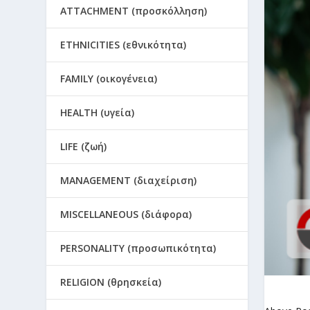
ATTACHMENT (προσκόλληση)
ETHNICITIES (εθνικότητα)
FAMILY (οικογένεια)
HEALTH (υγεία)
LIFE (ζωή)
MANAGEMENT (διαχείριση)
MISCELLANEOUS (διάφορα)
PERSONALITY (προσωπικότητα)
RELIGION (θρησκεία)