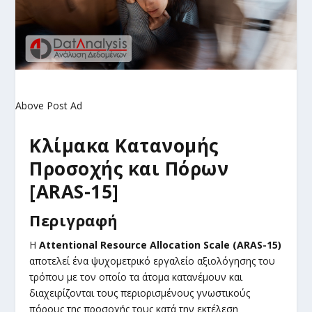
Above Post Ad
Κλίμακα Κατανομής
Προσοχής και Πόρων
[ARAS-15]
Περιγραφή
Η
Attentional Resource Allocation Scale (ARAS-15)
αποτελεί ένα ψυχομετρικό εργαλείο αξιολόγησης του
τρόπου με τον οποίο τα άτομα κατανέμουν και
διαχειρίζονται τους περιορισμένους γνωστικούς
πόρους της προσοχής τους κατά την εκτέλεση