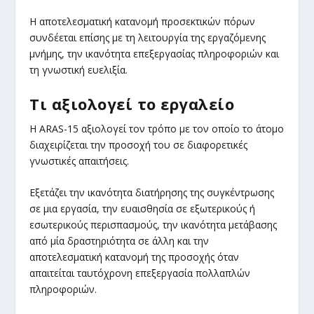
Η αποτελεσματική κατανομή προσεκτικών πόρων
συνδέεται επίσης με τη λειτουργία της εργαζόμενης
μνήμης, την ικανότητα επεξεργασίας πληροφοριών και
τη γνωστική ευελιξία.
Τι αξιολογεί το εργαλείο
Η ARAS-15 αξιολογεί τον τρόπο με τον οποίο το άτομο
διαχειρίζεται την προσοχή του σε διαφορετικές
γνωστικές απαιτήσεις.
Εξετάζει την ικανότητα διατήρησης της συγκέντρωσης
σε μια εργασία, την ευαισθησία σε εξωτερικούς ή
εσωτερικούς περισπασμούς, την ικανότητα μετάβασης
από μία δραστηριότητα σε άλλη και την
αποτελεσματική κατανομή της προσοχής όταν
απαιτείται ταυτόχρονη επεξεργασία πολλαπλών
πληροφοριών.