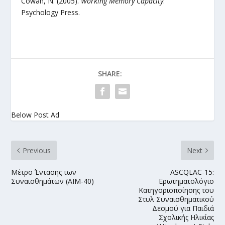
Cowan, N. (2005).
Working Memory Capacity
.
Psychology Press.
SHARE:
Below Post Ad
Previous
Next
Μέτρο Έντασης των
ASCQLAC-15:
Συναισθημάτων (AIM-40)
Ερωτηματολόγιο
Κατηγοριοποίησης του
Στυλ Συναισθηματικού
Δεσμού για Παιδιά
Σχολικής Ηλικίας