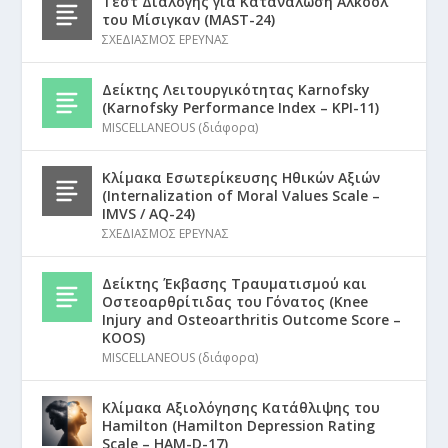
Τεστ Διαλογής για Κατανάλωση Αλκοόλ
του Μίσιγκαν (MAST-24)
ΣΧΕΔΙΑΣΜΟΣ ΕΡΕΥΝΑΣ
Δείκτης Λειτουργικότητας Karnofsky
(Karnofsky Performance Index – KPI-11)
MISCELLANEOUS (διάφορα)
Κλίμακα Εσωτερίκευσης Ηθικών Αξιών
(Internalization of Moral Values Scale –
IMVS / AQ-24)
ΣΧΕΔΙΑΣΜΟΣ ΕΡΕΥΝΑΣ
Δείκτης Έκβασης Τραυματισμού και
Οστεοαρθρίτιδας του Γόνατος (Knee
Injury and Osteoarthritis Outcome Score –
KOOS)
MISCELLANEOUS (διάφορα)
Κλίμακα Αξιολόγησης Κατάθλιψης του
Hamilton (Hamilton Depression Rating
Scale – HAM-D-17)