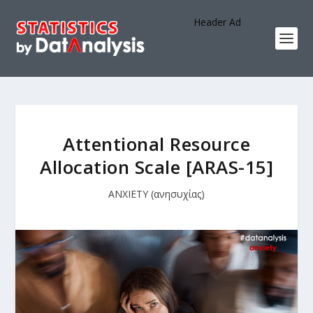
Header Ad
Attentional Resource
Allocation Scale [ARAS-15]
ANXIETY (ανησυχίας)