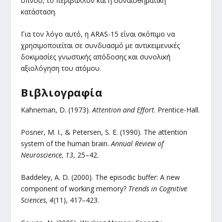
ύπνου, το περιβάλλον και η συναισθηματική
κατάσταση.
Για τον λόγο αυτό, η ARAS-15 είναι σκόπιμο να
χρησιμοποιείται σε συνδυασμό με αντικειμενικές
δοκιμασίες γνωστικής απόδοσης και συνολική
αξιολόγηση του ατόμου.
Βιβλιογραφία
Kahneman, D. (1973).
Attention and Effort
. Prentice-Hall.
Posner, M. I., & Petersen, S. E. (1990). The attention
system of the human brain.
Annual Review of
Neuroscience, 13
, 25–42.
Baddeley, A. D. (2000). The episodic buffer: A new
component of working memory?
Trends in Cognitive
Sciences, 4
(11), 417–423.