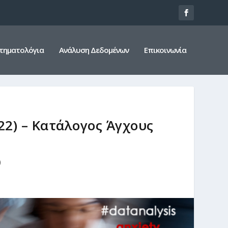
τηματολόγια
Ανάλυση Δεδομένων
Επικοινωνία
-22) – Κατάλογος Άγχους
)