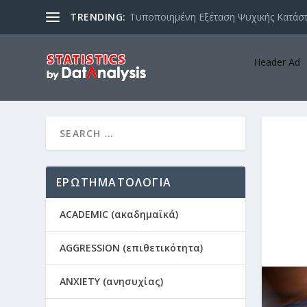
TRENDING:
Τυποποιημένη Εξέταση Ψυχικής Κατάστ
Header Ad
ΕΡΩΤΗΜΑΤΟΛΟΓΙΑ
ACADEMIC (ακαδημαϊκά)
AGGRESSION (επιθετικότητα)
ANXIETY (ανησυχίας)