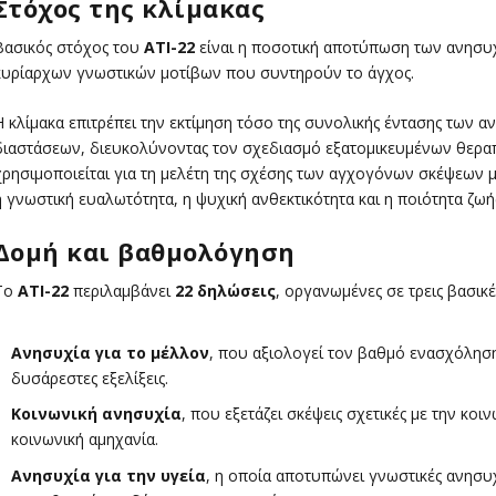
Στόχος της κλίμακας
Βασικός στόχος του
ATI-22
είναι η ποσοτική αποτύπωση των ανησυ
κυρίαρχων γνωστικών μοτίβων που συντηρούν το άγχος.
Η κλίμακα επιτρέπει την εκτίμηση τόσο της συνολικής έντασης των 
διαστάσεων, διευκολύνοντας τον σχεδιασμό εξατομικευμένων θερα
χρησιμοποιείται για τη μελέτη της σχέσης των αγχογόνων σκέψεων μ
η γνωστική ευαλωτότητα, η ψυχική ανθεκτικότητα και η ποιότητα ζωή
Δομή και βαθμολόγηση
Το
ATI-22
περιλαμβάνει
22 δηλώσεις
, οργανωμένες σε τρεις βασικέ
Ανησυχία για το μέλλον
, που αξιολογεί τον βαθμό ενασχόληση
δυσάρεστες εξελίξεις.
Κοινωνική ανησυχία
, που εξετάζει σκέψεις σχετικές με την κοι
κοινωνική αμηχανία.
Ανησυχία για την υγεία
, η οποία αποτυπώνει γνωστικές ανησυχ