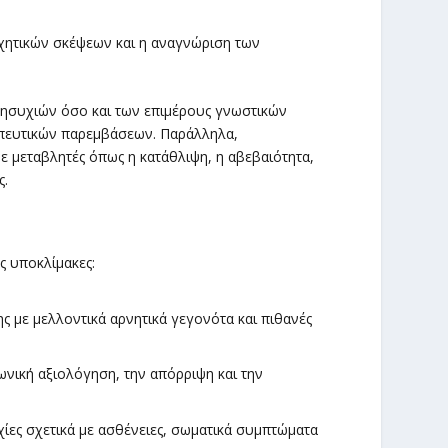
χητικών σκέψεων και η αναγνώριση των
ανησυχιών όσο και των επιμέρους γνωστικών
πευτικών παρεμβάσεων. Παράλληλα,
ε μεταβλητές όπως η κατάθλιψη, η αβεβαιότητα,
ς.
ς υποκλίμακες:
ς με μελλοντικά αρνητικά γεγονότα και πιθανές
νωνική αξιολόγηση, την απόρριψη και την
ίες σχετικά με ασθένειες, σωματικά συμπτώματα