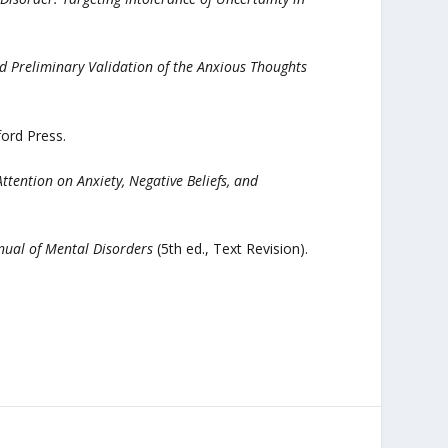
 Preliminary Validation of the Anxious Thoughts
lford Press.
Attention on Anxiety, Negative Beliefs, and
nual of Mental Disorders
(5th ed., Text Revision).