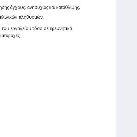
σης άγχους, ανησυχίας και κατάθλιψης,
η κλινικών πληθυσμών.
ή του εργαλείου τόσο σε ερευνητικά
ιαταραχές.