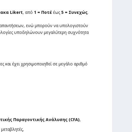
ακα Likert
, από
1 = Ποτέ
έως
5 = Συνεχώς
.
ς απαντήσεων, ενώ μπορούν να υπολογιστούν
θμολογίες υποδηλώνουν μεγαλύτερη συχνότητα
τες και έχει χρησιμοποιηθεί σε μεγάλο αριθμό
τικής Παραγοντικής Ανάλυσης (CFA)
,
 μεταβλητές,