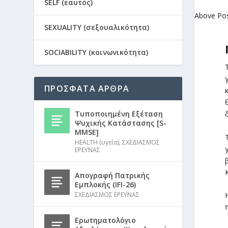
SELF (εαυτός)
Above Po
SEXUALITY (σεξουαλικότητα)
SOCIABILITY (κοινωνικότητα)
ΠΡΟΣΦΑΤΑ ΑΡΘΡΑ
Τυποποιημένη Εξέταση
Ψυχικής Κατάστασης [S-
MMSE]
HEALTH (υγεία)
,
ΣΧΕΔΙΑΣΜΟΣ
ΕΡΕΥΝΑΣ
Απογραφή Πατρικής
Εμπλοκής (IFI-26)
ΣΧΕΔΙΑΣΜΟΣ ΕΡΕΥΝΑΣ
Ερωτηματολόγιο