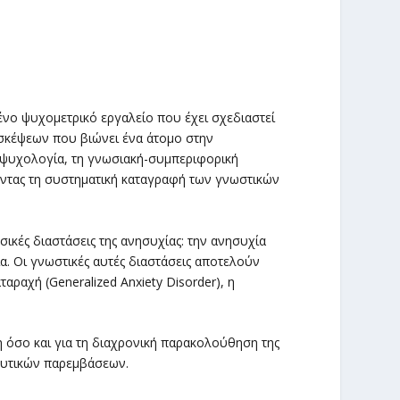
ένο ψυχομετρικό εργαλείο που έχει σχεδιαστεί
 σκέψεων που βιώνει ένα άτομο στην
ή ψυχολογία, τη γνωσιακή-συμπεριφορική
ποντας τη συστηματική καταγραφή των γνωστικών
ικές διαστάσεις της ανησυχίας: την ανησυχία
ία. Οι γνωστικές αυτές διαστάσεις αποτελούν
ραχή (Generalized Anxiety Disorder), η
η όσο και για τη διαχρονική παρακολούθηση της
ευτικών παρεμβάσεων.