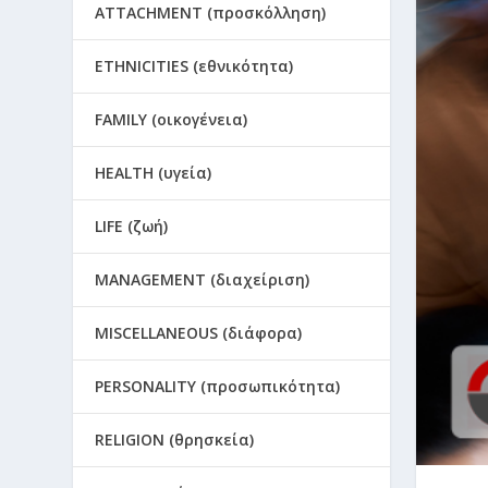
ATTACHMENT (προσκόλληση)
ETHNICITIES (εθνικότητα)
FAMILY (οικογένεια)
HEALTH (υγεία)
LIFE (ζωή)
MANAGEMENT (διαχείριση)
MISCELLANEOUS (διάφορα)
PERSONALITY (προσωπικότητα)
RELIGION (θρησκεία)