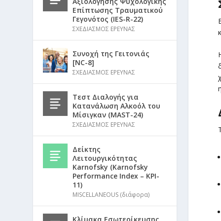
Αξιολόγησης Ψυχολογικής
Επίπτωσης Τραυματικού
Γεγονότος (IES-R-22)
ΣΧΕΔΙΑΣΜΟΣ ΕΡΕΥΝΑΣ
Συνοχή της Γειτονιάς
[NC-8]
ΣΧΕΔΙΑΣΜΟΣ ΕΡΕΥΝΑΣ
Τεστ Διαλογής για
Κατανάλωση Αλκοόλ του
Μίσιγκαν (MAST-24)
ΣΧΕΔΙΑΣΜΟΣ ΕΡΕΥΝΑΣ
Δείκτης
Λειτουργικότητας
Karnofsky (Karnofsky
Performance Index – KPI-
11)
MISCELLANEOUS (διάφορα)
Κλίμακα Εσωτερίκευσης