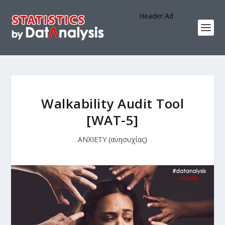
Header Ad
Walkability Audit Tool
[WAT-5]
ANXIETY (ανησυχίας)