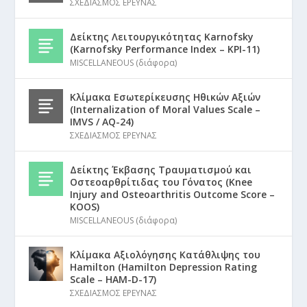
ΣΧΕΔΙΑΣΜΟΣ ΕΡΕΥΝΑΣ
Δείκτης Λειτουργικότητας Karnofsky
(Karnofsky Performance Index – KPI-11)
MISCELLANEOUS (διάφορα)
Κλίμακα Εσωτερίκευσης Ηθικών Αξιών
(Internalization of Moral Values Scale –
IMVS / AQ-24)
ΣΧΕΔΙΑΣΜΟΣ ΕΡΕΥΝΑΣ
Δείκτης Έκβασης Τραυματισμού και
Οστεοαρθρίτιδας του Γόνατος (Knee
Injury and Osteoarthritis Outcome Score –
KOOS)
MISCELLANEOUS (διάφορα)
Κλίμακα Αξιολόγησης Κατάθλιψης του
Hamilton (Hamilton Depression Rating
Scale – HAM-D-17)
ΣΧΕΔΙΑΣΜΟΣ ΕΡΕΥΝΑΣ