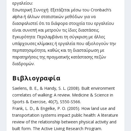
εργαλείου:
Εσωτερική Συνοχή: Εξετάζεται μέσω του Cronbach’s
alpha ή άλλων στατιστικών μεθόδων για να
διασφαλιστεί ότι τα διάφορα στοιχεία του εργαλείου
είναι συνεπή και μετρούν τις ίδιες διαστάσεις.
Εγκυρότητα: Περιλαμβάνει τη σύγκριση με άλλες
υπάρχουσες κλίμακες ή εργαλεία που αξιολογούν την
περπατησιμότητα, καθώς και τη διασταύρωση με
παρατηρήσεις της πραγματικής κατάστασης πεζών
διαδρομών.
Βιβλιογραφία
Saelens, B. E., & Handy, S. L. (2008). Built environment
correlates of walking: A review. Medicine & Science in
Sports & Exercise, 40(7), S550-S566.
Frank, L. D., & Engelke, P. O. (2005). How land use and
transportation systems impact public health: A literature
review of the relationship between physical activity and
built form. The Active Living Research Program.