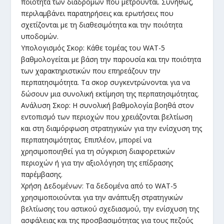
ποιότητα των διαδρομών που μετρούνται. Συνήθως,
περιλαμβάνει παρατηρήσεις και ερωτήσεις που
σχετίζονται με τη διαθεσιμότητα και την ποιότητα
υποδομών.
Υπολογισμός Σκορ: Κάθε τομέας του WAT-5
βαθμολογείται με βάση την παρουσία και την ποιότητα
των χαρακτηριστικών που επηρεάζουν την
περπατησιμότητα. Τα σκορ συγκεντρώνονται για να
δώσουν μια συνολική εκτίμηση της περπατησιμότητας.
Ανάλυση Σκορ: Η συνολική βαθμολογία βοηθά στον
εντοπισμό των περιοχών που χρειάζονται βελτίωση
και στη διαμόρφωση στρατηγικών για την ενίσχυση της
περπατησιμότητας. Επιπλέον, μπορεί να
χρησιμοποιηθεί για τη σύγκριση διαφορετικών
περιοχών ή για την αξιολόγηση της επίδρασης
παρέμβασης.
Χρήση Δεδομένων: Τα δεδομένα από το WAT-5
χρησιμοποιούνται για την ανάπτυξη στρατηγικών
βελτίωσης του αστικού σχεδιασμού, την ενίσχυση της
ασφάλειας και της προσβασιμότητας για τους πεζούς