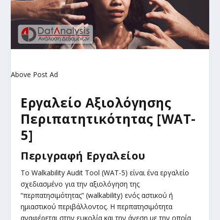
Above Post Ad
Εργαλείο Αξιολόγησης
Περιπατητικότητας [WAT-
5]
Περιγραφή Εργαλείου
Το Walkability Audit Tool (WAT-5) είναι ένα εργαλείο
σχεδιασμένο για την αξιολόγηση της
“περπατησιμότητας” (walkability) ενός αστικού ή
ημιαστικού περιβάλλοντος. Η περπατησιμότητα
αναφέρεται στην ευκολία και την άνεση με την οποία