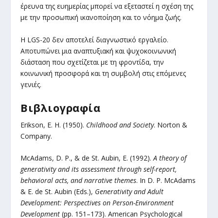
έρευνα της ευημερίας μπορεί να εξεταστεί η σχέση της
με την προσωπική ικανοποίηση και το νόημα ζωής.
Η LGS-20 δεν αποτελεί διαγνωστικό εργαλείο.
Αποτυπώνει μια αναπτυξιακή και ψυχοκοινωνική
διάσταση που σχετίζεται με τη φροντίδα, την
κοινωνική προσφορά και τη συμβολή στις επόμενες
γενιές.
Βιβλιογραφία
Erikson, E. H. (1950).
Childhood and Society
. Norton &
Company.
McAdams, D. P., & de St. Aubin, E. (1992).
A theory of
generativity and its assessment through self-report,
behavioral acts, and narrative themes
. In D. P. McAdams
& E. de St. Aubin (Eds.),
Generativity and Adult
Development: Perspectives on Person-Environment
Development
(pp. 151–173). American Psychological