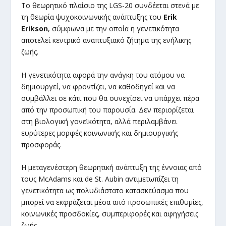
Το θεωρητικό πλαίσιο της LGS-20 συνδέεται στενά με
τη θεωρία ψυχοκοινωνικής ανάπτυξης του
Erik
Erikson
, σύμφωνα με την οποία η γενετικότητα
αποτελεί κεντρικό αναπτυξιακό ζήτημα της ενήλικης
ζωής.
Η γενετικότητα αφορά την ανάγκη του ατόμου να
δημιουργεί, να φροντίζει, να καθοδηγεί και να
συμβάλλει σε κάτι που θα συνεχίσει να υπάρχει πέρα
από την προσωπική του παρουσία. Δεν περιορίζεται
στη βιολογική γονεϊκότητα, αλλά περιλαμβάνει
ευρύτερες μορφές κοινωνικής και δημιουργικής
προσφοράς.
Η μεταγενέστερη θεωρητική ανάπτυξη της έννοιας από
τους McAdams και de St. Aubin αντιμετωπίζει τη
γενετικότητα ως πολυδιάστατο κατασκεύασμα που
μπορεί να εκφράζεται μέσα από προσωπικές επιθυμίες,
κοινωνικές προσδοκίες, συμπεριφορές και αφηγήσεις
ζωής.