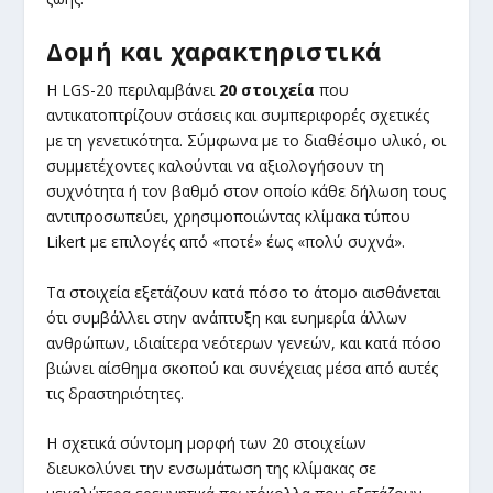
Δομή και χαρακτηριστικά
Η LGS-20 περιλαμβάνει
20 στοιχεία
που
αντικατοπτρίζουν στάσεις και συμπεριφορές σχετικές
με τη γενετικότητα. Σύμφωνα με το διαθέσιμο υλικό, οι
συμμετέχοντες καλούνται να αξιολογήσουν τη
συχνότητα ή τον βαθμό στον οποίο κάθε δήλωση τους
αντιπροσωπεύει, χρησιμοποιώντας κλίμακα τύπου
Likert με επιλογές από «ποτέ» έως «πολύ συχνά».
Τα στοιχεία εξετάζουν κατά πόσο το άτομο αισθάνεται
ότι συμβάλλει στην ανάπτυξη και ευημερία άλλων
ανθρώπων, ιδιαίτερα νεότερων γενεών, και κατά πόσο
βιώνει αίσθημα σκοπού και συνέχειας μέσα από αυτές
τις δραστηριότητες.
Η σχετικά σύντομη μορφή των 20 στοιχείων
διευκολύνει την ενσωμάτωση της κλίμακας σε