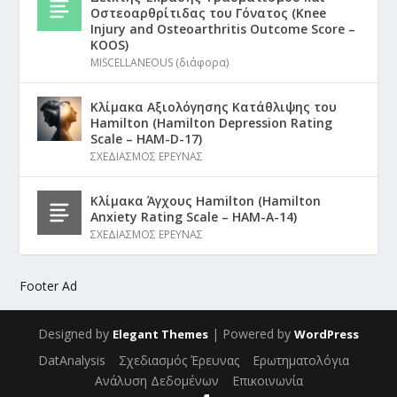
Οστεοαρθρίτιδας του Γόνατος (Knee
Injury and Osteoarthritis Outcome Score –
KOOS)
MISCELLANEOUS (διάφορα)
Κλίμακα Αξιολόγησης Κατάθλιψης του
Hamilton (Hamilton Depression Rating
Scale – HAM-D-17)
ΣΧΕΔΙΑΣΜΟΣ ΕΡΕΥΝΑΣ
Κλίμακα Άγχους Hamilton (Hamilton
Anxiety Rating Scale – HAM-A-14)
ΣΧΕΔΙΑΣΜΟΣ ΕΡΕΥΝΑΣ
Footer Ad
Designed by
| Powered by
Elegant Themes
WordPress
DatAnalysis
Σχεδιασμός Έρευνας
Ερωτηματολόγια
Ανάλυση Δεδομένων
Επικοινωνία