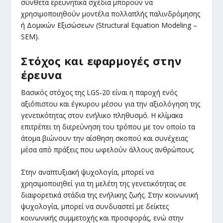
σύνθετα ερευνητικά σχέδια μπορούν να
χρησιμοποιηθούν μοντέλα πολλαπλής παλινδρόμησης
ή Δομικών Εξισώσεων (Structural Equation Modeling –
SEM).
Στόχος και εφαρμογές στην
έρευνα
Βασικός στόχος της LGS-20 είναι η παροχή ενός
αξιόπιστου και έγκυρου μέσου για την αξιολόγηση της
γενετικότητας στον ενήλικο πληθυσμό. Η κλίμακα
επιτρέπει τη διερεύνηση του τρόπου με τον οποίο τα
άτομα βιώνουν την αίσθηση σκοπού και συνέχειας
μέσα από πράξεις που ωφελούν άλλους ανθρώπους.
Στην αναπτυξιακή ψυχολογία, μπορεί να
χρησιμοποιηθεί για τη μελέτη της γενετικότητας σε
διαφορετικά στάδια της ενήλικης ζωής. Στην κοινωνική
ψυχολογία, μπορεί να συνδυαστεί με δείκτες
κοινωνικής συμμετοχής και προσφοράς, ενώ στην