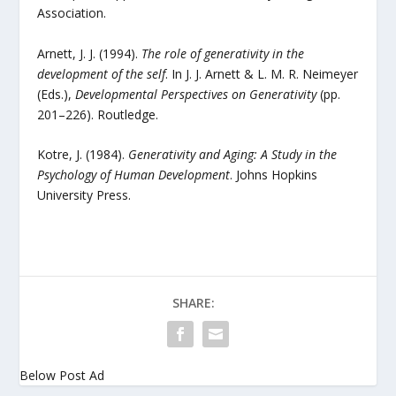
Association.
Arnett, J. J. (1994).
The role of generativity in the
development of the self
. In J. J. Arnett & L. M. R. Neimeyer
(Eds.),
Developmental Perspectives on Generativity
(pp.
201–226). Routledge.
Kotre, J. (1984).
Generativity and Aging: A Study in the
Psychology of Human Development
. Johns Hopkins
University Press.
SHARE:
Below Post Ad