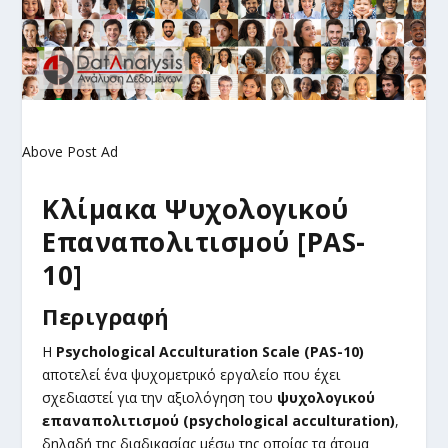
Above Post Ad
Κλίμακα Ψυχολογικού
Επαναπολιτισμού
[PAS-
10]
Περιγραφή
Η
Psychological Acculturation Scale (PAS-10)
αποτελεί ένα ψυχομετρικό εργαλείο που έχει
σχεδιαστεί για την αξιολόγηση του
ψυχολογικού
επαναπολιτισμού (psychological acculturation)
,
δηλαδή της διαδικασίας μέσω της οποίας τα άτομα