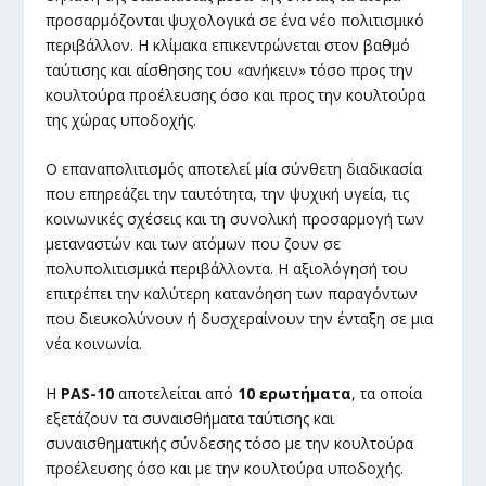
προσαρμόζονται ψυχολογικά σε ένα νέο πολιτισμικό
περιβάλλον. Η κλίμακα επικεντρώνεται στον βαθμό
ταύτισης και αίσθησης του «ανήκειν» τόσο προς την
κουλτούρα προέλευσης όσο και προς την κουλτούρα
της χώρας υποδοχής.
Ο επαναπολιτισμός αποτελεί μία σύνθετη διαδικασία
που επηρεάζει την ταυτότητα, την ψυχική υγεία, τις
κοινωνικές σχέσεις και τη συνολική προσαρμογή των
μεταναστών και των ατόμων που ζουν σε
πολυπολιτισμικά περιβάλλοντα. Η αξιολόγησή του
επιτρέπει την καλύτερη κατανόηση των παραγόντων
που διευκολύνουν ή δυσχεραίνουν την ένταξη σε μια
νέα κοινωνία.
Η
PAS-10
αποτελείται από
10 ερωτήματα
, τα οποία
εξετάζουν τα συναισθήματα ταύτισης και
συναισθηματικής σύνδεσης τόσο με την κουλτούρα
προέλευσης όσο και με την κουλτούρα υποδοχής.