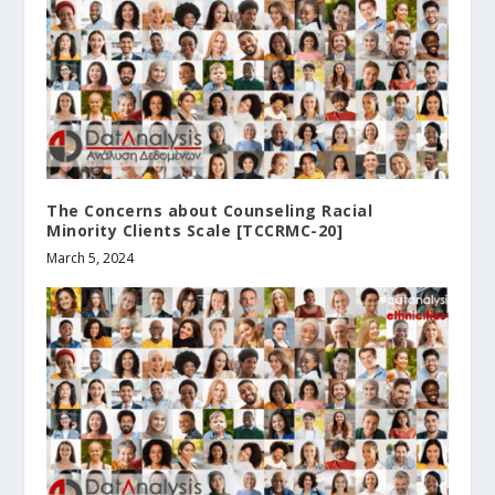
The Concerns about Counseling Racial
Minority Clients Scale [TCCRMC-20]
March 5, 2024