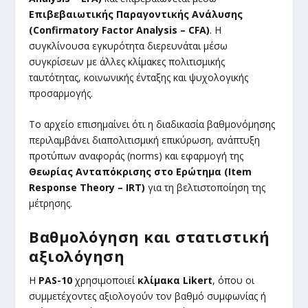
Επιβεβαιωτικής Παραγοντικής Ανάλυσης
(Confirmatory Factor Analysis – CFA)
. Η
συγκλίνουσα εγκυρότητα διερευνάται μέσω
συγκρίσεων με άλλες κλίμακες πολιτισμικής
ταυτότητας, κοινωνικής ένταξης και ψυχολογικής
προσαρμογής.
Το αρχείο επισημαίνει ότι η διαδικασία βαθμονόμησης
περιλαμβάνει διαπολιτισμική επικύρωση, ανάπτυξη
προτύπων αναφοράς (norms) και εφαρμογή της
Θεωρίας Ανταπόκρισης στο Ερώτημα (Item
Response Theory – IRT)
για τη βελτιστοποίηση της
μέτρησης.
Βαθμολόγηση και στατιστική
αξιολόγηση
Η
PAS-10
χρησιμοποιεί
κλίμακα Likert
, όπου οι
συμμετέχοντες αξιολογούν τον βαθμό συμφωνίας ή