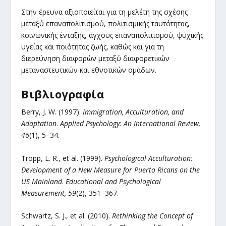
Στην έρευνα αξιοποιείται για τη μελέτη της σχέσης
μεταξύ επαναπολιτισμού, πολιτισμικής ταυτότητας,
κοινωνικής ένταξης, άγχους επαναπολιτισμού, ψυχικής
υγείας και ποιότητας ζωής, καθώς και για τη
διερεύνηση διαφορών μεταξύ διαφορετικών
μεταναστευτικών και εθνοτικών ομάδων.
Βιβλιογραφία
Berry, J. W. (1997).
Immigration, Acculturation, and
Adaptation
.
Applied Psychology: An International Review,
46
(1), 5–34.
Tropp, L. R., et al. (1999).
Psychological Acculturation:
Development of a New Measure for Puerto Ricans on the
US Mainland
.
Educational and Psychological
Measurement, 59
(2), 351–367.
Schwartz, S. J., et al. (2010).
Rethinking the Concept of