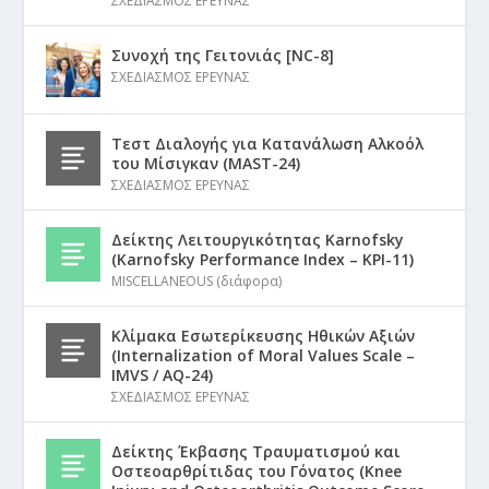
ΣΧΕΔΙΑΣΜΟΣ ΕΡΕΥΝΑΣ
Συνοχή της Γειτονιάς [NC-8]
ΣΧΕΔΙΑΣΜΟΣ ΕΡΕΥΝΑΣ
Τεστ Διαλογής για Κατανάλωση Αλκοόλ
του Μίσιγκαν (MAST-24)
ΣΧΕΔΙΑΣΜΟΣ ΕΡΕΥΝΑΣ
Δείκτης Λειτουργικότητας Karnofsky
(Karnofsky Performance Index – KPI-11)
MISCELLANEOUS (διάφορα)
Κλίμακα Εσωτερίκευσης Ηθικών Αξιών
(Internalization of Moral Values Scale –
IMVS / AQ-24)
ΣΧΕΔΙΑΣΜΟΣ ΕΡΕΥΝΑΣ
Δείκτης Έκβασης Τραυματισμού και
Οστεοαρθρίτιδας του Γόνατος (Knee