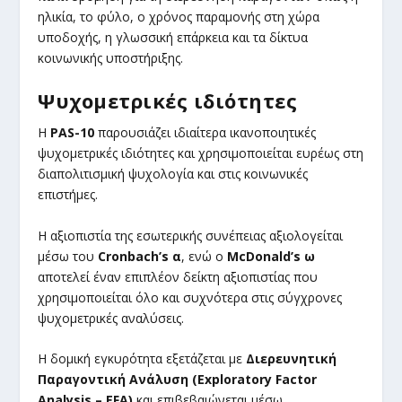
ηλικία, το φύλο, ο χρόνος παραμονής στη χώρα
υποδοχής, η γλωσσική επάρκεια και τα δίκτυα
κοινωνικής υποστήριξης.
Ψυχομετρικές ιδιότητες
Η
PAS-10
παρουσιάζει ιδιαίτερα ικανοποιητικές
ψυχομετρικές ιδιότητες και χρησιμοποιείται ευρέως στη
διαπολιτισμική ψυχολογία και στις κοινωνικές
επιστήμες.
Η αξιοπιστία της εσωτερικής συνέπειας αξιολογείται
μέσω του
Cronbach’s α
, ενώ ο
McDonald’s ω
αποτελεί έναν επιπλέον δείκτη αξιοπιστίας που
χρησιμοποιείται όλο και συχνότερα στις σύγχρονες
ψυχομετρικές αναλύσεις.
Η δομική εγκυρότητα εξετάζεται με
Διερευνητική
Παραγοντική Ανάλυση (Exploratory Factor
Analysis – EFA)
και επιβεβαιώνεται μέσω