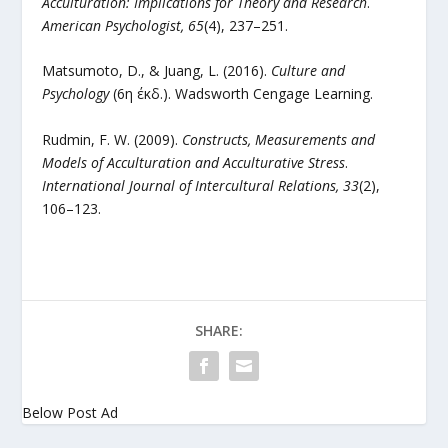
Acculturation: Implications for Theory and Research
.
American Psychologist, 65
(4), 237–251.
Matsumoto, D., & Juang, L. (2016).
Culture and
Psychology
(6η έκδ.). Wadsworth Cengage Learning.
Rudmin, F. W. (2009).
Constructs, Measurements and
Models of Acculturation and Acculturative Stress
.
International Journal of Intercultural Relations, 33
(2),
106–123.
SHARE:
Below Post Ad