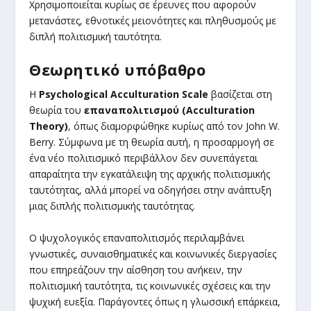
Χρησιμοποιείται κυρίως σε έρευνες που αφορούν
μετανάστες, εθνοτικές μειονότητες και πληθυσμούς με
διπλή πολιτισμική ταυτότητα.
Θεωρητικό υπόβαθρο
Η
Psychological Acculturation Scale
βασίζεται στη
θεωρία του
επαναπολιτισμού (Acculturation
Theory)
, όπως διαμορφώθηκε κυρίως από τον John W.
Berry. Σύμφωνα με τη θεωρία αυτή, η προσαρμογή σε
ένα νέο πολιτισμικό περιβάλλον δεν συνεπάγεται
απαραίτητα την εγκατάλειψη της αρχικής πολιτισμικής
ταυτότητας, αλλά μπορεί να οδηγήσει στην ανάπτυξη
μιας διπλής πολιτισμικής ταυτότητας.
Ο ψυχολογικός επαναπολιτισμός περιλαμβάνει
γνωστικές, συναισθηματικές και κοινωνικές διεργασίες
που επηρεάζουν την αίσθηση του ανήκειν, την
πολιτισμική ταυτότητα, τις κοινωνικές σχέσεις και την
ψυχική ευεξία. Παράγοντες όπως η γλωσσική επάρκεια,