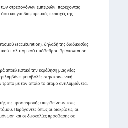
ν των στρεσογόνων εμπειριών, παρέχοντας
όσο και για διαφορετικές περιοχές της
τισμού (acculturation), δηλαδή της διαδικασίας
τικού πολιτισμικού υπόβαθρου βρίσκονται σε
ά αποκλειστικά την εκμάθηση μιας νέας
εριλαμβάνει μεταβολές στην κοινωνική
τον τρόπο με τον οποίο το άτομο αντιλαμβάνεται
αυτής της προσαρμογής υπερβαίνουν τους
όμου. Παράγοντες όπως οι διακρίσεις, οι
πομόνωση και οι δυσκολίες πρόσβασης σε