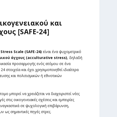
ικογενειακού και
ους [SAFE-24]
Stress
Scale
(SAFE
-24)
είναι ένα ψυχομετρικό
ικού άγχους (
acculturative
stress
)
, δηλαδή
δικασία προσαρμογής ενός ατόμου σε ένα
24 στοιχεία και έχει χρησιμοποιηθεί ιδιαίτερα
ευσης και πολιτισμικών ή εθνοτικών
ομο μπορεί να χρειάζεται να διαχειριστεί νέες
ς στις οικογενειακές σχέσεις και εμπειρίες
 αναγκαστικά σε ψυχολογική επιβάρυνση,
ν ως σημαντικές πηγές στρες.