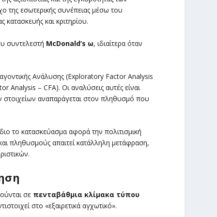
χο της εσωτερικής συνέπειας μέσω του
ς κατασκευής και κριτηρίου.
του συντελεστή
McDonald
‘s
ω
, ιδιαίτερα όταν
γοντικής Ανάλυσης (Exploratory Factor Analysis
r Analysis – CFA). Οι αναλύσεις αυτές είναι
ων στοιχείων αναπαράγεται στον πληθυσμό που
 ίδιο το κατασκεύασμα αφορά την πολιτισμική
και πληθυσμούς απαιτεί κατάλληλη μετάφραση,
ριστικών.
γηση
γούνται σε
πενταβάθμια κλίμακα τύπου
τιστοιχεί στο «εξαιρετικά αγχωτικό».