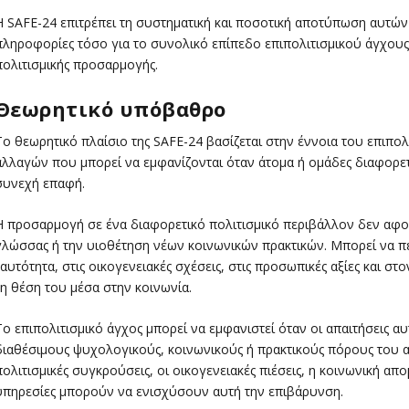
Η SAFE-24 επιτρέπει τη συστηματική και ποσοτική αποτύπωση αυτώ
πληροφορίες τόσο για το συνολικό επίπεδο επιπολιτισμικού άγχους 
πολιτισμικής προσαρμογής.
Θεωρητικό υπόβαθρο
Το θεωρητικό πλαίσιο της SAFE-24 βασίζεται στην έννοια του επιπολι
αλλαγών που μπορεί να εμφανίζονται όταν άτομα ή ομάδες διαφορε
συνεχή επαφή.
Η προσαρμογή σε ένα διαφορετικό πολιτισμικό περιβάλλον δεν αφορ
γλώσσας ή την υιοθέτηση νέων κοινωνικών πρακτικών. Μπορεί να π
ταυτότητα, στις οικογενειακές σχέσεις, στις προσωπικές αξίες και σ
τη θέση του μέσα στην κοινωνία.
Το επιπολιτισμικό άγχος μπορεί να εμφανιστεί όταν οι απαιτήσεις 
διαθέσιμους ψυχολογικούς, κοινωνικούς ή πρακτικούς πόρους του ατ
πολιτισμικές συγκρούσεις, οι οικογενειακές πιέσεις, η κοινωνική α
υπηρεσίες μπορούν να ενισχύσουν αυτή την επιβάρυνση.