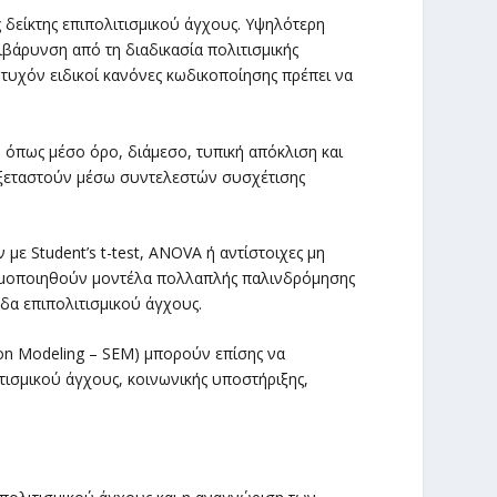
 δείκτης επιπολιτισμικού άγχους. Υψηλότερη
άρυνση από τη διαδικασία πολιτισμικής
τυχόν ειδικοί κανόνες κωδικοποίησης πρέπει να
, όπως μέσο όρο, διάμεσο, τυπική απόκλιση και
 εξεταστούν μέσω συντελεστών συσχέτισης
ε Student’s t-test, ANOVA ή αντίστοιχες μη
σιμοποιηθούν μοντέλα πολλαπλής παλινδρόμησης
α επιπολιτισμικού άγχους.
on Modeling – SEM) μπορούν επίσης να
ισμικού άγχους, κοινωνικής υποστήριξης,