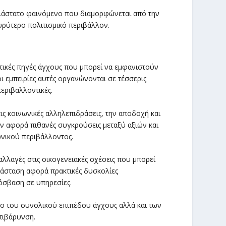
διάστατο φαινόμενο που διαμορφώνεται από την
υρύτερο πολιτισμικό περιβάλλον.
τικές πηγές άγχους που μπορεί να εμφανιστούν
οι εμπειρίες αυτές οργανώνονται σε τέσσερις
περιβαλλοντικές.
ις κοινωνικές αλληλεπιδράσεις, την αποδοχή και
ων αφορά πιθανές συγκρούσεις μεταξύ αξιών και
ωνικού περιβάλλοντος.
αλλαγές στις οικογενειακές σχέσεις που μπορεί
διάσταση αφορά πρακτικές δυσκολίες
όσβαση σε υπηρεσίες.
νο του συνολικού επιπέδου άγχους αλλά και των
πιβάρυνση.