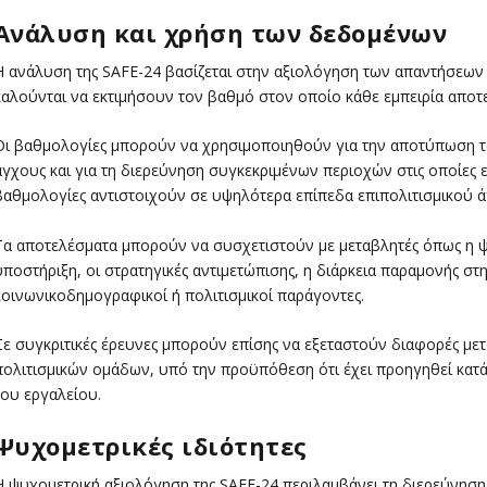
Ανάλυση και χρήση των δεδομένων
Η ανάλυση της SAFE-24 βασίζεται στην αξιολόγηση των απαντήσεων σ
καλούνται να εκτιμήσουν τον βαθμό στον οποίο κάθε εμπειρία αποτελ
Οι βαθμολογίες μπορούν να χρησιμοποιηθούν για την αποτύπωση τ
άγχους και για τη διερεύνηση συγκεκριμένων περιοχών στις οποίες 
βαθμολογίες αντιστοιχούν σε υψηλότερα επίπεδα επιπολιτισμικού ά
Τα αποτελέσματα μπορούν να συσχετιστούν με μεταβλητές όπως η 
υποστήριξη, οι στρατηγικές αντιμετώπισης, η διάρκεια παραμονής στ
κοινωνικοδημογραφικοί ή πολιτισμικοί παράγοντες.
Σε συγκριτικές έρευνες μπορούν επίσης να εξεταστούν διαφορές με
πολιτισμικών ομάδων, υπό την προϋπόθεση ότι έχει προηγηθεί κατά
του εργαλείου.
Ψυχομετρικές ιδιότητες
Η ψυχομετρική αξιολόγηση της SAFE-24 περιλαμβάνει τη διερεύνηση τ