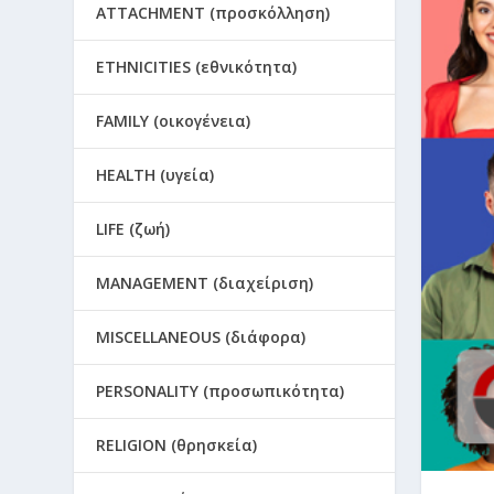
ATTACHMENT (προσκόλληση)
ETHNICITIES (εθνικότητα)
FAMILY (οικογένεια)
HEALTH (υγεία)
LIFE (ζωή)
MANAGEMENT (διαχείριση)
MISCELLANEOUS (διάφορα)
PERSONALITY (προσωπικότητα)
RELIGION (θρησκεία)