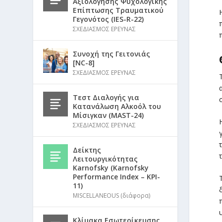
Αξιολόγησης Ψυχολογικής
Επίπτωσης Τραυματικού
Γεγονότος (IES-R-22)
ΣΧΕΔΙΑΣΜΟΣ ΕΡΕΥΝΑΣ
Συνοχή της Γειτονιάς
[NC-8]
ΣΧΕΔΙΑΣΜΟΣ ΕΡΕΥΝΑΣ
Τεστ Διαλογής για
Κατανάλωση Αλκοόλ του
Μίσιγκαν (MAST-24)
ΣΧΕΔΙΑΣΜΟΣ ΕΡΕΥΝΑΣ
Δείκτης
Λειτουργικότητας
Karnofsky (Karnofsky
Performance Index – KPI-
11)
MISCELLANEOUS (διάφορα)
Κλίμακα Εσωτερίκευσης