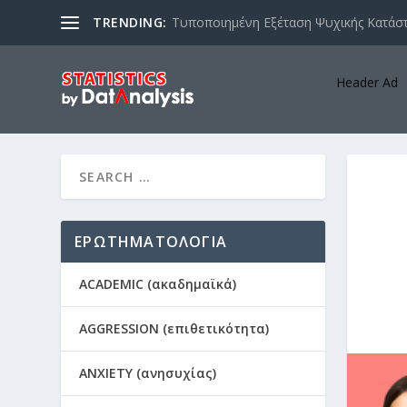
TRENDING:
Τυποποιημένη Εξέταση Ψυχικής Κατάστ
Header Ad
ΕΡΩΤΗΜΑΤΟΛΟΓΙΑ
ACADEMIC (ακαδημαϊκά)
AGGRESSION (επιθετικότητα)
ANXIETY (ανησυχίας)