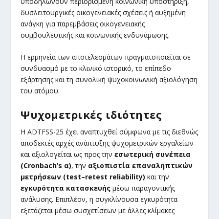
υποδηλώνουν περιορισμένη κοινωνική υποστήριξη,
δυσλειτουργικές οικογενειακές σχέσεις ή αυξημένη
ανάγκη για παρεμβάσεις οικογενειακής
συμβουλευτικής και κοινωνικής ενδυνάμωσης.
Η ερμηνεία των αποτελεσμάτων πραγματοποιείται σε
συνδυασμό με το κλινικό ιστορικό, το επίπεδο
εξάρτησης και τη συνολική ψυχοκοινωνική αξιολόγηση
του ατόμου.
Ψυχομετρικές ιδιότητες
Η ADTFSS-25 έχει αναπτυχθεί σύμφωνα με τις διεθνώς
αποδεκτές αρχές ανάπτυξης ψυχομετρικών εργαλείων
και αξιολογείται ως προς την
εσωτερική συνέπεια
(Cronbach’s α)
, την
αξιοπιστία επαναληπτικών
μετρήσεων (test–retest reliability)
και την
εγκυρότητα κατασκευής
μέσω παραγοντικής
ανάλυσης. Επιπλέον, η συγκλίνουσα εγκυρότητα
εξετάζεται μέσω συσχετίσεων με άλλες κλίμακες