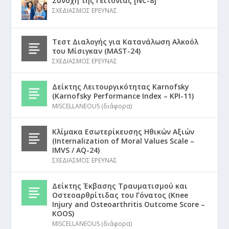
Συνοχή της Γειτονιάς [NC-8]
ΣΧΕΔΙΑΣΜΟΣ ΕΡΕΥΝΑΣ
Τεστ Διαλογής για Κατανάλωση Αλκοόλ
του Μίσιγκαν (MAST-24)
ΣΧΕΔΙΑΣΜΟΣ ΕΡΕΥΝΑΣ
Δείκτης Λειτουργικότητας Karnofsky
(Karnofsky Performance Index – KPI-11)
MISCELLANEOUS (διάφορα)
Κλίμακα Εσωτερίκευσης Ηθικών Αξιών
(Internalization of Moral Values Scale –
IMVS / AQ-24)
ΣΧΕΔΙΑΣΜΟΣ ΕΡΕΥΝΑΣ
Δείκτης Έκβασης Τραυματισμού και
Οστεοαρθρίτιδας του Γόνατος (Knee
Injury and Osteoarthritis Outcome Score –
KOOS)
MISCELLANEOUS (διάφορα)