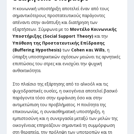
Η κοινωνική υποστήριξη αποτελεί έναν από τους
σημαντικότερους προστατευτικούς παράγοντες
απέναντι στην ανάπτυξη και διατήρηση των
εξαρτήσεων. Σύμφωνα με το
Μοντέλο Κοινωνικής
Υποστήριξης (Social Support Theory)
και την
Υπόθεση της Προστατευτικής Επίδρασης
(Buffering Hypothesis)
των
Cohen και Wills
, η
ύπαρξη υποστηρικτικών σχέσεων μειώνει τις αρνητικές
επιπτώσεις του στρες και ενισχύει την ψυχική
ανθεκτικότητα.
Στο πλαίσιο της εξάρτησης από το αλκοόλ και τις
ψυχοδραστικές ουσίες, η οικογένεια αποτελεί βασικό
παράγοντα τόσο στην εμφάνιση όσο και στην
αντιμετώπιση του προβλήματος. Η ποιότητα της
επικοινωνίας, η συναισθηματική υποστήριξη, η
εμπιστοσύνη και η συνεργασία μεταξύ των μελών της
οικογένειας επηρεάζουν σημαντικά τη συμμόρφωση
στη θεραπεία, την πρόληψη των υποτροπών και τη