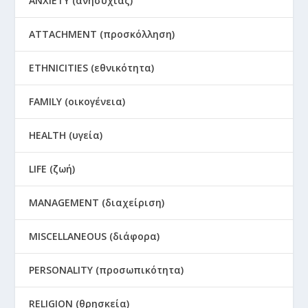
ANXIETY (ανησυχίας)
ATTACHMENT (προσκόλληση)
ETHNICITIES (εθνικότητα)
FAMILY (οικογένεια)
HEALTH (υγεία)
LIFE (ζωή)
MANAGEMENT (διαχείριση)
MISCELLANEOUS (διάφορα)
PERSONALITY (προσωπικότητα)
RELIGION (θρησκεία)