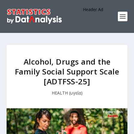
Header Ad
Alcohol, Drugs and the
Family Social Support Scale
[ADTFSS-25]
HEALTH (υγεία)