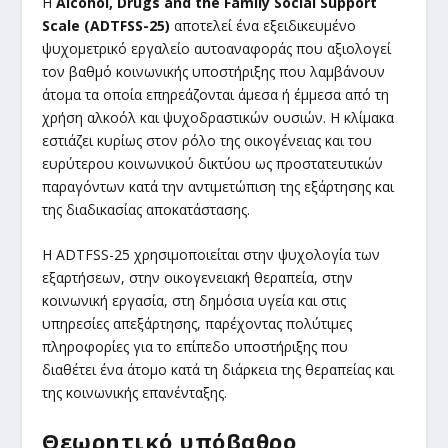
Η
Alcohol, Drugs and the Family Social Support
Scale (ADTFSS-25)
αποτελεί ένα εξειδικευμένο
ψυχομετρικό εργαλείο αυτοαναφοράς που αξιολογεί
τον βαθμό κοινωνικής υποστήριξης που λαμβάνουν
άτομα τα οποία επηρεάζονται άμεσα ή έμμεσα από τη
χρήση αλκοόλ και ψυχοδραστικών ουσιών. Η κλίμακα
εστιάζει κυρίως στον ρόλο της οικογένειας και του
ευρύτερου κοινωνικού δικτύου ως προστατευτικών
παραγόντων κατά την αντιμετώπιση της εξάρτησης και
της διαδικασίας αποκατάστασης.
Η ADTFSS-25 χρησιμοποιείται στην ψυχολογία των
εξαρτήσεων, στην οικογενειακή θεραπεία, στην
κοινωνική εργασία, στη δημόσια υγεία και στις
υπηρεσίες απεξάρτησης, παρέχοντας πολύτιμες
πληροφορίες για το επίπεδο υποστήριξης που
διαθέτει ένα άτομο κατά τη διάρκεια της θεραπείας και
της κοινωνικής επανένταξης.
Θεωρητικό υπόβαθρο