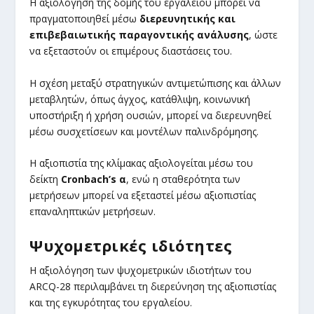
Η αξιολόγηση της δομής του εργαλείου μπορεί να
πραγματοποιηθεί μέσω
διερευνητικής και
επιβεβαιωτικής παραγοντικής ανάλυσης
, ώστε
να εξεταστούν οι επιμέρους διαστάσεις του.
Η σχέση μεταξύ στρατηγικών αντιμετώπισης και άλλων
μεταβλητών, όπως άγχος, κατάθλιψη, κοινωνική
υποστήριξη ή χρήση ουσιών, μπορεί να διερευνηθεί
μέσω συσχετίσεων και μοντέλων παλινδρόμησης.
Η αξιοπιστία της κλίμακας αξιολογείται μέσω του
δείκτη
Cronbach’s α
, ενώ η σταθερότητα των
μετρήσεων μπορεί να εξεταστεί μέσω αξιοπιστίας
επαναληπτικών μετρήσεων.
Ψυχομετρικές ιδιότητες
Η αξιολόγηση των ψυχομετρικών ιδιοτήτων του
ARCQ-28 περιλαμβάνει τη διερεύνηση της αξιοπιστίας
και της εγκυρότητας του εργαλείου.