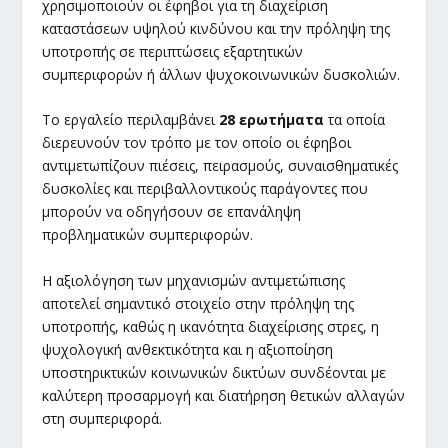
χρησιμοποιούν οι έφηβοι για τη διαχείριση
καταστάσεων υψηλού κινδύνου και την πρόληψη της
υποτροπής σε περιπτώσεις εξαρτητικών
συμπεριφορών ή άλλων ψυχοκοινωνικών δυσκολιών.
Το εργαλείο περιλαμβάνει
28 ερωτήματα
τα οποία
διερευνούν τον τρόπο με τον οποίο οι έφηβοι
αντιμετωπίζουν πιέσεις, πειρασμούς, συναισθηματικές
δυσκολίες και περιβαλλοντικούς παράγοντες που
μπορούν να οδηγήσουν σε επανάληψη
προβληματικών συμπεριφορών.
Η αξιολόγηση των μηχανισμών αντιμετώπισης
αποτελεί σημαντικό στοιχείο στην πρόληψη της
υποτροπής, καθώς η ικανότητα διαχείρισης στρες, η
ψυχολογική ανθεκτικότητα και η αξιοποίηση
υποστηρικτικών κοινωνικών δικτύων συνδέονται με
καλύτερη προσαρμογή και διατήρηση θετικών αλλαγών
στη συμπεριφορά.