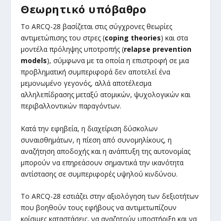
Θεωρητικό υπόβαθρο
Το ARCQ-28 βασίζεται στις σύγχρονες θεωρίες
αντιμετώπισης του στρες (
coping theories
) και στα
μοντέλα πρόληψης υποτροπής (
relapse prevention
models
), σύμφωνα με τα οποία η επιστροφή σε μια
προβληματική συμπεριφορά δεν αποτελεί ένα
μεμονωμένο γεγονός, αλλά αποτέλεσμα
αλληλεπίδρασης μεταξύ ατομικών, ψυχολογικών και
περιβαλλοντικών παραγόντων.
Κατά την εφηβεία, η διαχείριση δύσκολων
συναισθημάτων, η πίεση από συνομηλίκους, η
αναζήτηση αποδοχής και η ανάπτυξη της αυτονομίας
μπορούν να επηρεάσουν σημαντικά την ικανότητα
αντίστασης σε συμπεριφορές υψηλού κινδύνου.
Το ARCQ-28 εστιάζει στην αξιολόγηση των δεξιοτήτων
που βοηθούν τους εφήβους να αντιμετωπίζουν
κρίσιμες καταστάσεις, να αναζητούν υποστήριξη και να