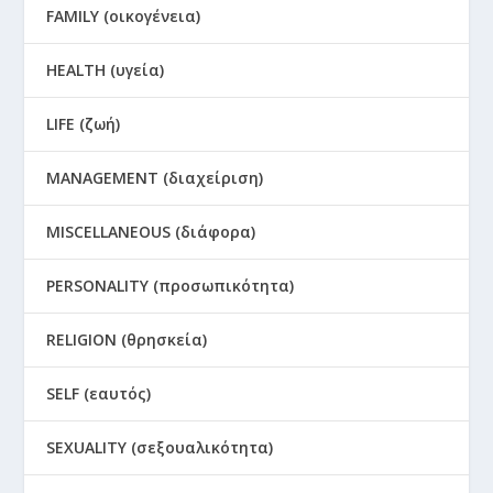
FAMILY (οικογένεια)
HEALTH (υγεία)
LIFE (ζωή)
MANAGEMENT (διαχείριση)
MISCELLANEOUS (διάφορα)
PERSONALITY (προσωπικότητα)
RELIGION (θρησκεία)
SELF (εαυτός)
SEXUALITY (σεξουαλικότητα)