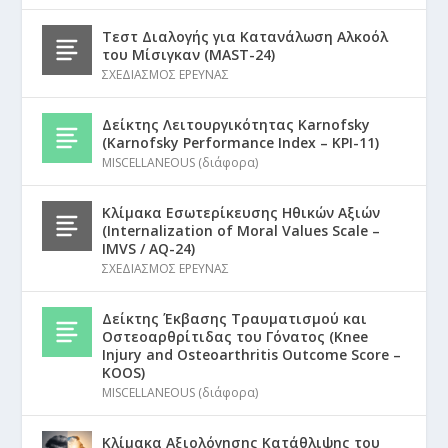
Τεστ Διαλογής για Κατανάλωση Αλκοόλ
του Μίσιγκαν (MAST-24)
ΣΧΕΔΙΑΣΜΟΣ ΕΡΕΥΝΑΣ
Δείκτης Λειτουργικότητας Karnofsky
(Karnofsky Performance Index – KPI-11)
MISCELLANEOUS (διάφορα)
Κλίμακα Εσωτερίκευσης Ηθικών Αξιών
(Internalization of Moral Values Scale –
IMVS / AQ-24)
ΣΧΕΔΙΑΣΜΟΣ ΕΡΕΥΝΑΣ
Δείκτης Έκβασης Τραυματισμού και
Οστεοαρθρίτιδας του Γόνατος (Knee
Injury and Osteoarthritis Outcome Score –
KOOS)
MISCELLANEOUS (διάφορα)
Κλίμακα Αξιολόγησης Κατάθλιψης του