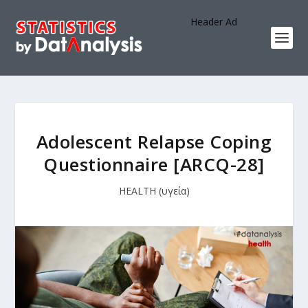
Header Ad
Adolescent Relapse Coping
Questionnaire [ARCQ-28]
HEALTH (υγεία)