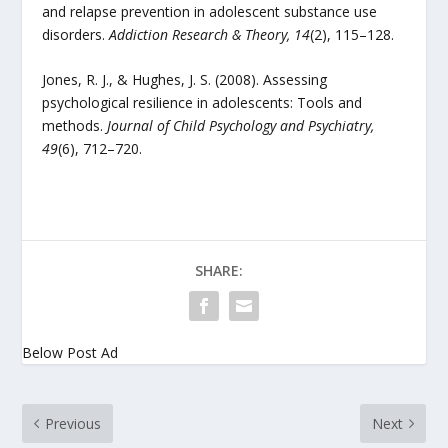
and relapse prevention in adolescent substance use
disorders.
Addiction Research & Theory, 14
(2), 115–128.
Jones, R. J., & Hughes, J. S. (2008). Assessing
psychological resilience in adolescents: Tools and
methods.
Journal of Child Psychology and Psychiatry,
49
(6), 712–720.
SHARE:
Below Post Ad
Previous
Next