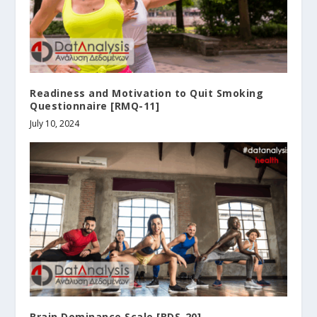
Readiness and Motivation to Quit Smoking
Questionnaire [RMQ-11]
July 10, 2024
Brain Dominance Scale [BDS-20]