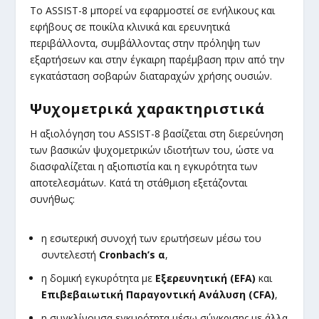
Το ASSIST-8 μπορεί να εφαρμοστεί σε ενήλικους και
εφήβους σε ποικίλα κλινικά και ερευνητικά
περιβάλλοντα, συμβάλλοντας στην πρόληψη των
εξαρτήσεων και στην έγκαιρη παρέμβαση πριν από την
εγκατάσταση σοβαρών διαταραχών χρήσης ουσιών.
Ψυχομετρικά χαρακτηριστικά
Η αξιολόγηση του ASSIST-8 βασίζεται στη διερεύνηση
των βασικών ψυχομετρικών ιδιοτήτων του, ώστε να
διασφαλίζεται η αξιοπιστία και η εγκυρότητα των
αποτελεσμάτων. Κατά τη στάθμιση εξετάζονται
συνήθως:
η εσωτερική συνοχή των ερωτήσεων μέσω του
συντελεστή
Cronbach’s α
,
η δομική εγκυρότητα με
Εξερευνητική (EFA)
και
Επιβεβαιωτική Παραγοντική Ανάλυση (CFA)
,
η συγκλίνουσα εγκυρότητα μέσω σύγκρισης με άλλα