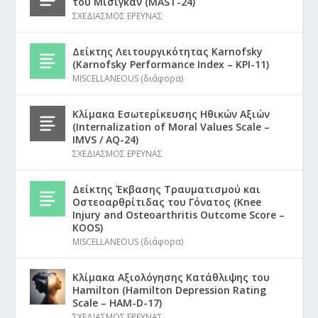
του Μίσιγκαν (MAST-24)
ΣΧΕΔΙΑΣΜΟΣ ΕΡΕΥΝΑΣ
Δείκτης Λειτουργικότητας Karnofsky
(Karnofsky Performance Index – KPI-11)
MISCELLANEOUS (διάφορα)
Κλίμακα Εσωτερίκευσης Ηθικών Αξιών
(Internalization of Moral Values Scale –
IMVS / AQ-24)
ΣΧΕΔΙΑΣΜΟΣ ΕΡΕΥΝΑΣ
Δείκτης Έκβασης Τραυματισμού και
Οστεοαρθρίτιδας του Γόνατος (Knee
Injury and Osteoarthritis Outcome Score –
KOOS)
MISCELLANEOUS (διάφορα)
Κλίμακα Αξιολόγησης Κατάθλιψης του
Hamilton (Hamilton Depression Rating
Scale – HAM-D-17)
ΣΧΕΔΙΑΣΜΟΣ ΕΡΕΥΝΑΣ