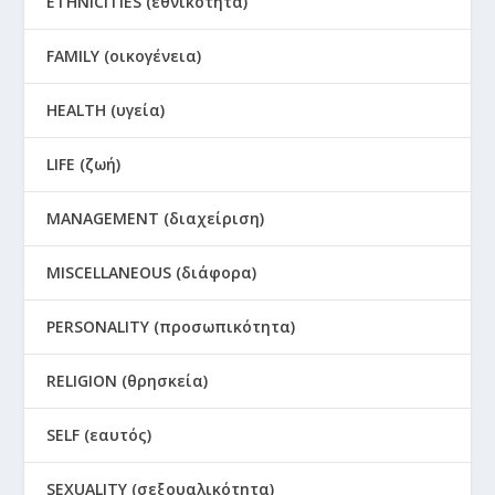
ETHNICITIES (εθνικότητα)
FAMILY (οικογένεια)
HEALTH (υγεία)
LIFE (ζωή)
MANAGEMENT (διαχείριση)
MISCELLANEOUS (διάφορα)
PERSONALITY (προσωπικότητα)
RELIGION (θρησκεία)
SELF (εαυτός)
SEXUALITY (σεξουαλικότητα)