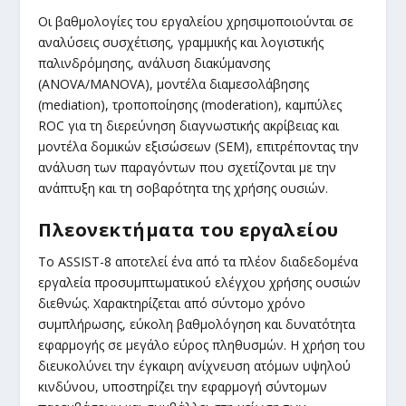
Οι βαθμολογίες του εργαλείου χρησιμοποιούνται σε
αναλύσεις συσχέτισης, γραμμικής και λογιστικής
παλινδρόμησης, ανάλυση διακύμανσης
(ANOVA/MANOVA), μοντέλα διαμεσολάβησης
(mediation), τροποποίησης (moderation), καμπύλες
ROC για τη διερεύνηση διαγνωστικής ακρίβειας και
μοντέλα δομικών εξισώσεων (SEM), επιτρέποντας την
ανάλυση των παραγόντων που σχετίζονται με την
ανάπτυξη και τη σοβαρότητα της χρήσης ουσιών.
Πλεονεκτήματα του εργαλείου
Το ASSIST-8 αποτελεί ένα από τα πλέον διαδεδομένα
εργαλεία προσυμπτωματικού ελέγχου χρήσης ουσιών
διεθνώς. Χαρακτηρίζεται από σύντομο χρόνο
συμπλήρωσης, εύκολη βαθμολόγηση και δυνατότητα
εφαρμογής σε μεγάλο εύρος πληθυσμών. Η χρήση του
διευκολύνει την έγκαιρη ανίχνευση ατόμων υψηλού
κινδύνου, υποστηρίζει την εφαρμογή σύντομων