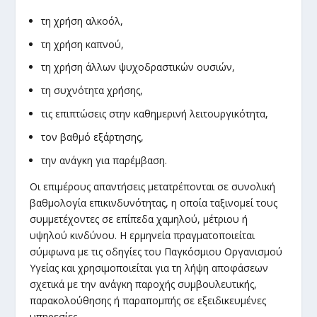
τη χρήση αλκοόλ,
τη χρήση καπνού,
τη χρήση άλλων ψυχοδραστικών ουσιών,
τη συχνότητα χρήσης,
τις επιπτώσεις στην καθημερινή λειτουργικότητα,
τον βαθμό εξάρτησης,
την ανάγκη για παρέμβαση.
Οι επιμέρους απαντήσεις μετατρέπονται σε συνολική
βαθμολογία επικινδυνότητας, η οποία ταξινομεί τους
συμμετέχοντες σε επίπεδα χαμηλού, μέτριου ή
υψηλού κινδύνου. Η ερμηνεία πραγματοποιείται
σύμφωνα με τις οδηγίες του Παγκόσμιου Οργανισμού
Υγείας και χρησιμοποιείται για τη λήψη αποφάσεων
σχετικά με την ανάγκη παροχής συμβουλευτικής,
παρακολούθησης ή παραπομπής σε εξειδικευμένες
υπηρεσίες.