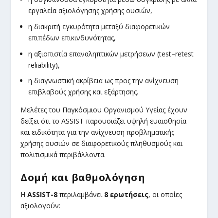
εργαλεία αξιολόγησης χρήσης ουσιών,
η διακριτή εγκυρότητα μεταξύ διαφορετικών
επιπέδων επικινδυνότητας,
η αξιοπιστία επαναληπτικών μετρήσεων (test–retest
reliability),
η διαγνωστική ακρίβεια ως προς την ανίχνευση
επιβλαβούς χρήσης και εξάρτησης.
Μελέτες του Παγκόσμιου Οργανισμού Υγείας έχουν
δείξει ότι το ASSIST παρουσιάζει υψηλή ευαισθησία
και ειδικότητα για την ανίχνευση προβληματικής
χρήσης ουσιών σε διαφορετικούς πληθυσμούς και
πολιτισμικά περιβάλλοντα.
Δομή και βαθμολόγηση
Η
ASSIST-8
περιλαμβάνει
8 ερωτήσεις
, οι οποίες
αξιολογούν: