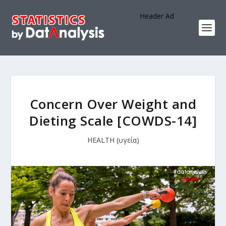
Header Ad
Concern Over Weight and
Dieting Scale [COWDS-14]
HEALTH (υγεία)