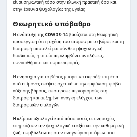
είναι σημαντική τόσο στην κλινική πρακτική όσο και
στην έρευνα ψυχολογίας της υγείας.
Θεωρητικό υπόβαθρο
Η ανάπτυξη της
COWDS-14
βασίζεται στη θεωρητική
προσέγγιση ότι η σχέση του ατόμου με το βάρος και τη
διατροφή αποτελεί μια σύνθετη ψυχολογική
διαδικασία, η οποία περιλαμβάνει αντιλήψεις,
συναισθήματα και συμπεριφορές.
Η ανησυχία για το βάρος μπορεί να εκφράζεται μέσα
από επίμονες σκέψεις σχετικά με την εμφάνιση, φόβο
αύξησης βάρους, αυστηρούς περιορισμούς στη
διατροφή και αυξημένη ανάγκη ελέγχου των
διατροφικών επιλογών.
Η κλίμακα αξιολογεί κατά πόσο αυτές οι ανησυχίες
επηρεάζουν την ψυχολογική ευεξία και την καθημερινή
ζωή, συμβάλλοντας στην αναγνώριση ατόμων που