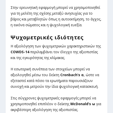
Στην ερευνητική εφαρμογή μπορεί να χρησιμοποιηθεί
για τη μελέτη της σχέσης μεταξύ ανησυχίας για το
βάρος και μεταβλητών όπως η αυτοεκτίμηση, το άγχος,
η εικόνα σώματος και η ψυχολογική ευεξία.
Ψυχομετρικές ιδιότητες
Η αξιολόγηση των ψυχομετρικών χαρακτηριστικών της
COWDS-14
περιλαμβάνει τον έλεγχο της αξιοπιστίας
και της εγκυρότητας της κλίμακας.
Η εσωτερική συνέπεια των στοιχείων μπορεί να
αξιολογηθεί μέσω του δείκτη
Cronbach’s α
, ώστε να
εξεταστεί κατά πόσο τα ερωτήματα παρουσιάζουν
συνοχή και μετρούν την ίδια ψυχολογική κατασκευή.
Στις σύγχρονες ψυχομετρικές εφαρμογές μπορεί να
χρησιμοποιηθεί επιπλέον ο δείκτης
McDonald’s ω
για
ακριβέστερη αξιολόγηση της αξιοπιστίας.