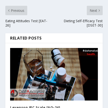
Previous
Next
Eating Attitudes Test [EAT-
Dieting Self-Efficacy Test
26]
[DSET-30]
RELATED POSTS
Levenson IPC Scale [AQ-24]