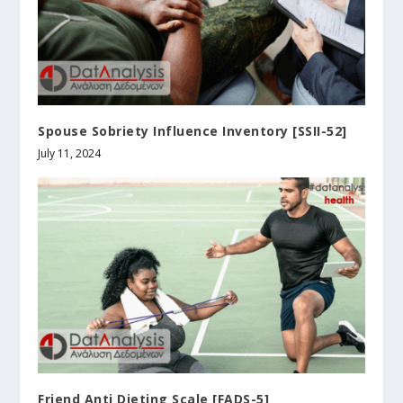
Spouse Sobriety Influence Inventory [SSII-52]
July 11, 2024
Friend Anti Dieting Scale [FADS-5]