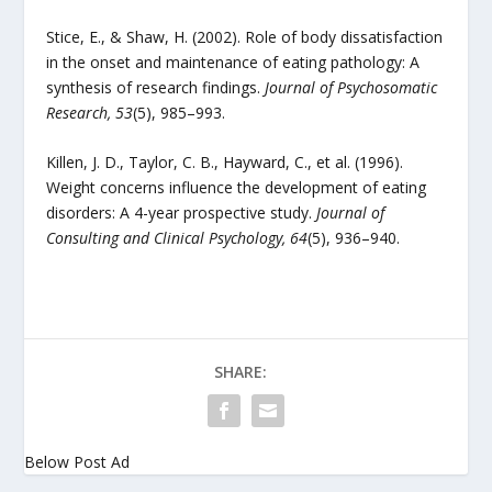
Stice, E., & Shaw, H. (2002). Role of body dissatisfaction
in the onset and maintenance of eating pathology: A
synthesis of research findings.
Journal of Psychosomatic
Research, 53
(5), 985–993.
Killen, J. D., Taylor, C. B., Hayward, C., et al. (1996).
Weight concerns influence the development of eating
disorders: A 4-year prospective study.
Journal of
Consulting and Clinical Psychology, 64
(5), 936–940.
SHARE:
Below Post Ad