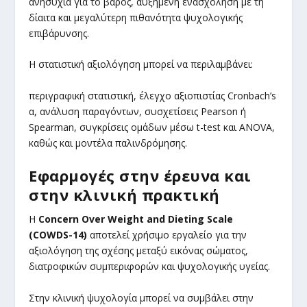
ανησυχία για το βάρος, αυξημένη ενασχόληση με τη
δίαιτα και μεγαλύτερη πιθανότητα ψυχολογικής
επιβάρυνσης.
Η στατιστική αξιολόγηση μπορεί να περιλαμβάνει:
περιγραφική στατιστική, έλεγχο αξιοπιστίας Cronbach’s
α, ανάλυση παραγόντων, συσχετίσεις Pearson ή
Spearman, συγκρίσεις ομάδων μέσω t-test και ANOVA,
καθώς και μοντέλα παλινδρόμησης.
Εφαρμογές στην έρευνα και
στην κλινική πρακτική
Η
Concern Over Weight and Dieting Scale
(COWDS-14)
αποτελεί χρήσιμο εργαλείο για την
αξιολόγηση της σχέσης μεταξύ εικόνας σώματος,
διατροφικών συμπεριφορών και ψυχολογικής υγείας.
Στην κλινική ψυχολογία μπορεί να συμβάλει στην