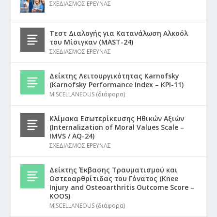
ΣΧΕΔΙΑΣΜΟΣ ΕΡΕΥΝΑΣ
Τεστ Διαλογής για Κατανάλωση Αλκοόλ
του Μίσιγκαν (MAST-24)
ΣΧΕΔΙΑΣΜΟΣ ΕΡΕΥΝΑΣ
Δείκτης Λειτουργικότητας Karnofsky
(Karnofsky Performance Index – KPI-11)
MISCELLANEOUS (διάφορα)
Κλίμακα Εσωτερίκευσης Ηθικών Αξιών
(Internalization of Moral Values Scale –
IMVS / AQ-24)
ΣΧΕΔΙΑΣΜΟΣ ΕΡΕΥΝΑΣ
Δείκτης Έκβασης Τραυματισμού και
Οστεοαρθρίτιδας του Γόνατος (Knee
Injury and Osteoarthritis Outcome Score –
KOOS)
MISCELLANEOUS (διάφορα)