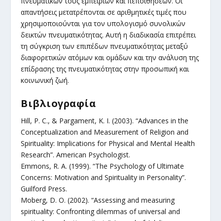
πνευματικών τους εμπειριών και πεποιθήσεων. Οι
απαντήσεις μετατρέπονται σε αριθμητικές τιμές που
χρησιμοποιούνται για τον υπολογισμό συνολικών
δεικτών πνευματικότητας. Αυτή η διαδικασία επιτρέπει
τη σύγκριση των επιπέδων πνευματικότητας μεταξύ
διαφορετικών ατόμων και ομάδων και την ανάλυση της
επίδρασης της πνευματικότητας στην προσωπική και
κοινωνική ζωή.
Βιβλιογραφία
Hill, P. C., & Pargament, K. I. (2003). “Advances in the
Conceptualization and Measurement of Religion and
Spirituality: Implications for Physical and Mental Health
Research”. American Psychologist.
Emmons, R. A. (1999). “The Psychology of Ultimate
Concerns: Motivation and Spirituality in Personality”.
Guilford Press.
Moberg, D. O. (2002). “Assessing and measuring
spirituality: Confronting dilemmas of universal and