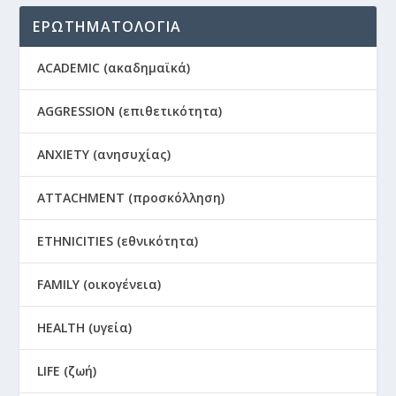
ΕΡΩΤΗΜΑΤΟΛΟΓΙΑ
ACADEMIC (ακαδημαϊκά)
AGGRESSION (επιθετικότητα)
ANXIETY (ανησυχίας)
ATTACHMENT (προσκόλληση)
ETHNICITIES (εθνικότητα)
FAMILY (οικογένεια)
HEALTH (υγεία)
LIFE (ζωή)