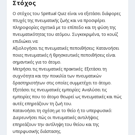
Στόχος
Ο στόχος του Spiritual Quiz είναι να εξετάσει διάφορες
πτυχές της πνευματικής ζωής και να προσφέρει
πληροφορίες σχετικά με το επίπεδο και τη φύση της
πνευματικότητας του ατόμου. Συγκεκριμένα, το κουίζ
επιδιώκει να:
Αξιολογήσει τις πνευματικές πεποιθήσεις: Κατανοήσει
ποιες πνευματικές ή θρησκευτικές πεποιθήσεις είναι
σημαντικές για το άτομο.
Μετρήσει τις πνευματικές πρακτικές: Εξετάσει τη
συχνότητα και την ποικιλία των πνευματικών
δραστηριοτήτων στις οποίες συμμετέχει το άτομο.
Εξετάσει τις πνευματικές εμπειρίες: Αναλύσει τις
εμπειρίες που το άτομο θεωρεί ως πνευματικές και πώς
αυτές επηρεάζουν τη ζωή του.
Κατανοήσει τη σχέση με το θείο ή το υπερφυσικό:
Διερευνήσει πώς οι πνευματικές αντιλήψεις
επηρεάζουν την αντίληψη του θείου και της
υπερφυσικής διάστασης.