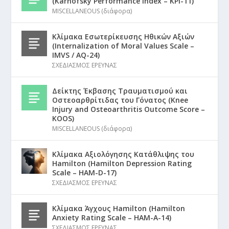
(Karnofsky Performance Index – KPI-11)
MISCELLANEOUS (διάφορα)
Κλίμακα Εσωτερίκευσης Ηθικών Αξιών
(Internalization of Moral Values Scale –
IMVS / AQ-24)
ΣΧΕΔΙΑΣΜΟΣ ΕΡΕΥΝΑΣ
Δείκτης Έκβασης Τραυματισμού και
Οστεοαρθρίτιδας του Γόνατος (Knee
Injury and Osteoarthritis Outcome Score –
KOOS)
MISCELLANEOUS (διάφορα)
Κλίμακα Αξιολόγησης Κατάθλιψης του
Hamilton (Hamilton Depression Rating
Scale – HAM-D-17)
ΣΧΕΔΙΑΣΜΟΣ ΕΡΕΥΝΑΣ
Κλίμακα Άγχους Hamilton (Hamilton
Anxiety Rating Scale – HAM-A-14)
ΣΧΕΔΙΑΣΜΟΣ ΕΡΕΥΝΑΣ