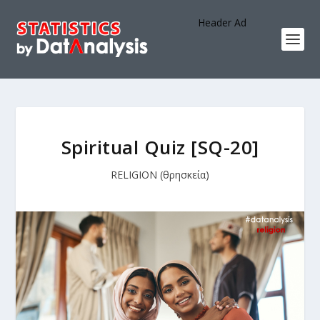
Header Ad
Spiritual Quiz [SQ-20]
RELIGION (θρησκεία)