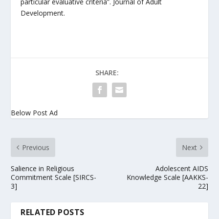
particular evaluative criteria”. Journal of Adult
Development.
SHARE:
Below Post Ad
Previous
Next
Salience in Religious
Adolescent AIDS
Commitment Scale [SIRCS-
Knowledge Scale [AAKKS-
3]
22]
RELATED POSTS