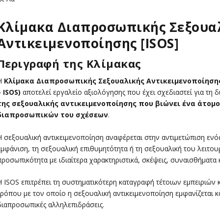
Κλίμακα Διαπροσωπικής Σεξουα
Αντικειμενοποίησης [ISOS]
Περιγραφή της Κλίμακας
Η
Κλίμακα Διαπροσωπικής Σεξουαλικής Αντικειμενοποίησης (I
– ISOS)
αποτελεί εργαλείο αξιολόγησης που έχει σχεδιαστεί για τη 
της σεξουαλικής αντικειμενοποίησης που βιώνει ένα άτομ
διαπροσωπικών του σχέσεων
.
Η σεξουαλική αντικειμενοποίηση αναφέρεται στην αντιμετώπιση ενό
εμφάνιση, τη σεξουαλική επιθυμητότητα ή τη σεξουαλική του λειτου
προσωπικότητα με ιδιαίτερα χαρακτηριστικά, σκέψεις, συναισθήματα κ
Η ISOS επιτρέπει τη συστηματικότερη καταγραφή τέτοιων εμπειριών 
τρόπου με τον οποίο η σεξουαλική αντικειμενοποίηση εμφανίζεται και
διαπροσωπικές αλληλεπιδράσεις.