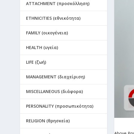
ATTACHMENT (προσκόλληση)
ETHNICITIES (εθνικότητα)
FAMILY (οικογένεια)
HEALTH (υγεία)
LIFE (ζωή)
MANAGEMENT (διαχείριση)
MISCELLANEOUS (διάφορα)
PERSONALITY (προσωπικότητα)
RELIGION (θρησκεία)
Above Po