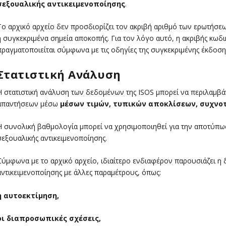
σεξουαλικής αντικειμενοποίησης
.
Το αρχικό αρχείο δεν προσδιορίζει τον ακριβή αριθμό των ερωτήσεω
ή συγκεκριμένα σημεία αποκοπής. Για τον λόγο αυτό, η ακριβής κω
πραγματοποιείται σύμφωνα με τις οδηγίες της συγκεκριμένης έκδοσης
Στατιστική Ανάλυση
Η στατιστική ανάλυση των δεδομένων της ISOS μπορεί να περιλαμβά
απαντήσεων μέσω
μέσων τιμών, τυπικών αποκλίσεων, συχνο
Η συνολική βαθμολογία μπορεί να χρησιμοποιηθεί για την αποτύπ
σεξουαλικής αντικειμενοποίησης.
Σύμφωνα με το αρχικό αρχείο, ιδιαίτερο ενδιαφέρον παρουσιάζει η
αντικειμενοποίησης με άλλες παραμέτρους, όπως:
η αυτοεκτίμηση,
οι διαπροσωπικές σχέσεις,