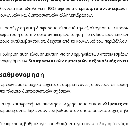
Η έννοια που αξιολογεί η ISOS αφορά την
εμπειρία αντικειμενο
κοινωνικών και διαπροσωπικών αλληλεπιδράσεων.
Η προσέγγιση αυτή διαφοροποιείται από την αξιολόγηση των προσ
σώμα του ή από την αυτο-αντικειμενοποίηση. Το ενδιαφέρον επικεν
άτομο αντιλαμβάνεται ότι δέχεται από το κοινωνικό του περιβάλλον.
Η διάκριση αυτή είναι σημαντική για την ερμηνεία των αποτελεσμάτ
αναφερόμενων
διαπροσωπικών εμπειριών σεξουαλικής αντι
Βαθμονόμηση
Σύμφωνα με το αρχικό αρχείο, οι συμμετέχοντες απαντούν σε ερωτή
στο πλαίσιο διαπροσωπικών σχέσεων.
Για την καταγραφή των απαντήσεων χρησιμοποιούνται
κλίμακες σ
συμμετέχοντες δηλώνουν τον βαθμό στον οποίο οι αντίστοιχες δηλώσ
Οι επιμέρους βαθμολογίες συνδυάζονται για τον υπολογισμό ενός