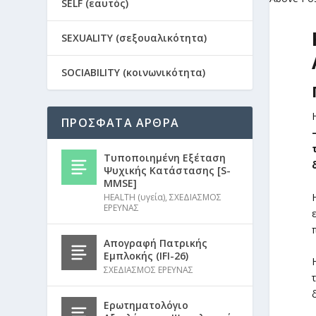
SELF (εαυτός)
SEXUALITY (σεξουαλικότητα)
SOCIABILITY (κοινωνικότητα)
ΠΡΟΣΦΑΤΑ ΑΡΘΡΑ
Τυποποιημένη Εξέταση
Ψυχικής Κατάστασης [S-
MMSE]
HEALTH (υγεία)
,
ΣΧΕΔΙΑΣΜΟΣ
ΕΡΕΥΝΑΣ
Απογραφή Πατρικής
Εμπλοκής (IFI-26)
ΣΧΕΔΙΑΣΜΟΣ ΕΡΕΥΝΑΣ
Ερωτηματολόγιο