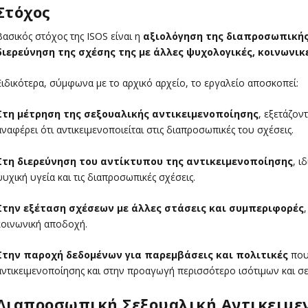
Στόχος
Βασικός στόχος της ISOS είναι η
αξιολόγηση της διαπροσωπικής
διερεύνηση της σχέσης της με άλλες ψυχολογικές, κοινωνι
Ειδικότερα, σύμφωνα με το αρχικό αρχείο, το εργαλείο αποσκοπεί:
Στη μέτρηση της σεξουαλικής αντικειμενοποίησης
, εξετάζον
αναφέρει ότι αντικειμενοποιείται στις διαπροσωπικές του σχέσεις.
Στη διερεύνηση του αντίκτυπου της αντικειμενοποίησης
, ι
ψυχική υγεία και τις διαπροσωπικές σχέσεις.
Στην εξέταση σχέσεων με άλλες στάσεις και συμπεριφορές
κοινωνική αποδοχή.
Στην παροχή δεδομένων για παρεμβάσεις και πολιτικές
που
αντικειμενοποίησης και στην προαγωγή περισσότερο ισότιμων και 
Διαπροσωπική Σεξουαλική Αντικειμε