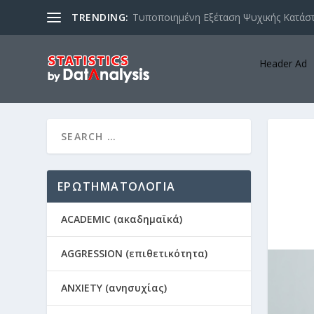
TRENDING:
Τυποποιημένη Εξέταση Ψυχικής Κατάστ
Header Ad
ΕΡΩΤΗΜΑΤΟΛΟΓΙΑ
ACADEMIC (ακαδημαϊκά)
AGGRESSION (επιθετικότητα)
ANXIETY (ανησυχίας)