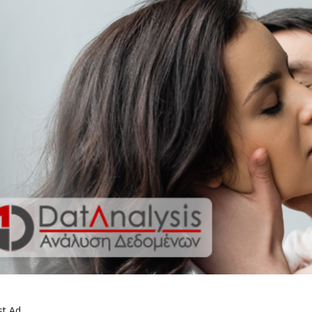
st Ad