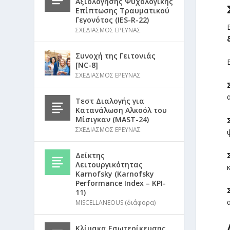
Αξιολόγησης Ψυχολογικής
Επίπτωσης Τραυματικού
Γεγονότος (IES-R-22)
ΣΧΕΔΙΑΣΜΟΣ ΕΡΕΥΝΑΣ
Συνοχή της Γειτονιάς
[NC-8]
ΣΧΕΔΙΑΣΜΟΣ ΕΡΕΥΝΑΣ
Τεστ Διαλογής για
Κατανάλωση Αλκοόλ του
Μίσιγκαν (MAST-24)
ΣΧΕΔΙΑΣΜΟΣ ΕΡΕΥΝΑΣ
Δείκτης
Λειτουργικότητας
Karnofsky (Karnofsky
Performance Index – KPI-
11)
MISCELLANEOUS (διάφορα)
Κλίμακα Εσωτερίκευσης