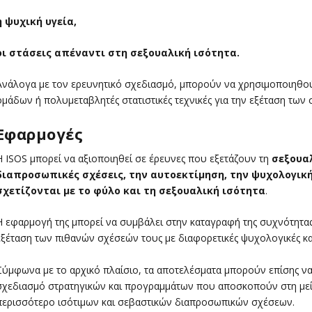
η ψυχική υγεία,
οι στάσεις απέναντι στη σεξουαλική ισότητα.
Ανάλογα με τον ερευνητικό σχεδιασμό, μπορούν να χρησιμοποιηθούν
ομάδων ή πολυμεταβλητές στατιστικές τεχνικές για την εξέταση τω
Εφαρμογές
Η ISOS μπορεί να αξιοποιηθεί σε έρευνες που εξετάζουν τη
σεξουαλ
διαπροσωπικές σχέσεις, την αυτοεκτίμηση, την ψυχολογική
σχετίζονται με το φύλο και τη σεξουαλική ισότητα
.
Η εφαρμογή της μπορεί να συμβάλει στην καταγραφή της συχνότητας
εξέταση των πιθανών σχέσεών τους με διαφορετικές ψυχολογικές κα
Σύμφωνα με το αρχικό πλαίσιο, τα αποτελέσματα μπορούν επίσης ν
σχεδιασμό στρατηγικών και προγραμμάτων που αποσκοπούν στη μεί
περισσότερο ισότιμων και σεβαστικών διαπροσωπικών σχέσεων.