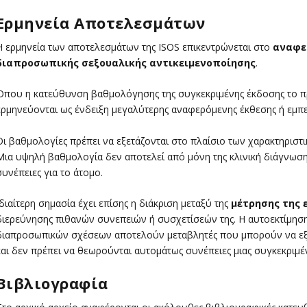
Ερμηνεία Αποτελεσμάτων
Η ερμηνεία των αποτελεσμάτων της ISOS επικεντρώνεται στο
αναφε
διαπροσωπικής σεξουαλικής αντικειμενοποίησης
.
Όπου η κατεύθυνση βαθμολόγησης της συγκεκριμένης έκδοσης το π
ερμηνεύονται ως ένδειξη μεγαλύτερης αναφερόμενης έκθεσης ή εμπει
Οι βαθμολογίες πρέπει να εξετάζονται στο πλαίσιο των χαρακτηριστι
Μια υψηλή βαθμολογία δεν αποτελεί από μόνη της κλινική διάγνωση
συνέπειες για το άτομο.
Ιδιαίτερη σημασία έχει επίσης η διάκριση μεταξύ της
μέτρησης της 
διερεύνησης πιθανών συνεπειών ή συσχετίσεών της. Η αυτοεκτίμηση,
διαπροσωπικών σχέσεων αποτελούν μεταβλητές που μπορούν να εξε
και δεν πρέπει να θεωρούνται αυτομάτως συνέπειες μιας συγκεκριμέ
Βιβλιογραφία