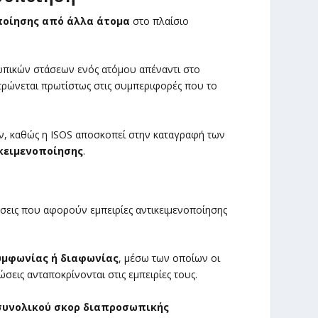
ποίησης από άλλα άτομα
στο πλαίσιο
ωπικών στάσεων ενός ατόμου απέναντι στο
τρώνεται πρωτίστως στις συμπεριφορές που το
ων, καθώς η ISOS αποσκοπεί στην καταγραφή των
κειμενοποίησης
.
σεις που αφορούν εμπειρίες αντικειμενοποίησης
υμφωνίας ή διαφωνίας
, μέσω των οποίων οι
εις ανταποκρίνονται στις εμπειρίες τους.
συνολικού σκορ διαπροσωπικής