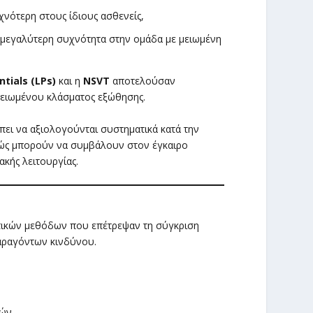
χνότερη στους ίδιους ασθενείς,
μεγαλύτερη συχνότητα στην ομάδα με μειωμένη
tials (LPs)
και η
NSVT
αποτελούσαν
μειωμένου κλάσματος εξώθησης.
πει να αξιολογούνται συστηματικά κατά την
ώς μπορούν να συμβάλουν στον έγκαιρο
κής λειτουργίας.
ς
στικών μεθόδων που επέτρεψαν τη σύγκριση
αραγόντων κινδύνου.
ών,