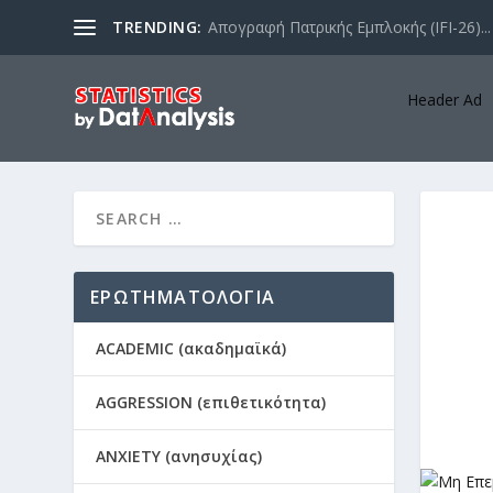
TRENDING:
Απογραφή Πατρικής Εμπλοκής (IFI-26)...
Header Ad
ΕΡΩΤΗΜΑΤΟΛΟΓΙΑ
ACADEMIC (ακαδημαϊκά)
AGGRESSION (επιθετικότητα)
ANXIETY (ανησυχίας)