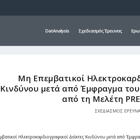
DatAnalysis
Σχεδιασμός Έρευνας
Ερω
Μη Επεμβατικοί Ηλεκτροκαρδ
Κινδύνου μετά από Έμφραγμα το
από τη Μελέτη PRE
ΣΧΕΔΙΑΣΜΟΣ ΕΡΕΥΝ