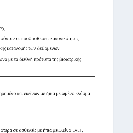
²)
,
ούνταν οι προϋποθέσεις κανονικότητας,
ικής κατανομής των δεδομένων.
ωνα με τα διεθνή πρότυπα της βιοϊατρικής
ηρημένο και εκείνων με ήπια μειωμένο κλάσμα
τερα σε ασθενείς με ήπια μειωμένο LVEF,