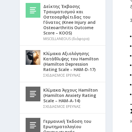
Δείκτης Έκβασης
Τραυματισμού και
Οστεοαρθρίτιδας του
Γόνατος (Knee Injury and
Osteoarthritis Outcome
Score – KOOS)
MISCELLANEOUS (διάφορα)
Κλίμακα Αξιολόγησης
Κατάθλιψης του Hamilton
(Hamilton Depression
Rating Scale – HAM-D-17)
ΣΧΕΔΙΑΣΜΟΣ ΕΡΕΥΝΑΣ
Κλίμακα Άγχους Hamilton
(Hamilton Anxiety Rating
Scale – HAM-A-14)
ΣΧΕΔΙΑΣΜΟΣ ΕΡΕΥΝΑΣ
Γερμανική Έκδοση του
Ερωτηματολογίου
Οργανωσιακής