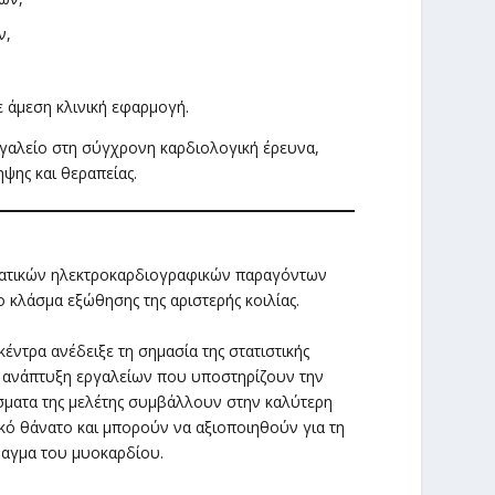
ν,
άμεση κλινική εφαρμογή.
ργαλείο στη σύγχρονη καρδιολογική έρευνα,
ψης και θεραπείας.
βατικών ηλεκτροκαρδιογραφικών παραγόντων
 κλάσμα εξώθησης της αριστερής κοιλίας.
έντρα ανέδειξε τη σημασία της στατιστικής
 ανάπτυξη εργαλείων που υποστηρίζουν την
σματα της μελέτης συμβάλλουν στην καλύτερη
κό θάνατο και μπορούν να αξιοποιηθούν για τη
ραγμα του μυοκαρδίου.