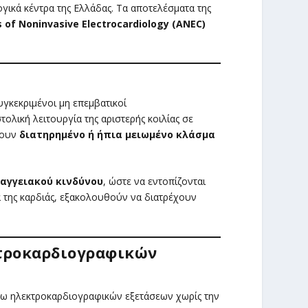
γικά κέντρα της Ελλάδας. Τα αποτελέσματα της
 of Noninvasive Electrocardiology (ANEC)
γκεκριμένοι μη επεμβατικοί
ολική λειτουργία της αριστερής κοιλίας σε
ζουν
διατηρημένο ή ήπια μειωμένο κλάσμα
αγγειακού κινδύνου
, ώστε να εντοπίζονται
α της καρδιάς, εξακολουθούν να διατρέχουν
τροκαρδιογραφικών
ω ηλεκτροκαρδιογραφικών εξετάσεων χωρίς την