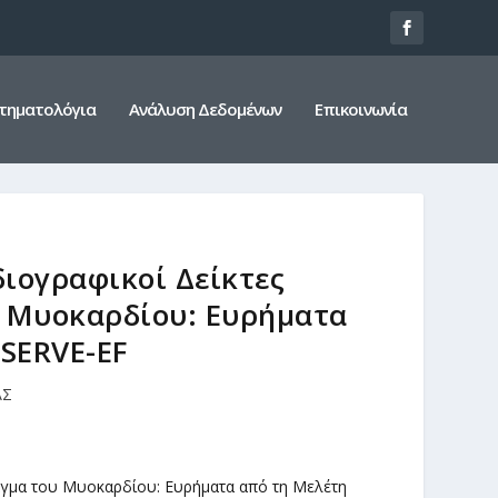
τηματολόγια
Ανάλυση Δεδομένων
Επικοινωνία
ιογραφικοί Δείκτες
υ Μυοκαρδίου: Ευρήματα
SERVE-EF
ΑΣ