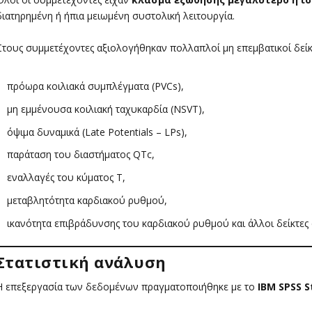
διατηρημένη ή ήπια μειωμένη συστολική λειτουργία.
Στους συμμετέχοντες αξιολογήθηκαν πολλαπλοί μη επεμβατικοί δείκ
πρόωρα κοιλιακά συμπλέγματα (PVCs),
μη εμμένουσα κοιλιακή ταχυκαρδία (NSVT),
όψιμα δυναμικά (Late Potentials – LPs),
παράταση του διαστήματος QTc,
εναλλαγές του κύματος Τ,
μεταβλητότητα καρδιακού ρυθμού,
ικανότητα επιβράδυνσης του καρδιακού ρυθμού και άλλοι δείκτες 
Στατιστική ανάλυση
Η επεξεργασία των δεδομένων πραγματοποιήθηκε με το
IBM SPSS S