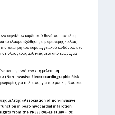
νο αιφνίδιου καρδιακού θανάτου αποτελεί μία
και το κλάσμα εξώθησης της αριστερής κοιλίας
ια την εκτίμηση του καρδιαγγειακού κινδύνου, δεν
 σε όλους τους ασθενείς μετά από έμφραγμα
οένα και περισσότερο στη μελέτη
μη
Non-Invasive Electrocardiographic Risk
ροφορίες για τη λειτουργία του μυοκαρδίου και
ικής μελέτης
«Association of non-invasive
c function in post-myocardial infarction
Insights from the PRESERVE-EF study»
, σε