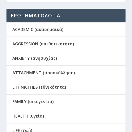
ΕΡΩΤΗΜΑΤΟΛΟΓΙΑ
ACADEMIC (ακαδημαϊκά)
AGGRESSION (επιθετικότητα)
ANXIETY (ανησυχίας)
ATTACHMENT (προσκόλληση)
ETHNICITIES (εθνικότητα)
FAMILY (οικογένεια)
HEALTH (υγεία)
LIFE (ζωή)