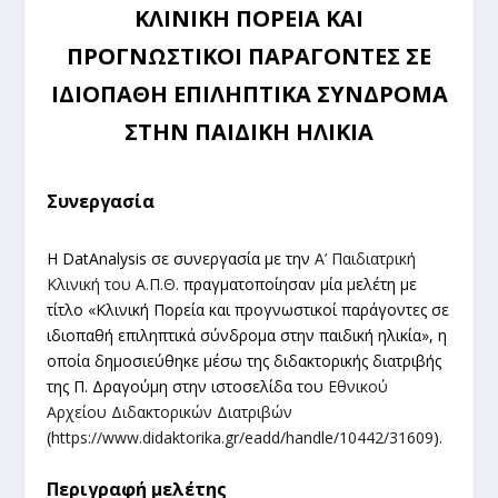
ΚΛΙΝΙΚΗ ΠΟΡΕΙΑ ΚΑΙ
ΠΡΟΓΝΩΣΤΙΚΟΙ ΠΑΡΑΓΟΝΤΕΣ ΣΕ
ΙΔΙΟΠΑΘΗ ΕΠΙΛΗΠΤΙΚΑ ΣΥΝΔΡΟΜΑ
ΣΤΗΝ ΠΑΙΔΙΚΗ ΗΛΙΚΙΑ
Συνεργασία
Η DatAnalysis σε συνεργασία με την
Α’ Παιδιατρική
Κλινική του Α.Π.Θ.
πραγματοποίησαν μία μελέτη με
τίτλο «Κλινική Πορεία και προγνωστικοί παράγοντες σε
ιδιοπαθή επιληπτικά σύνδρομα στην παιδική ηλικία», η
οποία δημοσιεύθηκε μέσω της διδακτορικής διατριβής
της Π. Δραγούμη στην ιστοσελίδα του
Εθνικού
Αρχείου Διδακτορικών Διατριβών
(
https://www.didaktorika.gr/eadd/handle/10442/31609
).
Περιγραφή μελέτης