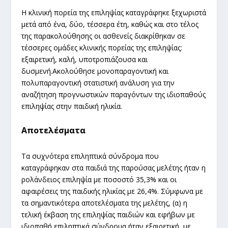
Η κλινική πορεία της επιληψίας καταγράφηκε ξεχωριστά
μετά από ένα, δύο, τέσσερα έτη, καθώς και στο τέλος
της παρακολούθησης οι ασθενείς διακρίθηκαν σε
τέσσερες ομάδες κλινικής πορείας της επιληψίας:
εξαιρετική, καλή, υποτροπιάζουσα και
δυσμενή.Ακολούθησε μονοπαραγοντική και
πολυπαραγοντική στατιστική ανάλυση για την
αναζήτηση προγνωστικών παραγόντων της ιδιοπαθούς
επιληψίας στην παιδική ηλικία
.
Αποτελέσματα
Τα συχνότερα επιληπτικά σύνδρομα που
καταγράφηκαν στα παιδιά της παρούσας μελέτης ήταν η
ρολάνδειος επιληψία με ποσοστό 35,3% και οι
αφαιρέσεις της παιδικής ηλικίας με 26,4%. Σύμφωνα με
τα σημαντικότερα αποτελέσματα της μελέτης, (α) η
τελική έκβαση της επιληψίας παιδιών και εφήβων με
ιδιοπαθή επιληπτικά σύνδρομα ήταν εξαιρετική, με