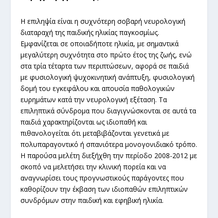
Η επιληψία είναι η συχνότερη σοβαρή νευρολογική
διαταραχή της παιδικής ηλικίας παγκοσμίως.
Εμφανίζεται σε οποιαδήποτε ηλικία, με σημαντικά
μεγαλύτερη συχνότητα στο πρώτο έτος της ζωής, ενώ
στα τρία τέταρτα των περιπτώσεων, αφορά σε παιδιά
με φυσιολογική ψυχοκινητική ανάπτυξη, φυσιολογική
δομή του εγκεφάλου και απουσία παθολογικών
ευρημάτων κατά την νευρολογική εξέταση. Τα
επιληπτικά σύνδρομα που διαγιγνώσκονται σε αυτά τα
παιδιά χαρακτηρίζονται ως ιδιοπαθή και
πιθανολογείται ότι μεταβιβάζονται γενετικά με
πολυπαραγοντικό ή σπανιότερα μονογονιδιακό τρόπο.
Η παρούσα μελέτη διεξήχθη την περίοδο 2008-2012 με
σκοπό να μελετήσει την κλινική πορεία και να
αναγνωρίσει τους προγνωστικούς παράγοντες που
καθορίζουν την έκβαση των ιδιοπαθών επιληπτικών
συνδρόμων στην παιδική και εφηβική ηλικία.