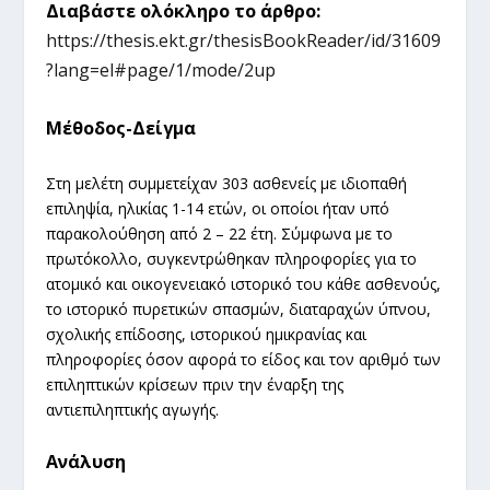
Διαβάστε ολόκληρο το άρθρο:
https://thesis.ekt.gr/thesisBookReader/id/31609
?lang=el#page/1/mode/2up
Μέθοδος-Δείγμα
Στη μελέτη συμμετείχαν 303 ασθενείς με ιδιοπαθή
επιληψία, ηλικίας 1-14 ετών, οι οποίοι ήταν υπό
παρακολούθηση από 2 – 22 έτη. Σύμφωνα με το
πρωτόκολλο, συγκεντρώθηκαν πληροφορίες για το
ατομικό και οικογενειακό ιστορικό του κάθε ασθενούς,
το ιστορικό πυρετικών σπασμών, διαταραχών ύπνου,
σχολικής επίδοσης, ιστορικού ημικρανίας και
πληροφορίες όσον αφορά το είδος και τον αριθμό των
επιληπτικών κρίσεων πριν την έναρξη της
αντιεπιληπτικής αγωγής.
Ανάλυση