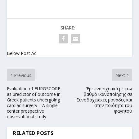
SHARE:
Below Post Ad
Previous
Next
Evaluation of EUROSCORE
Έρευνα σχετικά με τον
as predictor of outcome in
βαθμό ικανοποίησης σε
Greek patients undergoing
Ξενοδοχειακές μονάδες και
cardiac surgery – A single
στην ποιότητα του
center prospective
φαγητού
observational study
RELATED POSTS