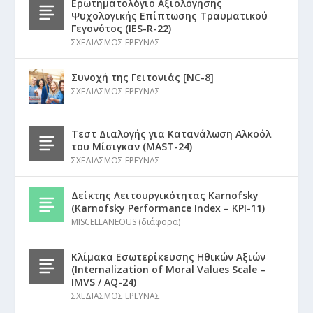
Ερωτηματολόγιο Αξιολόγησης
Ψυχολογικής Επίπτωσης Τραυματικού
Γεγονότος (IES-R-22)
ΣΧΕΔΙΑΣΜΟΣ ΕΡΕΥΝΑΣ
Συνοχή της Γειτονιάς [NC-8]
ΣΧΕΔΙΑΣΜΟΣ ΕΡΕΥΝΑΣ
Τεστ Διαλογής για Κατανάλωση Αλκοόλ
του Μίσιγκαν (MAST-24)
ΣΧΕΔΙΑΣΜΟΣ ΕΡΕΥΝΑΣ
Δείκτης Λειτουργικότητας Karnofsky
(Karnofsky Performance Index – KPI-11)
MISCELLANEOUS (διάφορα)
Κλίμακα Εσωτερίκευσης Ηθικών Αξιών
(Internalization of Moral Values Scale –
IMVS / AQ-24)
ΣΧΕΔΙΑΣΜΟΣ ΕΡΕΥΝΑΣ