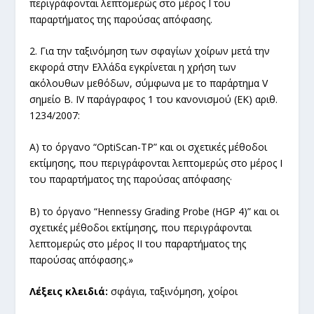
περιγράφονται λεπτομερώς στο μέρος I του
παραρτήματος της παρούσας απόφασης.
2. Για την ταξινόμηση των σφαγίων χοίρων μετά την
εκφορά στην Ελλάδα εγκρίνεται η χρήση των
ακόλουθων μεθόδων, σύμφωνα με το παράρτημα V
σημείο B. IV παράγραφος 1 του κανονισμού (ΕΚ) αριθ.
1234/2007:
Α) το όργανο “OptiScan-TP” και οι σχετικές μέθοδοι
εκτίμησης, που περιγράφονται λεπτομερώς στο μέρος I
του παραρτήματος της παρούσας απόφασης·
Β) το όργανο “Hennessy Grading Probe (HGP 4)” και οι
σχετικές μέθοδοι εκτίμησης, που περιγράφονται
λεπτομερώς στο μέρος II του παραρτήματος της
παρούσας απόφασης.»
Λέξεις κλειδιά:
σφάγια, ταξινόμηση, χοίροι