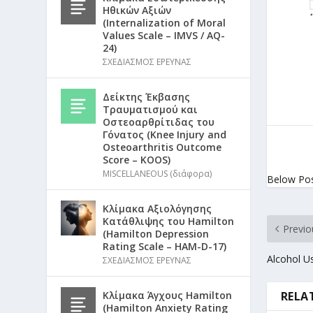
Ηθικών Αξιών
(Internalization of Moral
Values Scale – IMVS / AQ-
24)
ΣΧΕΔΙΑΣΜΟΣ ΕΡΕΥΝΑΣ
Δείκτης Έκβασης
Τραυματισμού και
Οστεοαρθρίτιδας του
Γόνατος (Knee Injury and
Osteoarthritis Outcome
Score – KOOS)
MISCELLANEOUS (διάφορα)
Below Po
Κλίμακα Αξιολόγησης
Κατάθλιψης του Hamilton
Previo
(Hamilton Depression
Rating Scale – HAM-D-17)
Alcohol Us
ΣΧΕΔΙΑΣΜΟΣ ΕΡΕΥΝΑΣ
Κλίμακα Άγχους Hamilton
RELA
(Hamilton Anxiety Rating