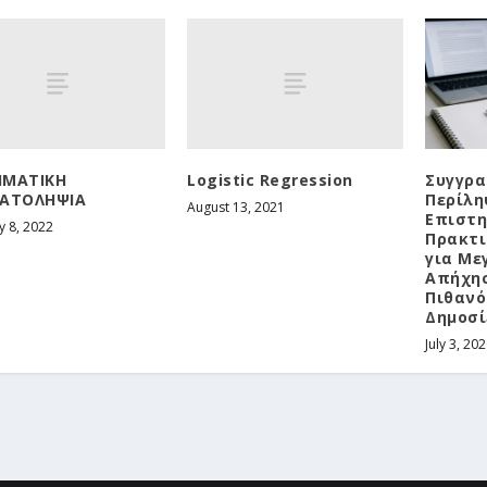
ΗΜΑΤΙΚΗ
Logistic Regression
Συγγρα
ΜΑΤΟΛΗΨΙΑ
Περίλη
August 13, 2021
Επιστη
y 8, 2022
Πρακτι
για Με
Απήχησ
Πιθανό
Δημοσί
July 3, 20