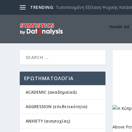
TRENDING:
Τυποποιημένη Εξέταση Ψυχικής Κατάστ
Header Ad
ΕΡΩΤΗΜΑΤΟΛΟΓΙΑ
ACADEMIC (ακαδημαϊκά)
AGGRESSION (επιθετικότητα)
ANXIETY (ανησυχίας)
Above Po