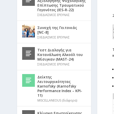
Αξιολόγησης Ψυχολογικής
Επίπτωσης Τραυματικού
Γεγονότος (IES-R-22)
ΣΧΕΔΙΑΣΜΟΣ ΕΡΕΥΝΑΣ
Συνοχή της Γειτονιάς
[NC-8]
ΣΧΕΔΙΑΣΜΟΣ ΕΡΕΥΝΑΣ
Τεστ Διαλογής για
Κατανάλωση Αλκοόλ του
Μίσιγκαν (MAST-24)
ΣΧΕΔΙΑΣΜΟΣ ΕΡΕΥΝΑΣ
Δείκτης
Λειτουργικότητας
Karnofsky (Karnofsky
Performance Index – KPI-
11)
MISCELLANEOUS (διάφορα)
Κλίμακα Εσωτερίκευσης