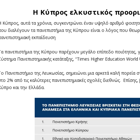
Η Κύπρος ελκυστικός προορι
Η Κύπρος, αυτά τα χρόνια, συγκεντρώνει έναν υψηλό αριθμό φοιτητ
που διαλέγουν τα πανεπιστήμια της Κύπρου είναι ο λόγος που θεωρε
πανεπιστημιακή εκπαίδευση
Τα πανεπιστήμια της Κύπρου παρέχουν μεγάλο επίπεδο ποιότητας, γ
Σύστημα Πανεπιστημιακής κατάταξης, “Times Higher Education World U
Το Πανεπιστήμιο της Λευκωσίας, σημειώνει μια αρκετά καλή πορεία σ
στο 2% από τις καλύτερες πανεπιστημιακές σχολές διεθνώς. Επίσης, 
Κύπρο και την Ελλάδα.