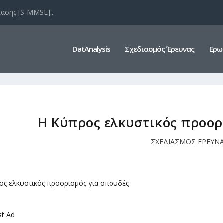
ασης [S-MMSE]...
DatAnalysis
Σχεδιασμός Έρευνας
Ερω
Η Κύπρος ελκυστικός προορ
ΣΧΕΔΙΑΣΜΟΣ ΕΡΕΥΝ
st Ad