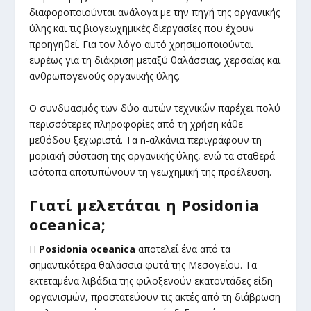
διαφοροποιούνται ανάλογα με την πηγή της οργανικής
ύλης και τις βιογεωχημικές διεργασίες που έχουν
προηγηθεί. Για τον λόγο αυτό χρησιμοποιούνται
ευρέως για τη διάκριση μεταξύ θαλάσσιας, χερσαίας και
ανθρωπογενούς οργανικής ύλης.
Ο συνδυασμός των δύο αυτών τεχνικών παρέχει πολύ
περισσότερες πληροφορίες από τη χρήση κάθε
μεθόδου ξεχωριστά. Τα n-αλκάνια περιγράφουν τη
μοριακή σύσταση της οργανικής ύλης, ενώ τα σταθερά
ισότοπα αποτυπώνουν τη γεωχημική της προέλευση.
Γιατί μελετάται η Posidonia
oceanica
;
Η
Posidonia
oceanica
αποτελεί ένα από τα
σημαντικότερα θαλάσσια φυτά της Μεσογείου. Τα
εκτεταμένα λιβάδια της φιλοξενούν εκατοντάδες είδη
οργανισμών, προστατεύουν τις ακτές από τη διάβρωση