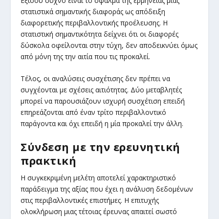
Εξίσου συχνό είναι το σφάλμα της ερμηνείας μιας
στατιστικά σημαντικής διαφοράς ως απόδειξη
διαφορετικής περιβαλλοντικής προέλευσης. Η
στατιστική σημαντικότητα δείχνει ότι οι διαφορές
δύσκολα οφείλονται στην τύχη, δεν αποδεικνύει όμως
από μόνη της την αιτία που τις προκαλεί.
Τέλος, οι αναλύσεις συσχέτισης δεν πρέπει να
συγχέονται με σχέσεις αιτιότητας. Δύο μεταβλητές
μπορεί να παρουσιάζουν ισχυρή συσχέτιση επειδή
επηρεάζονται από έναν τρίτο περιβαλλοντικό
παράγοντα και όχι επειδή η μία προκαλεί την άλλη.
Σύνδεση με την ερευνητική
πρακτική
Η συγκεκριμένη μελέτη αποτελεί χαρακτηριστικό
παράδειγμα της αξίας που έχει η ανάλυση δεδομένων
στις περιβαλλοντικές επιστήμες. Η επιτυχής
ολοκλήρωση μιας τέτοιας έρευνας απαιτεί σωστό