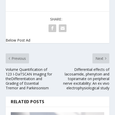
SHARE:
Below Post Ad
Previous
Next
Volume Quantification of
Differential effects of
123 I-DaTSCAN Imaging for
lacosamide, phenytoin and
theDifferentiation and
topiramate on peripheral
Grading of Essential
nerve excitability: An ex vivo
Tremor and Parkinsonism
electrophysiological study
RELATED POSTS