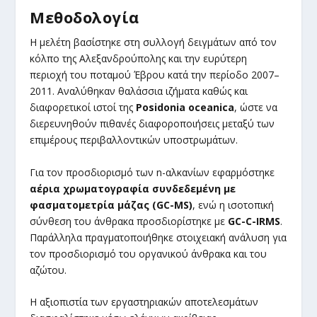
Μεθοδολογία
Η μελέτη βασίστηκε στη συλλογή δειγμάτων από τον
κόλπο της Αλεξανδρούπολης και την ευρύτερη
περιοχή του ποταμού Έβρου κατά την περίοδο 2007–
2011. Αναλύθηκαν θαλάσσια ιζήματα καθώς και
διαφορετικοί ιστοί της
Posidonia
oceanica
, ώστε να
διερευνηθούν πιθανές διαφοροποιήσεις μεταξύ των
επιμέρους περιβαλλοντικών υποστρωμάτων.
Για τον προσδιορισμό των n-αλκανίων εφαρμόστηκε
αέρια χρωματογραφία συνδεδεμένη με
φασματομετρία μάζας (
GC
-MS
)
, ενώ η ισοτοπική
σύνθεση του άνθρακα προσδιορίστηκε με
GC
-C
-IRMS
.
Παράλληλα πραγματοποιήθηκε στοιχειακή ανάλυση για
τον προσδιορισμό του οργανικού άνθρακα και του
αζώτου.
Η αξιοπιστία των εργαστηριακών αποτελεσμάτων