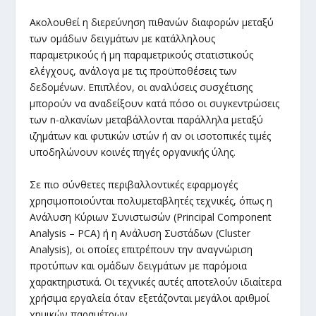
Ακολουθεί η διερεύνηση πιθανών διαφορών μεταξύ
των ομάδων δειγμάτων με κατάλληλους
παραμετρικούς ή μη παραμετρικούς στατιστικούς
ελέγχους, ανάλογα με τις προϋποθέσεις των
δεδομένων. Επιπλέον, οι αναλύσεις συσχέτισης
μπορούν να αναδείξουν κατά πόσο οι συγκεντρώσεις
των n-αλκανίων μεταβάλλονται παράλληλα μεταξύ
ιζημάτων και φυτικών ιστών ή αν οι ισοτοπικές τιμές
υποδηλώνουν κοινές πηγές οργανικής ύλης.
Σε πιο σύνθετες περιβαλλοντικές εφαρμογές
χρησιμοποιούνται πολυμεταβλητές τεχνικές, όπως η
Ανάλυση Κύριων Συνιστωσών (Principal Component
Analysis – PCA) ή η Ανάλυση Συστάδων (Cluster
Analysis), οι οποίες επιτρέπουν την αναγνώριση
προτύπων και ομάδων δειγμάτων με παρόμοια
χαρακτηριστικά. Οι τεχνικές αυτές αποτελούν ιδιαίτερα
χρήσιμα εργαλεία όταν εξετάζονται μεγάλοι αριθμοί
χημικών παραμέτρων.