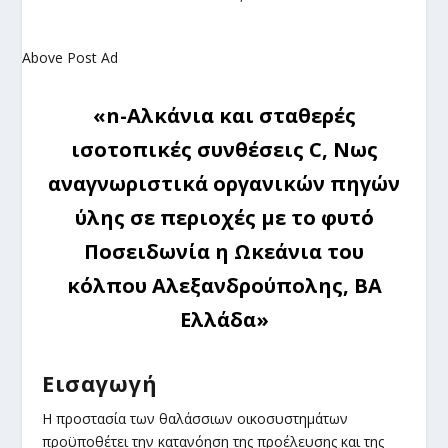
Above Post Ad
«n-Αλκάνια και σταθερές
ισοτοπικές συνθέσεις C, Nως
αναγνωριστικά οργανικών πηγών
ύλης σε περιοχές με το φυτό
Ποσειδωνία η Ωκεάνια του
κόλπου Αλεξανδρούπολης, ΒΑ
Ελλάδα»
Εισαγωγή
Η προστασία των θαλάσσιων οικοσυστημάτων
προϋποθέτει την κατανόηση της προέλευσης και της