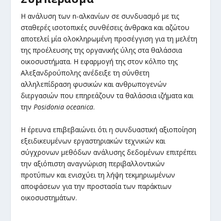
Η ανάλυση των n-αλκανίων σε συνδυασμό με τις
σταθερές ισοτοπικές συνθέσεις άνθρακα και αζώτου
αποτελεί μία ολοκληρωμένη προσέγγιση για τη μελέτη
της προέλευσης της οργανικής ύλης στα θαλάσσια
οικοσυστήματα. Η εφαρμογή της στον κόλπο της
Αλεξανδρούπολης ανέδειξε τη σύνθετη
αλληλεπίδραση φυσικών και ανθρωπογενών
διεργασιών που επηρεάζουν τα θαλάσσια ιζήματα και
την
Posidonia oceanica
.
Η έρευνα επιβεβαιώνει ότι η συνδυαστική αξιοποίηση
εξειδικευμένων εργαστηριακών τεχνικών και
σύγχρονων μεθόδων ανάλυσης δεδομένων επιτρέπει
την αξιόπιστη αναγνώριση περιβαλλοντικών
προτύπων και ενισχύει τη λήψη τεκμηριωμένων
αποφάσεων για την προστασία των παράκτιων
οικοσυστημάτων.