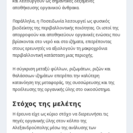
και λειτουργούν ως σημαντικές δεξαμενές
αποθήκευσης οργανικού άνθρακα.
Παράλληλα, η Ποσειδωνία λειτουργεί ως φυσικός
βιοδείκτης της περιβαλλοντικής ποιότητας. Οι ιστοί της
απορροφούν και αποθηκεύουν οργανικές ενώσεις που
βρίσκονται στο νερό και στα ιζήματα, επιτρέποντας
στους ερευνητές να αξιολογούν τη μακροχρόνια
περιβαλλοντική κατάσταση μιας περιοχής.
Η σύγκριση μεταξύ φύλλων, ριζωμάτων, ριζών και
θαλάσσιων ιζημάτων επιτρέπει την καλύτερη
κατανόηση της μεταφοράς, της συσσώρευσης και της
προέλευσης της οργανικής ύλης στο οικοσύστημα.
Στόχος της μελέτης
Η έρευνα είχε ως κύριο στόχο να διερευνήσει τις
πηγές οργανικής ύλης στον κόλπο της
Αλεξανδρούπολης μέσω της ανάλυσης των