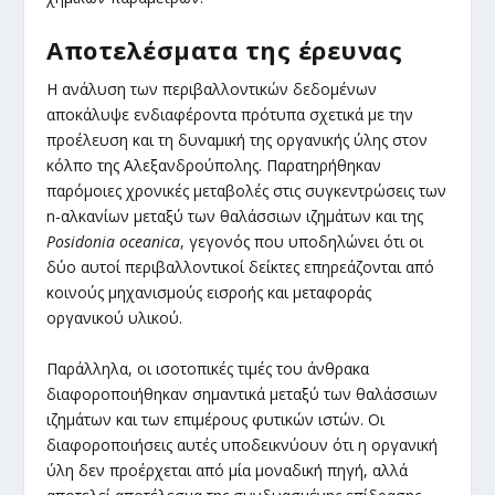
Αποτελέσματα της έρευνας
Η ανάλυση των περιβαλλοντικών δεδομένων
αποκάλυψε ενδιαφέροντα πρότυπα σχετικά με την
προέλευση και τη δυναμική της οργανικής ύλης στον
κόλπο της Αλεξανδρούπολης. Παρατηρήθηκαν
παρόμοιες χρονικές μεταβολές στις συγκεντρώσεις των
n-αλκανίων μεταξύ των θαλάσσιων ιζημάτων και της
Posidonia oceanica
, γεγονός που υποδηλώνει ότι οι
δύο αυτοί περιβαλλοντικοί δείκτες επηρεάζονται από
κοινούς μηχανισμούς εισροής και μεταφοράς
οργανικού υλικού.
Παράλληλα, οι ισοτοπικές τιμές του άνθρακα
διαφοροποιήθηκαν σημαντικά μεταξύ των θαλάσσιων
ιζημάτων και των επιμέρους φυτικών ιστών. Οι
διαφοροποιήσεις αυτές υποδεικνύουν ότι η οργανική
ύλη δεν προέρχεται από μία μοναδική πηγή, αλλά