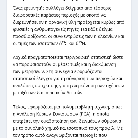
Ένας ερευνητής συλλέγει δείγματα από τέσσερις
διαφορετικές παράκτιες περιοχές με σκοπό να
διερευνήσει αν η οργανική ύλη προέρχεται κυρίως από
φυσικές ή ανθρωπογενείς πηγές. Για κάθε δείγμα
προσδιορίζονται οι συγκεντρώσεις των n-αλκανίων και
οι τιμές των ισοτόπων δ¹³C και δ¹⁵N.
Αρχικά πραγματοποιείται περιγραφική στατιστική ώστε
να παρουσιαστούν οι μέσες τιμές και η διακύμανση
των μετρήσεων. Στη συνέχεια εφαρμόζονται
στατιστικοί έλεγχοι για τη σύγκριση των περιοχών και
αναλύσεις συσχέτισης για τη διερεύνηση των σχέσεων
μεταξύ των διαφορετικών δεικτών.
Τέλος, εφαρμόζεται μια πολυμεταβλητή τεχνική, όπως
η Ανάλυση Κύριων Συνιστωσών (PCA), η οποία
επιτρέπει την ομαδοποίηση των δειγμάτων σύμφωνα
με το συνολικό χημικό και ισοτοπικό τους προφίλ. Με
τον τρόπο αυτό αναγνωρίζονται περιοχές που