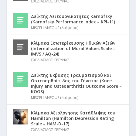
ΣΧΕΔΙΑΣΜΟΣ ΕΡΕΥΝΑΣ
Δείκτης Λειτουργικότητας Karnofsky
(Karnofsky Performance Index – KPI-11)
MISCELLANEOUS (διάφορα)
Κλίμακα Εσωτερίκευσης Ηθικών Αξιών
(Internalization of Moral Values Scale –
IMVS / AQ-24)
ΣΧΕΔΙΑΣΜΟΣ ΕΡΕΥΝΑΣ
Δείκτης Έκβασης Τραυματισμού και
Οστεοαρθρίτιδας του Γόνατος (Knee
Injury and Osteoarthritis Outcome Score –
KOOS)
MISCELLANEOUS (διάφορα)
Κλίμακα Αξιολόγησης Κατάθλιψης του
Hamilton (Hamilton Depression Rating
Scale – HAM-D-17)
ΣΧΕΔΙΑΣΜΟΣ ΕΡΕΥΝΑΣ