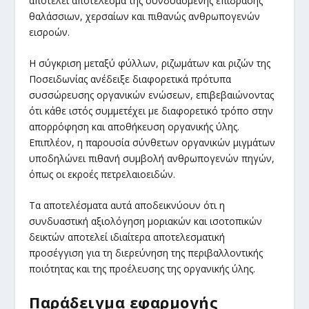
αποτελεί αποτέλεσμα της συνδυασμένης επίδρασης
θαλάσσιων, χερσαίων και πιθανώς ανθρωπογενών
εισροών.
Η σύγκριση μεταξύ φύλλων, ριζωμάτων και ριζών της
Ποσειδωνίας ανέδειξε διαφορετικά πρότυπα
συσσώρευσης οργανικών ενώσεων, επιβεβαιώνοντας
ότι κάθε ιστός συμμετέχει με διαφορετικό τρόπο στην
απορρόφηση και αποθήκευση οργανικής ύλης.
Επιπλέον, η παρουσία σύνθετων οργανικών μιγμάτων
υποδηλώνει πιθανή συμβολή ανθρωπογενών πηγών,
όπως οι εκροές πετρελαιοειδών.
Τα αποτελέσματα αυτά αποδεικνύουν ότι η
συνδυαστική αξιολόγηση μοριακών και ισοτοπικών
δεικτών αποτελεί ιδιαίτερα αποτελεσματική
προσέγγιση για τη διερεύνηση της περιβαλλοντικής
ποιότητας και της προέλευσης της οργανικής ύλης.
Παράδειγμα εφαρμογής