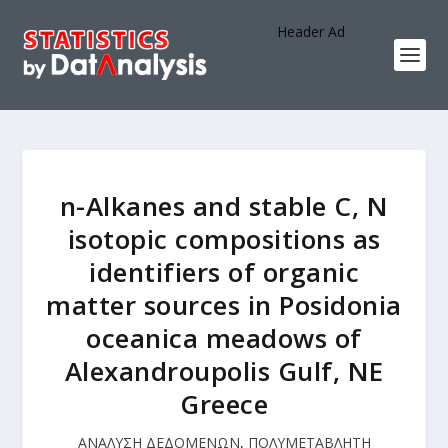
Header Ad
n-Alkanes and stable C, N
isotopic compositions as
identifiers of organic
matter sources in Posidonia
oceanica meadows of
Alexandroupolis Gulf, NE
Greece
ΑΝΑΛΥΣΗ ΔΕΔΟΜΕΝΩΝ
,
ΠΟΛΥΜΕΤΑΒΛΗΤΗ