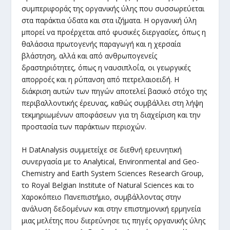
συμπεριφοράς της οργανικής ύλης που συσσωρεύεται
στα παράκτια ύδατα και στα ιζήματα. Η οργανική ύλη
μπορεί να προέρχεται από φυσικές διεργασίες, όπως η
θαλάσσια πρωτογενής παραγωγή και η χερσαία
βλάστηση, αλλά και από ανθρωπογενείς
δραστηριότητες, όπως η ναυσιπλοΐα, οι γεωργικές
απορροές και η ρύπανση από πετρελαιοειδή. Η
διάκριση αυτών των πηγών αποτελεί βασικό στόχο της
περιβαλλοντικής έρευνας, καθώς συμβάλλει στη λήψη
τεκμηριωμένων αποφάσεων για τη διαχείριση και την
προστασία των παράκτιων περιοχών.
Η DatAnalysis συμμετείχε σε διεθνή ερευνητική
συνεργασία με το Analytical, Environmental and Geo-
Chemistry and Earth System Sciences Research Group,
το Royal Belgian Institute of Natural Sciences και το
Χαροκόπειο Πανεπιστήμιο, συμβάλλοντας στην
ανάλυση δεδομένων και στην επιστημονική ερμηνεία
μιας μελέτης που διερεύνησε τις πηγές οργανικής ύλης