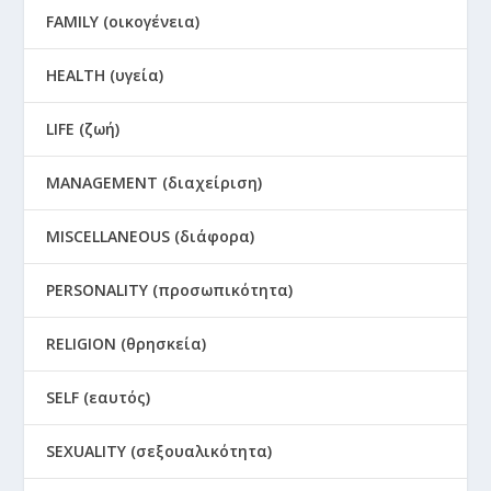
FAMILY (οικογένεια)
HEALTH (υγεία)
LIFE (ζωή)
MANAGEMENT (διαχείριση)
MISCELLANEOUS (διάφορα)
PERSONALITY (προσωπικότητα)
RELIGION (θρησκεία)
SELF (εαυτός)
SEXUALITY (σεξουαλικότητα)