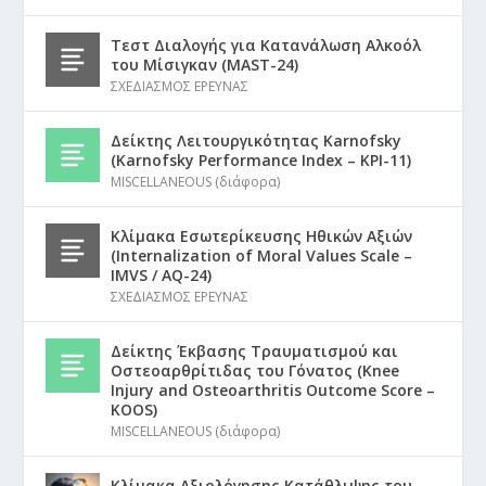
Τεστ Διαλογής για Κατανάλωση Αλκοόλ
του Μίσιγκαν (MAST-24)
ΣΧΕΔΙΑΣΜΟΣ ΕΡΕΥΝΑΣ
Δείκτης Λειτουργικότητας Karnofsky
(Karnofsky Performance Index – KPI-11)
MISCELLANEOUS (διάφορα)
Κλίμακα Εσωτερίκευσης Ηθικών Αξιών
(Internalization of Moral Values Scale –
IMVS / AQ-24)
ΣΧΕΔΙΑΣΜΟΣ ΕΡΕΥΝΑΣ
Δείκτης Έκβασης Τραυματισμού και
Οστεοαρθρίτιδας του Γόνατος (Knee
Injury and Osteoarthritis Outcome Score –
KOOS)
MISCELLANEOUS (διάφορα)
Κλίμακα Αξιολόγησης Κατάθλιψης του