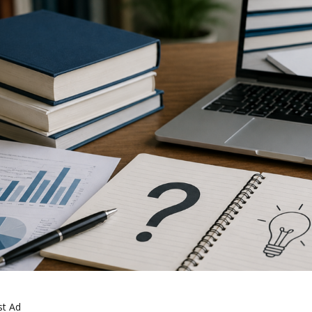
st Ad