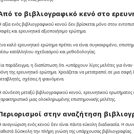
Από το βιβλιογραφικό κενό στο ερευ
Η αξία ενός βιβλιογραφικού κενού δεν βρίσκεται μόνο στον εντοπισ
σαφές και ερευνητικά αξιοποιήσιμο ερώτημα.
Ένα καλό ερευνητικό ερώτημα πρέπει να είναι συγκεκριμένο, επιστη
μέσω κατάλληλου σχεδιασμού και μεθοδολογίας.
Για παράδειγμα, η διαπίστωση ότι «υπάρχουν λίγες μελέτες για ένα
μόνη της ερευνητικό ερώτημα. Χρειάζεται να μετατραπεί σε μια σαφή
μεταβλητές, σχέσεις ή φαινόμενα.
Η σύνδεση μεταξύ βιβλιογραφικού κενού, ερευνητικού ερωτήματος 
χαρακτηριστικό μιας ολοκληρωμένης επιστημονικής μελέτης.
Περιορισμοί στην αναζήτηση βιβλιο
Η αναγνώριση ενός κενού δεν είναι πάντα εύκολη διαδικασία. Η σ
καθιστά δύσκολη την πλήρη γνώση της υπάρχουσας βιβλιογραφίας.