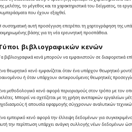
της μελέτης, το μέγεθος και τα χαρακτηριστικά του δείγματος, τα εργα
συμπεράσματα που έχουν εξαχθεί.
Η συστηματική αυτή προσέγγιση επιτρέπει τη χαρτογράφηση της υπά
τεκμηριωμένης βάσης για τη νέα ερευνητική προσπάθεια.
Τύποι βιβλιογραφικών κενών
Τα βιβλιογραφικά κενά μπορούν να εμφανιστούν σε διαφορετικά επί
Ένα θεωρητικό κενό εμφανίζεται όταν ένα υπάρχον θεωρητικό μοντέ
φαινομένου ή όταν υπάρχουν αντικρουόμενες θεωρητικές προσεγγίσ
Ένα μεθοδολογικό κενό αφορά περιορισμούς στον τρόπο με τον οπ
μελέτες. Μπορεί να σχετίζεται με τη χρήση ανεπαρκών εργαλείων μέ
σχεδιασμούς ή απουσία εφαρμογής σύγχρονων αναλυτικών τεχνικώ
Ένα εμπειρικό κενό αφορά την έλλειψη δεδομένων για συγκεκριμέν
αυτή την περίπτωση υπάρχει ανάγκη συλλογής νέων δεδομένων ώστε