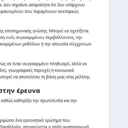
. Δεν σημαίνει απαραίτητα ότι δεν υπάρχουν
ου φαινομένου που παραμένουν ανεπαρκώς
ης επιστημονικής γνώσης. Μπορεί να σχετίζεται
ση ενός συγκεκριμένου περιβάλλοντος, την
γκεκριμένων μεθόδων ή την απουσία σύγχρονων
τενώς σε έναν συγκεκριμένο πληθυσμό, αλλά να
δες, γεωγραφικές περιοχές ή κοινωνικά
πορεί να αποτελέσει τη βάση μιας νέας μελέτης.
στην έρευνα
 καθώς καθορίζει την πρωτοτυπία και την
ορφώσει ένα ερευνητικό ερώτημα που
ς. Παράλληλα, αποφεύγεται η απλή αναπαραγωγή