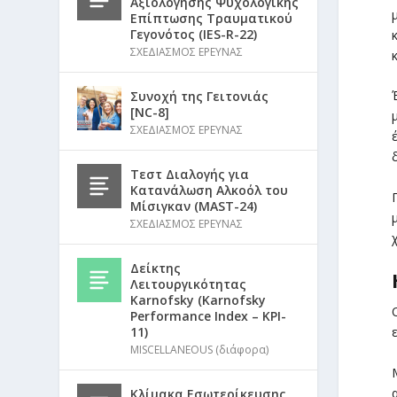
Αξιολόγησης Ψυχολογικής
Επίπτωσης Τραυματικού
Γεγονότος (IES-R-22)
ΣΧΕΔΙΑΣΜΟΣ ΕΡΕΥΝΑΣ
Συνοχή της Γειτονιάς
[NC-8]
ΣΧΕΔΙΑΣΜΟΣ ΕΡΕΥΝΑΣ
Τεστ Διαλογής για
Κατανάλωση Αλκοόλ του
Μίσιγκαν (MAST-24)
ΣΧΕΔΙΑΣΜΟΣ ΕΡΕΥΝΑΣ
Δείκτης
Λειτουργικότητας
Karnofsky (Karnofsky
Performance Index – KPI-
11)
MISCELLANEOUS (διάφορα)
Κλίμακα Εσωτερίκευσης