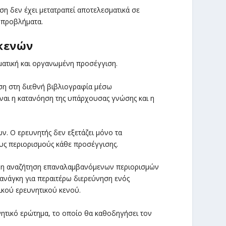
η δεν έχει μετατραπεί αποτελεσματικά σε
 προβλήματα.
κενών
ματική και οργανωμένη προσέγγιση.
ηση στη διεθνή βιβλιογραφία μέσω
ναι η κατανόηση της υπάρχουσας γνώσης και η
ν. Ο ερευνητής δεν εξετάζει μόνο τα
υς περιορισμούς κάθε προσέγγισης.
ι η αναζήτηση επαναλαμβανόμενων περιορισμών
 ανάγκη για περαιτέρω διερεύνηση ενός
ικού ερευνητικού κενού.
νητικό ερώτημα, το οποίο θα καθοδηγήσει τον