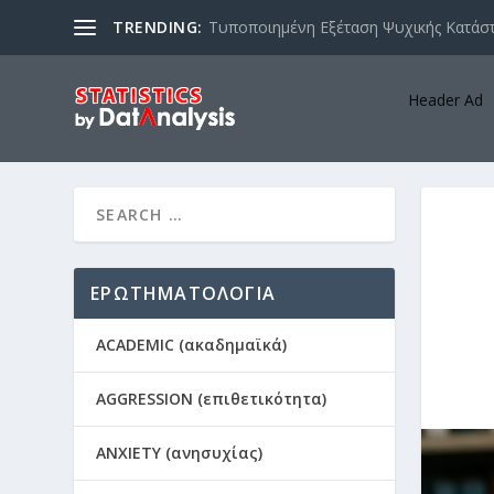
TRENDING:
Τυποποιημένη Εξέταση Ψυχικής Κατάστ
Header Ad
ΕΡΩΤΗΜΑΤΟΛΟΓΙΑ
ACADEMIC (ακαδημαϊκά)
AGGRESSION (επιθετικότητα)
ANXIETY (ανησυχίας)