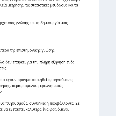
λεία μέτρησης, τις στατιστικές μεθόδους και τα
ρχουσας γνώσης και τη δημιουργία μιας
πεδα της επιστημονικής γνώσης.
λο δεν επαρκεί για την πλήρη εξήγηση ενός
εις.
οίο έχουν πραγματοποιηθεί προηγούμενες
τρησης, περιορισμένους ερευνητικούς
ν.
ους πληθυσμούς, συνθήκες ή περιβάλλοντα. Σε
 να εξεταστεί καλύτερα ένα φαινόμενο.