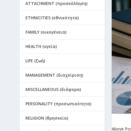
ATTACHMENT (προσκόλληση)
ETHNICITIES (εθνικότητα)
FAMILY (οικογένεια)
HEALTH (υγεία)
LIFE (ζωή)
MANAGEMENT (διαχείριση)
MISCELLANEOUS (διάφορα)
PERSONALITY (προσωπικότητα)
RELIGION (θρησκεία)
Above Po