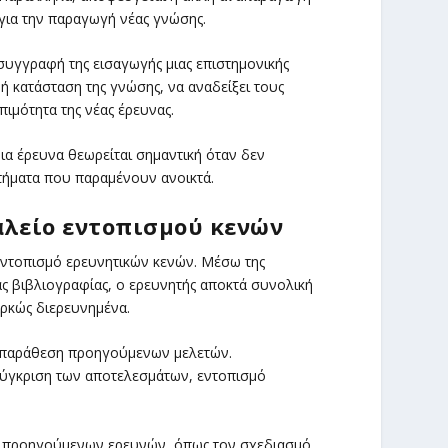
για την παραγωγή νέας γνώσης.
υγγραφή της εισαγωγής μιας επιστημονικής
ή κατάσταση της γνώσης, να αναδείξει τους
ιμότητα της νέας έρευνας.
ια έρευνα θεωρείται σημαντική όταν δεν
τήματα που παραμένουν ανοικτά.
αλείο εντοπισμού κενών
εντοπισμό ερευνητικών κενών. Μέσω της
ς βιβλιογραφίας, ο ερευνητής αποκτά συνολική
αρκώς διερευνημένα.
ή παράθεση προηγούμενων μελετών.
σύγκριση των αποτελεσμάτων, εντοπισμό
των προηγούμενων ερευνών, όπως τον σχεδιασμό