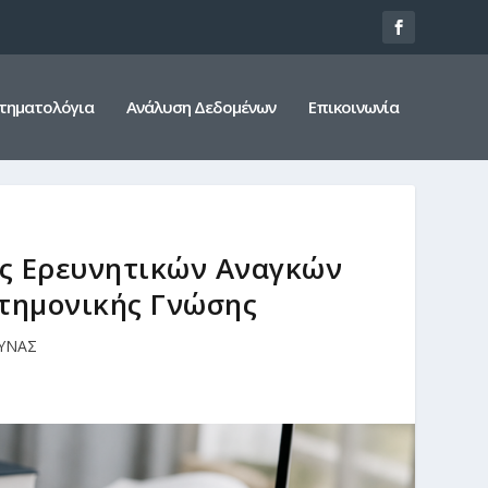
τηματολόγια
Ανάλυση Δεδομένων
Επικοινωνία
ός Ερευνητικών Αναγκών
στημονικής Γνώσης
ΥΝΑΣ