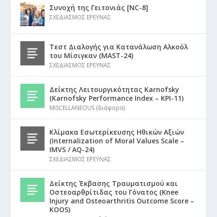
Συνοχή της Γειτονιάς [NC-8]
ΣΧΕΔΙΑΣΜΟΣ ΕΡΕΥΝΑΣ
Τεστ Διαλογής για Κατανάλωση Αλκοόλ
του Μίσιγκαν (MAST-24)
ΣΧΕΔΙΑΣΜΟΣ ΕΡΕΥΝΑΣ
Δείκτης Λειτουργικότητας Karnofsky
(Karnofsky Performance Index – KPI-11)
MISCELLANEOUS (διάφορα)
Κλίμακα Εσωτερίκευσης Ηθικών Αξιών
(Internalization of Moral Values Scale –
IMVS / AQ-24)
ΣΧΕΔΙΑΣΜΟΣ ΕΡΕΥΝΑΣ
Δείκτης Έκβασης Τραυματισμού και
Οστεοαρθρίτιδας του Γόνατος (Knee
Injury and Osteoarthritis Outcome Score –
KOOS)