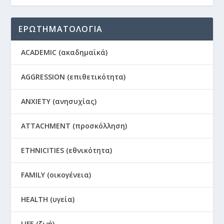
ΕΡΩΤΗΜΑΤΟΛΟΓΙΑ
ACADEMIC (ακαδημαϊκά)
AGGRESSION (επιθετικότητα)
ANXIETY (ανησυχίας)
ATTACHMENT (προσκόλληση)
ETHNICITIES (εθνικότητα)
FAMILY (οικογένεια)
HEALTH (υγεία)
LIFE (ζωή)