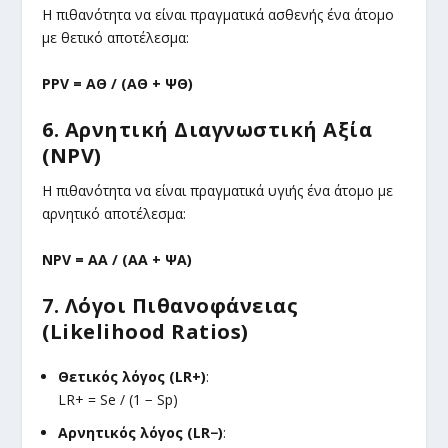
Η πιθανότητα να είναι πραγματικά ασθενής ένα άτομο
με θετικό αποτέλεσμα:
PPV = ΑΘ / (ΑΘ + ΨΘ)
6. Αρνητική Διαγνωστική Αξία
(NPV)
Η πιθανότητα να είναι πραγματικά υγιής ένα άτομο με
αρνητικό αποτέλεσμα:
NPV = ΑΑ / (ΑΑ + ΨΑ)
7. Λόγοι Πιθανοφάνειας
(Likelihood Ratios)
Θετικός λόγος (LR+)
:
LR+ = Se / (1 − Sp)
Αρνητικός λόγος (LR−)
: