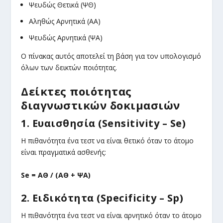
Ψευδώς Θετικά (ΨΘ)
Αληθώς Αρνητικά (ΑΑ)
Ψευδώς Αρνητικά (ΨΑ)
Ο πίνακας αυτός αποτελεί τη βάση για τον υπολογισμό
όλων των δεικτών ποιότητας.
Δείκτες ποιότητας
διαγνωστικών δοκιμασιών
1. Ευαισθησία (Sensitivity – Se)
Η πιθανότητα ένα τεστ να είναι θετικό όταν το άτομο
είναι πραγματικά ασθενής:
Se = ΑΘ / (ΑΘ + ΨΑ)
2. Ειδικότητα (Specificity – Sp)
Η πιθανότητα ένα τεστ να είναι αρνητικό όταν το άτομο