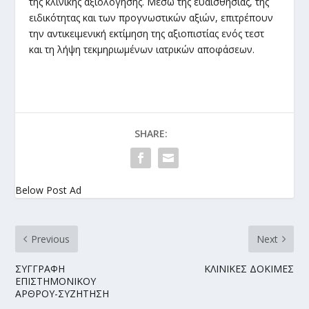
της κλινικής αξιολόγησης. Μέσω της ευαισθησίας, της
ειδικότητας και των προγνωστικών αξιών, επιτρέπουν
την αντικειμενική εκτίμηση της αξιοπιστίας ενός τεστ
και τη λήψη τεκμηριωμένων ιατρικών αποφάσεων.
SHARE:
Below Post Ad
Previous
Next
ΣΥΓΓΡΑΦΗ
ΚΛΙΝΙΚΕΣ ΔΟΚΙΜΕΣ
ΕΠΙΣΤΗΜΟΝΙΚΟΥ
ΑΡΘΡΟΥ-ΣΥΖΗΤΗΣΗ