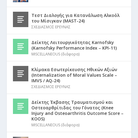
Τεστ Διαλογής για Κατανάλωση Αλκοόλ
του Μίσιγκαν (MAST-24)
ΣΧΕΔΙΑΣΜΟΣ ΕΡΕΥΝΑΣ
Δείκτης Λειτουργικότητας Karnofsky
(Karnofsky Performance Index – KPI-11)
MISCELLANEOUS (διάφορα)
Κλίμακα Εσωτερίκευσης Ηθικών Αξιών
(Internalization of Moral Values Scale –
IMVS / AQ-24)
ΣΧΕΔΙΑΣΜΟΣ ΕΡΕΥΝΑΣ
Δείκτης Έκβασης Τραυματισμού και
Οστεοαρθρίτιδας του Γόνατος (Knee
Injury and Osteoarthritis Outcome Score –
KOOS)
MISCELLANEOUS (διάφορα)