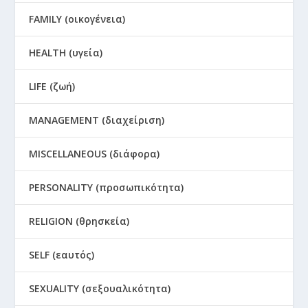
FAMILY (οικογένεια)
HEALTH (υγεία)
LIFE (ζωή)
MANAGEMENT (διαχείριση)
MISCELLANEOUS (διάφορα)
PERSONALITY (προσωπικότητα)
RELIGION (θρησκεία)
SELF (εαυτός)
SEXUALITY (σεξουαλικότητα)