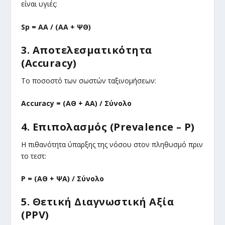
είναι υγιές:
Sp = ΑΑ / (ΑΑ + ΨΘ)
3. Αποτελεσματικότητα
(Accuracy)
Το ποσοστό των σωστών ταξινομήσεων:
Accuracy = (ΑΘ + ΑΑ) / Σύνολο
4. Επιπολασμός (Prevalence – P)
Η πιθανότητα ύπαρξης της νόσου στον πληθυσμό πριν
το τεστ:
P = (ΑΘ + ΨΑ) / Σύνολο
5. Θετική Διαγνωστική Αξία
(PPV)