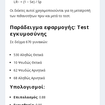
LR− = (1 − Se) / Sp
Οι δείκτες αυτοί χρησιμοποιούνται για τη μετατροπή
των πιθανοτήτων πριν και μετά το τεστ.
Παράδειγμα εφαρμογής: Test
εγκυμοσύνης
Σε δείγμα 670 γυναικών:
530 Αληθώς Θετικά
10 Ψευδώς Θετικά
62 Ψευδώς Αρνητικά
68 Αληθώς Αρνητικά
Υπολογισμοί:
Επιπολασμός
: 0.88
Ευαισθησία
: 0.90