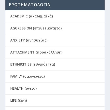
ΕΡΩΤΗΜΑΤΟΛΟΓΙΑ
ACADEMIC (ακαδημαϊκά)
AGGRESSION (επιθετικότητα)
ANXIETY (ανησυχίας)
ATTACHMENT (προσκόλληση)
ETHNICITIES (εθνικότητα)
FAMILY (οικογένεια)
HEALTH (υγεία)
LIFE (ζωή)