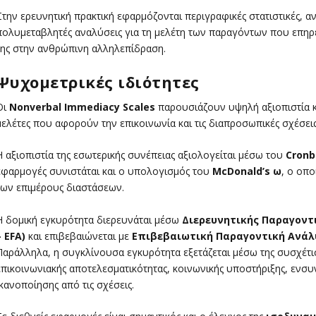
Στην ερευνητική πρακτική εφαρμόζονται περιγραφικές στατιστικές, α
πολυμεταβλητές αναλύσεις για τη μελέτη των παραγόντων που επηρεά
της στην ανθρώπινη αλληλεπίδραση.
Ψυχομετρικές ιδιότητες
Οι
Nonverbal Immediacy Scales
παρουσιάζουν υψηλή αξιοπιστία κ
μελέτες που αφορούν την επικοινωνία και τις διαπροσωπικές σχέσεις
Η αξιοπιστία της εσωτερικής συνέπειας αξιολογείται μέσω του
Cronb
εφαρμογές συνιστάται και ο υπολογισμός του
McDonald’s ω
, ο οπο
των επιμέρους διαστάσεων.
Η δομική εγκυρότητα διερευνάται μέσω
Διερευνητικής Παραγοντικ
– EFA)
και επιβεβαιώνεται με
Επιβεβαιωτική Παραγοντική Ανάλυση
Παράλληλα, η συγκλίνουσα εγκυρότητα εξετάζεται μέσω της συσχέτισ
επικοινωνιακής αποτελεσματικότητας, κοινωνικής υποστήριξης, ενσυ
ικανοποίησης από τις σχέσεις.