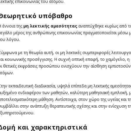
λεκτικής επικοινωνίας του ατόμου.
Θεωρητικό υπόβαθρο
Η έννοια της
μη λεκτικής αμεσότητας
αναπτύχθηκε κυρίως από 
μεγάλο μέρος της ανθρώπινης επικοινωνίας πραγματοποιείται μέσω μ
του λόγου.
Σύμφωνα με τη θεωρία αυτή, οι μη λεκτικές συμπεριφορές λειτουργο
και κοινωνικής προσέγγισης. Η συχνή οπτική επαφή, το χαμόγελο, η
οι θετικές εκφράσεις προσώπου ενισχύουν την αίσθηση εμπιστοσύνης
ατόμων.
Στην εκπαιδευτική διαδικασία, υψηλά επίπεδα μη λεκτικής αμεσότητ
αυξημένο ενδιαφέρον των μαθητών, καλύτερη μαθησιακή εμπλοκή, μ
αποτελεσματικότερη μάθηση. Αντίστοιχα, στον χώρο της υγείας και τ
συμβάλλει στην ανάπτυξη θεραπευτικής σχέσης και στην ενίσχυση τη
εξυπηρετούμενου.
Δομή και χαρακτηριστικά