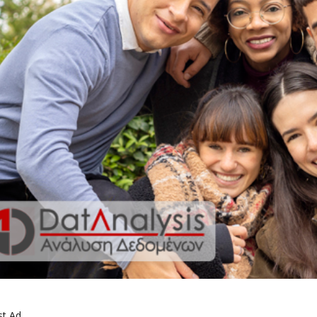
st Ad