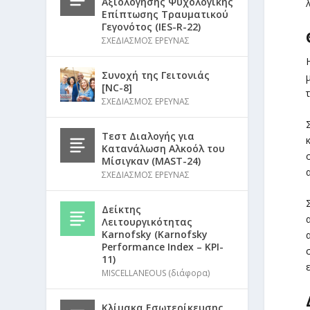
Αξιολόγησης Ψυχολογικής
Επίπτωσης Τραυματικού
Γεγονότος (IES-R-22)
ΣΧΕΔΙΑΣΜΟΣ ΕΡΕΥΝΑΣ
Συνοχή της Γειτονιάς
[NC-8]
ΣΧΕΔΙΑΣΜΟΣ ΕΡΕΥΝΑΣ
Τεστ Διαλογής για
Κατανάλωση Αλκοόλ του
Μίσιγκαν (MAST-24)
ΣΧΕΔΙΑΣΜΟΣ ΕΡΕΥΝΑΣ
Δείκτης
Λειτουργικότητας
Karnofsky (Karnofsky
Performance Index – KPI-
11)
MISCELLANEOUS (διάφορα)
Κλίμακα Εσωτερίκευσης