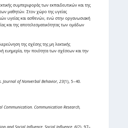
εκτικής συμπεριφοράς των εκπαιδευτικών και της
των μαθητών. Στον χώρο της υγείας
τιών υγείας και ασθενών, ενώ στην οργανωσιακή
ας και της αποτελεσματικότητας των ομάδων
ιερεύνηση της σχέσης της μη λεκτικής
κή ευημερία, την ποιότητα των σχέσεων και την
s
.
Journal of Nonverbal Behavior, 23
(1), 5–40.
nal Communication
.
Communication Research,
on and Social Influence
.
Social Influence, 6
(2), 97–