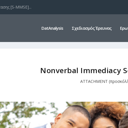
ασης [S-MMSE]...
DatAnalysis
Σχεδιασμός Έρευνας
Ερω
Nonverbal Immediacy Sc
ATTACHMENT (προσκόλ