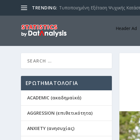
TRENDING:
Τυποποιημένη Εξέταση Ψυχικής Κατάστ
Header Ad
ΕΡΩΤΗΜΑΤΟΛΟΓΙΑ
ACADEMIC (ακαδημαϊκά)
AGGRESSION (επιθετικότητα)
ANXIETY (ανησυχίας)