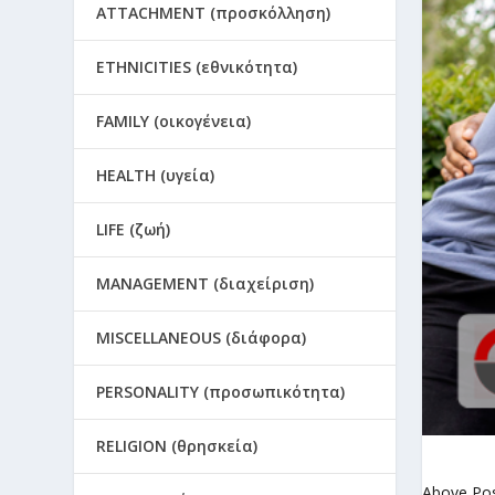
ATTACHMENT (προσκόλληση)
ETHNICITIES (εθνικότητα)
FAMILY (οικογένεια)
HEALTH (υγεία)
LIFE (ζωή)
MANAGEMENT (διαχείριση)
MISCELLANEOUS (διάφορα)
PERSONALITY (προσωπικότητα)
RELIGION (θρησκεία)
Above Po