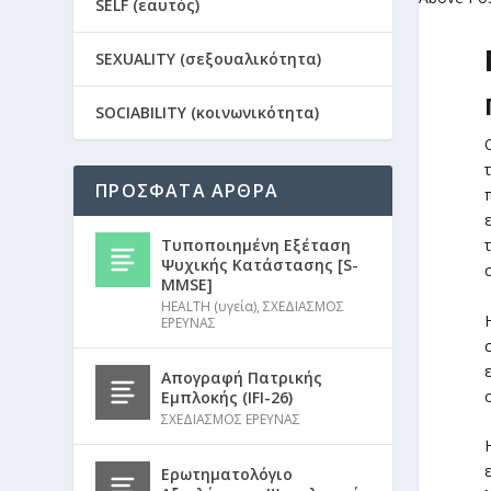
SELF (εαυτός)
SEXUALITY (σεξουαλικότητα)
SOCIABILITY (κοινωνικότητα)
ΠΡΟΣΦΑΤΑ ΑΡΘΡΑ
Τυποποιημένη Εξέταση
Ψυχικής Κατάστασης [S-
MMSE]
HEALTH (υγεία)
,
ΣΧΕΔΙΑΣΜΟΣ
ΕΡΕΥΝΑΣ
Απογραφή Πατρικής
Εμπλοκής (IFI-26)
ΣΧΕΔΙΑΣΜΟΣ ΕΡΕΥΝΑΣ
Ερωτηματολόγιο