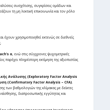
ναλύσεις συσχέτισης, συγκρίσεις ομάδων και
ζουν τη μη λεκτική επικοινωνία και τον ρόλο
αι έχουν χρησιμοποιηθεί εκτενώς σε διεθνείς
.
ach’s α
, ενώ στις σύγχρονες ψυχομετρικές
ίος παρέχει πληρέστερη εκτίμηση της αξιοπιστίας
ής Ανάλυσης (Exploratory Factor Analysis
 (Confirmatory Factor Analysis – CFA)
.
ης των βαθμολογιών της κλίμακας με δείκτες
ναίσθησης, διαπροσωπικής εγγύτητας και