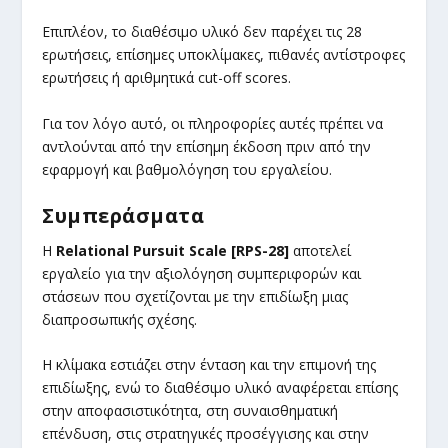
Επιπλέον, το διαθέσιμο υλικό δεν παρέχει τις 28
ερωτήσεις, επίσημες υποκλίμακες, πιθανές αντίστροφες
ερωτήσεις ή αριθμητικά cut-off scores.
Για τον λόγο αυτό, οι πληροφορίες αυτές πρέπει να
αντλούνται από την επίσημη έκδοση πριν από την
εφαρμογή και βαθμολόγηση του εργαλείου.
Συμπεράσματα
Η
Relational Pursuit Scale [RPS-28]
αποτελεί
εργαλείο για την αξιολόγηση συμπεριφορών και
στάσεων που σχετίζονται με την επιδίωξη μιας
διαπροσωπικής σχέσης.
Η κλίμακα εστιάζει στην ένταση και την επιμονή της
επιδίωξης, ενώ το διαθέσιμο υλικό αναφέρεται επίσης
στην αποφασιστικότητα, στη συναισθηματική
επένδυση, στις στρατηγικές προσέγγισης και στην