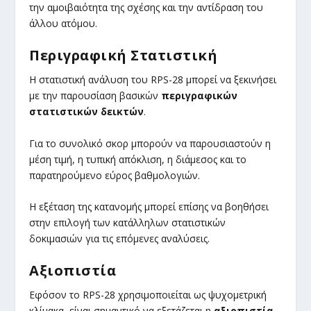
την αμοιβαιότητα της σχέσης και την αντίδραση του
άλλου ατόμου.
Περιγραφική Στατιστική
Η στατιστική ανάλυση του RPS-28 μπορεί να ξεκινήσει
με την παρουσίαση βασικών
περιγραφικών
στατιστικών δεικτών
.
Για το συνολικό σκορ μπορούν να παρουσιαστούν η
μέση τιμή, η τυπική απόκλιση, η διάμεσος και το
παρατηρούμενο εύρος βαθμολογιών.
Η εξέταση της κατανομής μπορεί επίσης να βοηθήσει
στην επιλογή των κατάλληλων στατιστικών
δοκιμασιών για τις επόμενες αναλύσεις.
Αξιοπιστία
Εφόσον το RPS-28 χρησιμοποιείται ως ψυχομετρική
κλίμακα, είναι σημαντικό να εξετάζεται η
αξιοπιστία