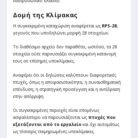
διαπροσωπικό πλαίσιο.
Δομή της Κλίμακας
Η συγκεκριμένη καταχώριση αναφέρεται ως
RPS-28
,
γεγονός που υποδηλώνει μορφή 28 στοιχείων.
Το διαθέσιμο αρχείο δεν παραθέτει, ωστόσο, τα 28
στοιχεία ούτε παρουσιάζει συγκεκριμένη κατανομή
τους σε επίσημες υποκλίμακες.
Αναφέρει ότι οι δηλώσεις καλύπτουν διαφορετικές
πτυχές, όπως η αποφασιστικότητα, η συναισθηματική
επένδυση, η στρατηγική προσέγγιση και η αντίδραση
στην απόρριψη.
Οι συγκεκριμένες περιοχές είναι επομένως
ασφαλέστερο να παρουσιάζονται ως
πτυχές που
εξετάζονται από το εργαλείο
και όχι αυτομάτως
ως τέσσερις τεκμηριωμένες υποκλίμακες.