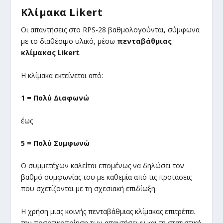
Κλίμακα Likert
Οι απαντήσεις στο RPS-28 βαθμολογούνται, σύμφωνα
με το διαθέσιμο υλικό, μέσω
πενταβάθμιας
κλίμακας Likert
.
Η κλίμακα εκτείνεται από:
1 = Πολύ Διαφωνώ
έως
5 = Πολύ Συμφωνώ
Ο συμμετέχων καλείται επομένως να δηλώσει τον
βαθμό συμφωνίας του με καθεμία από τις προτάσεις
που σχετίζονται με τη σχεσιακή επιδίωξη.
Η χρήση μιας κοινής πενταβάθμιας κλίμακας επιτρέπει
την ποσοτικοποίηση των απαντήσεων και τη στατιστική