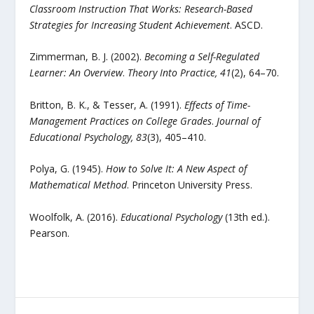
Classroom Instruction That Works: Research-Based
Strategies for Increasing Student Achievement
. ASCD.
Zimmerman, B. J. (2002).
Becoming a Self-Regulated
Learner: An Overview
.
Theory Into Practice, 41
(2), 64–70.
Britton, B. K., & Tesser, A. (1991).
Effects of Time-
Management Practices on College Grades
.
Journal of
Educational Psychology, 83
(3), 405–410.
Polya, G. (1945).
How to Solve It: A New Aspect of
Mathematical Method
. Princeton University Press.
Woolfolk, A. (2016).
Educational Psychology
(13th ed.).
Pearson.