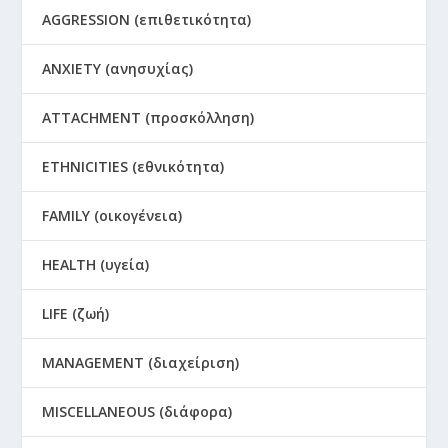
AGGRESSION (επιθετικότητα)
ANXIETY (ανησυχίας)
ATTACHMENT (προσκόλληση)
ETHNICITIES (εθνικότητα)
FAMILY (οικογένεια)
HEALTH (υγεία)
LIFE (ζωή)
MANAGEMENT (διαχείριση)
MISCELLANEOUS (διάφορα)