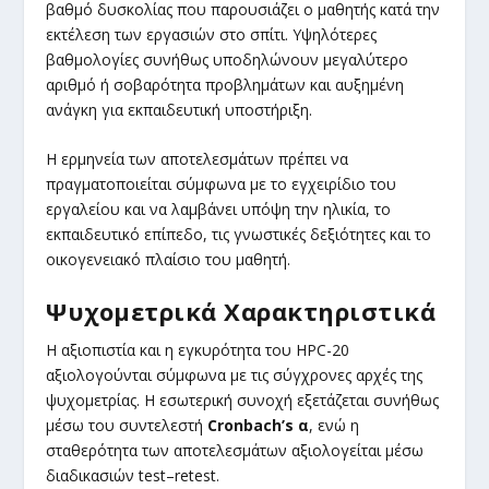
βαθμό δυσκολίας που παρουσιάζει ο μαθητής κατά την
εκτέλεση των εργασιών στο σπίτι. Υψηλότερες
βαθμολογίες συνήθως υποδηλώνουν μεγαλύτερο
αριθμό ή σοβαρότητα προβλημάτων και αυξημένη
ανάγκη για εκπαιδευτική υποστήριξη.
Η ερμηνεία των αποτελεσμάτων πρέπει να
πραγματοποιείται σύμφωνα με το εγχειρίδιο του
εργαλείου και να λαμβάνει υπόψη την ηλικία, το
εκπαιδευτικό επίπεδο, τις γνωστικές δεξιότητες και το
οικογενειακό πλαίσιο του μαθητή.
Ψυχομετρικά Χαρακτηριστικά
Η αξιοπιστία και η εγκυρότητα του HPC-20
αξιολογούνται σύμφωνα με τις σύγχρονες αρχές της
ψυχομετρίας. Η εσωτερική συνοχή εξετάζεται συνήθως
μέσω του συντελεστή
Cronbach’s α
, ενώ η
σταθερότητα των αποτελεσμάτων αξιολογείται μέσω
διαδικασιών test–retest.