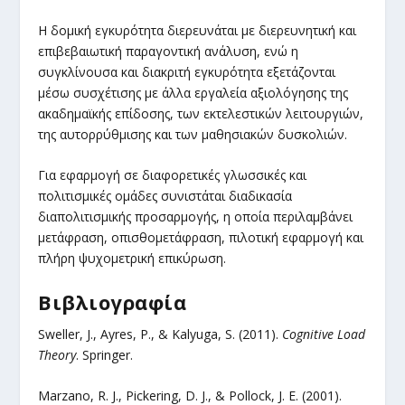
Η δομική εγκυρότητα διερευνάται με διερευνητική και
επιβεβαιωτική παραγοντική ανάλυση, ενώ η
συγκλίνουσα και διακριτή εγκυρότητα εξετάζονται
μέσω συσχέτισης με άλλα εργαλεία αξιολόγησης της
ακαδημαϊκής επίδοσης, των εκτελεστικών λειτουργιών,
της αυτορρύθμισης και των μαθησιακών δυσκολιών.
Για εφαρμογή σε διαφορετικές γλωσσικές και
πολιτισμικές ομάδες συνιστάται διαδικασία
διαπολιτισμικής προσαρμογής, η οποία περιλαμβάνει
μετάφραση, οπισθομετάφραση, πιλοτική εφαρμογή και
πλήρη ψυχομετρική επικύρωση.
Βιβλιογραφία
Sweller, J., Ayres, P., & Kalyuga, S. (2011).
Cognitive Load
Theory
. Springer.
Marzano, R. J., Pickering, D. J., & Pollock, J. E. (2001).