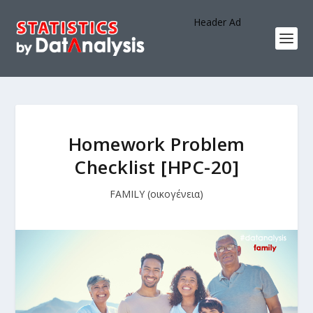
Header Ad
Homework Problem
Checklist [HPC-20]
FAMILY (οικογένεια)