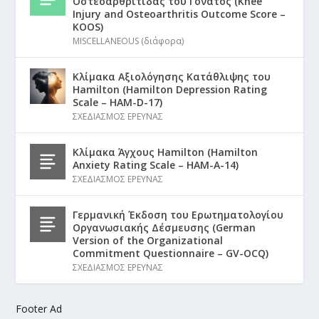
Οστεοαρθρίτιδας του Γόνατος (Knee
Injury and Osteoarthritis Outcome Score –
KOOS)
MISCELLANEOUS (διάφορα)
Κλίμακα Αξιολόγησης Κατάθλιψης του
Hamilton (Hamilton Depression Rating
Scale – HAM-D-17)
ΣΧΕΔΙΑΣΜΟΣ ΕΡΕΥΝΑΣ
Κλίμακα Άγχους Hamilton (Hamilton
Anxiety Rating Scale – HAM-A-14)
ΣΧΕΔΙΑΣΜΟΣ ΕΡΕΥΝΑΣ
Γερμανική Έκδοση του Ερωτηματολογίου
Οργανωσιακής Δέσμευσης (German
Version of the Organizational
Commitment Questionnaire – GV-OCQ)
ΣΧΕΔΙΑΣΜΟΣ ΕΡΕΥΝΑΣ
Footer Ad