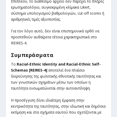
Επιπλέον, το διαθέσιμο αρχείο δεν παρέχει το πλήρες
ερωτηματολόγιο, συγκεκριμένη κλίμακα Likert,
σύστημα υπολογισμού βαθμολογιών, cut-off scores ή
αριθμητικές τιμές αξιοπιστίας.
Για τον λόγο αυτό, δεν είναι επιστημονικά ορθό να
προστεθούν αυθαίρετα τέτοια χαρακτηριστικά στο
REIRES-4.
Συμπεράσματα
Το
Racial-Ethnic Identity and Racial-Ethnic Self-
Schemas [REIRES-4]
αποτελεί ένα πλαίσιο
διερεύνησης της φυλετικής-εθνοτικής ταυτότητας και
των γνωστικών σχημάτων μέσω των οποίων η
ταυτότητα ενσωματώνεται στην αυτοαντίληψη.
Η προσέγγιση δίνει ιδιαίτερη έμφαση στην
κεντρικότητα της ταυτότητας, στην ιδιωτική και δημόσια
εκτίμηση και στα σχήματα εαυτού που σχετίζονται με