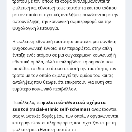
τρόπου με τον οποίο τα άτομα αντιλαμβάνονται τη
φυλετική και εθνοτική τους ταυτότητα και του τρόπου
με τον οποίο οι σχετικές αντιλήψεις συνδέονται με την
αυτοαντίληψη, την κοινωνική συμπεριφορά και την
ψυχολογική λειτουργία.
Η φυλετική-εθνοτική ταυτότητα αποτελεί μια σύνθετη
ψυχοκοινωνική έννοια. Δεν περιορίζεται στην απλή
ένταξη ενός ατόμου σε μια συγκεκριμένη κοινωνική ή
εθνοτική ομάδα, αλλά περιλαμβάνει τη σημασία που
αποδίδει το ίδιο το άτομο σε αυτή την ταυτότητα, τον
τρόπο με τον οποίο αξιολογεί την ομάδα του και τις
αντιλήψεις που θεωρεί ότι επικρατούν για αυτή στο
ευρύτερο κοινωνικό περιβάλλον.
Παράλληλα, τα
φυλετικά-εθνοτικά σχήματα
εαυτού (racial-ethnic self-schemas)
αναφέρονται
στις γνωστικές δομές μέσω των οποίων οργανώνονται
και ερμηνεύονται πληροφορίες που σχετίζονται με τη
φυλετική και εθνοτική ταυτότητα.