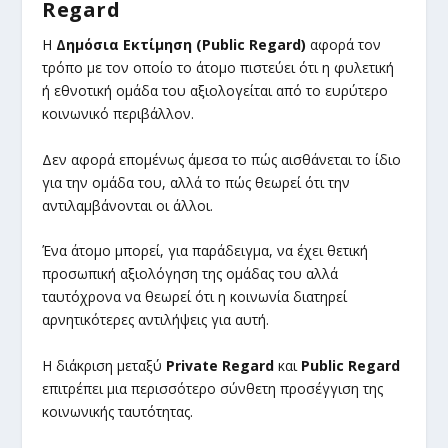
Regard
Η
Δημόσια Εκτίμηση (Public Regard)
αφορά τον
τρόπο με τον οποίο το άτομο πιστεύει ότι η φυλετική
ή εθνοτική ομάδα του αξιολογείται από το ευρύτερο
κοινωνικό περιβάλλον.
Δεν αφορά επομένως άμεσα το πώς αισθάνεται το ίδιο
για την ομάδα του, αλλά το πώς θεωρεί ότι την
αντιλαμβάνονται οι άλλοι.
Ένα άτομο μπορεί, για παράδειγμα, να έχει θετική
προσωπική αξιολόγηση της ομάδας του αλλά
ταυτόχρονα να θεωρεί ότι η κοινωνία διατηρεί
αρνητικότερες αντιλήψεις για αυτή.
Η διάκριση μεταξύ
Private Regard
και
Public Regard
επιτρέπει μια περισσότερο σύνθετη προσέγγιση της
κοινωνικής ταυτότητας.