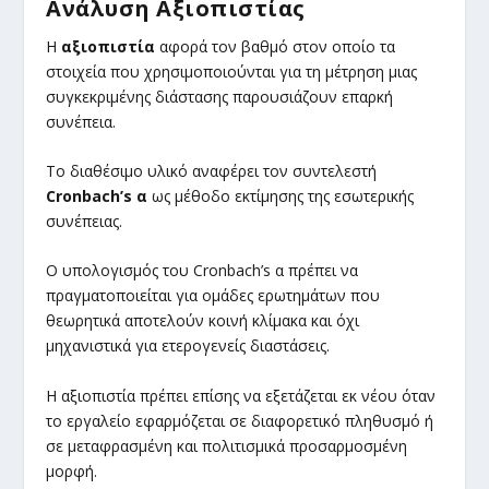
Ανάλυση Αξιοπιστίας
Η
αξιοπιστία
αφορά τον βαθμό στον οποίο τα
στοιχεία που χρησιμοποιούνται για τη μέτρηση μιας
συγκεκριμένης διάστασης παρουσιάζουν επαρκή
συνέπεια.
Το διαθέσιμο υλικό αναφέρει τον συντελεστή
Cronbach’s α
ως μέθοδο εκτίμησης της εσωτερικής
συνέπειας.
Ο υπολογισμός του Cronbach’s α πρέπει να
πραγματοποιείται για ομάδες ερωτημάτων που
θεωρητικά αποτελούν κοινή κλίμακα και όχι
μηχανιστικά για ετερογενείς διαστάσεις.
Η αξιοπιστία πρέπει επίσης να εξετάζεται εκ νέου όταν
το εργαλείο εφαρμόζεται σε διαφορετικό πληθυσμό ή
σε μεταφρασμένη και πολιτισμικά προσαρμοσμένη
μορφή.