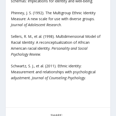
schemas: Implications for identity and well-being.
Phinney, J. S. (1992). The Multigroup Ethnic Identity
Measure: A new scale for use with diverse groups.
Journal of Adolescent Research
.
Sellers, R. M., et al. (1998). Multidimensional Model of
Racial Identity: A reconceptualization of African
American racial identity.
Personality and Social
Psychology Review
.
Schwartz, S. J., et al. (2011). Ethnic identity:
Measurement and relationships with psychological
adjustment.
Journal of Counseling Psychology
.
SHARE: