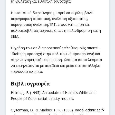
τη φυλετική και εθνοτική ταυτότητα.
Η στατιστική διερεύνηση μπορεί να περιλαμβάνει
περιγραφική στατιστική, ανάλυση αξιοπιστίας,
παραγοντική ανάλυση, IRT, cross-validation και
πολυμεταβλητές τεχνικές όπως η παλινδρόμηση και η
SEM.
Η χρήση του σε διαφορετικούς πληθυσμούς απαιτεί
ιδιαίτερη προσοχή στην πολιτισμική προσαρμογή και
στην ψυχομετρική τεκμηρίωση, ώστε τα αποτελέσματα
να ερμηνεύονται με ακρίβεια και μέσα στο κατάλληλο
κοινωνικό πλαίσιο.
Βιβλιογραφία
Helms, J. E. (1995). An update of Helms’s White and
People of Color racial identity models.
Oyserman, D., & Markus, H. R. (1998). Racial-ethnic self-