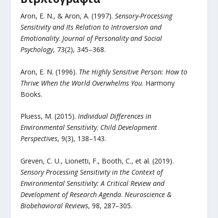
Aron, E. N., & Aron, A. (1997).
Sensory-Processing
Sensitivity and Its Relation to Introversion and
Emotionality
.
Journal of Personality and Social
Psychology
, 73(2), 345–368.
Aron, E. N. (1996).
The Highly Sensitive Person: How to
Thrive When the World Overwhelms You
. Harmony
Books.
Pluess, M. (2015).
Individual Differences in
Environmental Sensitivity
.
Child Development
Perspectives
, 9(3), 138–143.
Greven, C. U., Lionetti, F., Booth, C., et al. (2019).
Sensory Processing Sensitivity in the Context of
Environmental Sensitivity: A Critical Review and
Development of Research Agenda
.
Neuroscience &
Biobehavioral Reviews
, 98, 287–305.