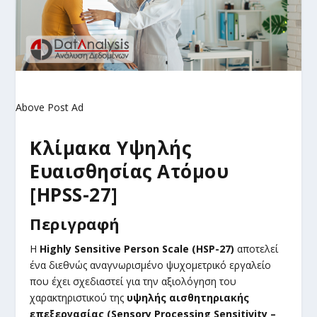
Above Post Ad
Κλίμακα Υψηλής
Ευαισθησίας Ατόμου
[HPSS-27]
Περιγραφή
Η
Highly Sensitive Person Scale (HSP-27)
αποτελεί
ένα διεθνώς αναγνωρισμένο ψυχομετρικό εργαλείο
που έχει σχεδιαστεί για την αξιολόγηση του
χαρακτηριστικού της
υψηλής αισθητηριακής
επεξεργασίας (Sensory Processing Sensitivity –