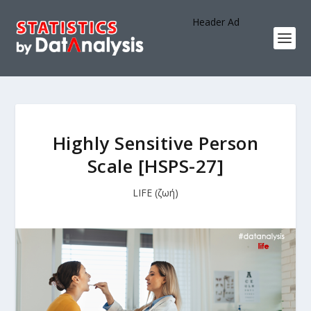
Header Ad
Highly Sensitive Person
Scale [HSPS-27]
LIFE (ζωή)