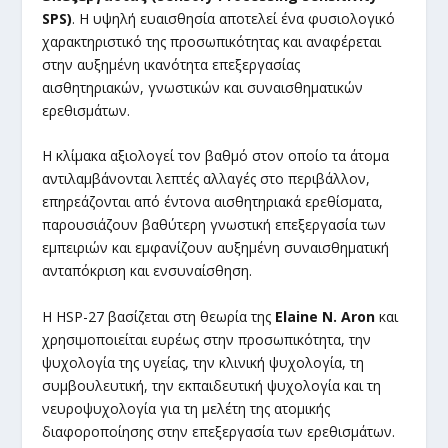
SPS)
. Η υψηλή ευαισθησία αποτελεί ένα φυσιολογικό
χαρακτηριστικό της προσωπικότητας και αναφέρεται
στην αυξημένη ικανότητα επεξεργασίας
αισθητηριακών, γνωστικών και συναισθηματικών
ερεθισμάτων.
Η κλίμακα αξιολογεί τον βαθμό στον οποίο τα άτομα
αντιλαμβάνονται λεπτές αλλαγές στο περιβάλλον,
επηρεάζονται από έντονα αισθητηριακά ερεθίσματα,
παρουσιάζουν βαθύτερη γνωστική επεξεργασία των
εμπειριών και εμφανίζουν αυξημένη συναισθηματική
ανταπόκριση και ενσυναίσθηση.
Η HSP-27 βασίζεται στη θεωρία της
Elaine N. Aron
και
χρησιμοποιείται ευρέως στην προσωπικότητα, την
ψυχολογία της υγείας, την κλινική ψυχολογία, τη
συμβουλευτική, την εκπαιδευτική ψυχολογία και τη
νευροψυχολογία για τη μελέτη της ατομικής
διαφοροποίησης στην επεξεργασία των ερεθισμάτων.