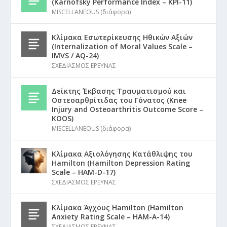
(Karnofsky Performance Index – KPI-11)
MISCELLANEOUS (διάφορα)
Κλίμακα Εσωτερίκευσης Ηθικών Αξιών
(Internalization of Moral Values Scale –
IMVS / AQ-24)
ΣΧΕΔΙΑΣΜΟΣ ΕΡΕΥΝΑΣ
Δείκτης Έκβασης Τραυματισμού και
Οστεοαρθρίτιδας του Γόνατος (Knee
Injury and Osteoarthritis Outcome Score –
KOOS)
MISCELLANEOUS (διάφορα)
Κλίμακα Αξιολόγησης Κατάθλιψης του
Hamilton (Hamilton Depression Rating
Scale – HAM-D-17)
ΣΧΕΔΙΑΣΜΟΣ ΕΡΕΥΝΑΣ
Κλίμακα Άγχους Hamilton (Hamilton
Anxiety Rating Scale – HAM-A-14)
ΣΧΕΔΙΑΣΜΟΣ ΕΡΕΥΝΑΣ