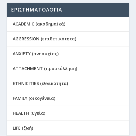
ΕΡΩΤΗΜΑΤΟΛΟΓΙΑ
ACADEMIC (ακαδημαϊκά)
AGGRESSION (επιθετικότητα)
ANXIETY (ανησυχίας)
ATTACHMENT (προσκόλληση)
ETHNICITIES (εθνικότητα)
FAMILY (οικογένεια)
HEALTH (υγεία)
LIFE (ζωή)