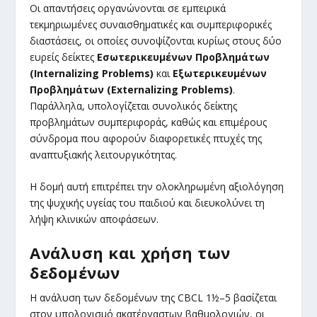
Οι απαντήσεις οργανώνονται σε εμπειρικά
τεκμηριωμένες συναισθηματικές και συμπεριφορικές
διαστάσεις, οι οποίες συνοψίζονται κυρίως στους δύο
ευρείς δείκτες
Εσωτερικευμένων Προβλημάτων
(
Internalizing
Problems
)
και
Εξωτερικευμένων
Προβλημάτων (
Externalizing
Problems
)
.
Παράλληλα, υπολογίζεται συνολικός δείκτης
προβλημάτων συμπεριφοράς, καθώς και επιμέρους
σύνδρομα που αφορούν διαφορετικές πτυχές της
αναπτυξιακής λειτουργικότητας.
Η δομή αυτή επιτρέπει την ολοκληρωμένη αξιολόγηση
της ψυχικής υγείας του παιδιού και διευκολύνει τη
λήψη κλινικών αποφάσεων.
Ανάλυση και χρήση των
δεδομένων
Η ανάλυση των δεδομένων της CBCL 1½–5 βασίζεται
στον υπολογισμό ακατέργαστων βαθμολογιών, οι