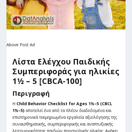
Above Post Ad
Λίστα Ελέγχου Παιδικής
Συμπεριφοράς για ηλικίες
1½ – 5 [CBCA-100]
Περιγραφή
Η
Child
Behavior
Checklist
for
Ages
1½–5 (CBCL
1½–5)
αποτελεί ένα από τα πλέον διαδεδομένα και
επιστημονικά τεκμηριωμένα εργαλεία αξιολόγησης της
συναισθηματικής, συμπεριφορικής και αναπτυξιακής
λειτουργικότητας παιδιών προσχολικής ηλικίας. Ανήκει