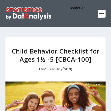
Header Ad
Child Behavior Checklist for
Ages 1½ -5 [CBCA-100]
FAMILY (οικογένεια)