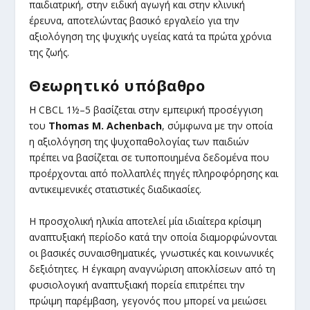
παιδιατρική, στην ειδική αγωγή και στην κλινική
έρευνα, αποτελώντας βασικό εργαλείο για την
αξιολόγηση της ψυχικής υγείας κατά τα πρώτα χρόνια
της ζωής.
Θεωρητικό υπόβαθρο
Η CBCL 1½–5 βασίζεται στην εμπειρική προσέγγιση
του
Thomas
M
. Achenbach
, σύμφωνα με την οποία
η αξιολόγηση της ψυχοπαθολογίας των παιδιών
πρέπει να βασίζεται σε τυποποιημένα δεδομένα που
προέρχονται από πολλαπλές πηγές πληροφόρησης και
αντικειμενικές στατιστικές διαδικασίες.
Η προσχολική ηλικία αποτελεί μία ιδιαίτερα κρίσιμη
αναπτυξιακή περίοδο κατά την οποία διαμορφώνονται
οι βασικές συναισθηματικές, γνωστικές και κοινωνικές
δεξιότητες. Η έγκαιρη αναγνώριση αποκλίσεων από τη
φυσιολογική αναπτυξιακή πορεία επιτρέπει την
πρώιμη παρέμβαση, γεγονός που μπορεί να μειώσει