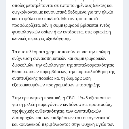
οποίες μετατρέπονται σε τυποποιημένους δείκτες και
συγκρίνονται με κανονιστικά δεδομένα για την ηλικία
και το φύλο του παιδιού. Με τον τρόπο αυτό
προσδιορίζεται εάν η συμπεριφορά βρίσκεται εντός
φυσιολογικών ορίων ή αν εντάσσεται στις οριακές ή
κλινικές περιοχές αξιολόγησης.
Τα αποτελέσματα χρησιμοποιούνται για την πρώιμη
ανίχνευση συναισθηματικών και συμπεριφορικών
δυσκολιών, την αξιολόγηση της αποτελεσματικότητας
θεραπευτικών παρεμβάσεων, την παρακολούθηση της
αναπτυξιακής πορείας και τη διαμόρφωση
εξατομικευμένων προγραμμάτων υποστήριξης.
Στην ερευνητική πρακτική, η CBCL 1½–5 αξιοποιείται
για τη μελέτη παραγόντων κινδύνου και προστασίας,
της ψυχικής ανθεκτικότητας, των αναπτυξιακών
διαταραχών και των επιδράσεων του οικογενειακού
και κοινωνικού περιβάλλοντος στην ψυχική υγεία των