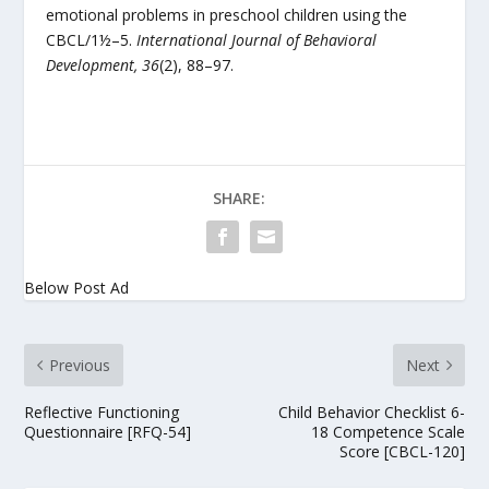
emotional problems in preschool children using the
CBCL/1½–5.
International Journal of Behavioral
Development, 36
(2), 88–97.
SHARE:
Below Post Ad
Previous
Next
Reflective Functioning
Child Behavior Checklist 6-
Questionnaire [RFQ-54]
18 Competence Scale
Score [CBCL-120]