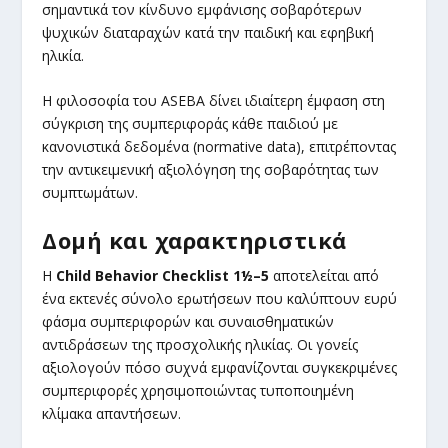
σημαντικά τον κίνδυνο εμφάνισης σοβαρότερων
ψυχικών διαταραχών κατά την παιδική και εφηβική
ηλικία.
Η φιλοσοφία του ASEBA δίνει ιδιαίτερη έμφαση στη
σύγκριση της συμπεριφοράς κάθε παιδιού με
κανονιστικά δεδομένα (normative data), επιτρέποντας
την αντικειμενική αξιολόγηση της σοβαρότητας των
συμπτωμάτων.
Δομή και χαρακτηριστικά
Η
Child
Behavior
Checklist
1½–5
αποτελείται από
ένα εκτενές σύνολο ερωτήσεων που καλύπτουν ευρύ
φάσμα συμπεριφορών και συναισθηματικών
αντιδράσεων της προσχολικής ηλικίας. Οι γονείς
αξιολογούν πόσο συχνά εμφανίζονται συγκεκριμένες
συμπεριφορές χρησιμοποιώντας τυποποιημένη
κλίμακα απαντήσεων.