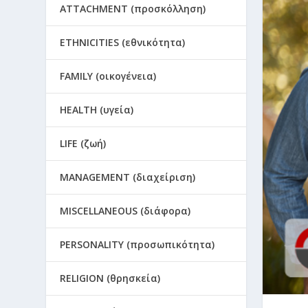
ATTACHMENT (προσκόλληση)
ETHNICITIES (εθνικότητα)
FAMILY (οικογένεια)
HEALTH (υγεία)
LIFE (ζωή)
MANAGEMENT (διαχείριση)
MISCELLANEOUS (διάφορα)
PERSONALITY (προσωπικότητα)
RELIGION (θρησκεία)