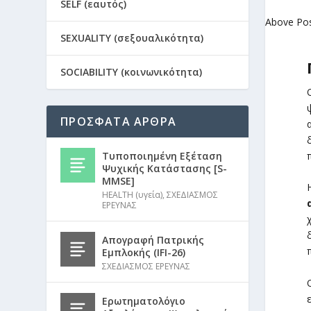
SELF (εαυτός)
Above Po
SEXUALITY (σεξουαλικότητα)
SOCIABILITY (κοινωνικότητα)
ΠΡΟΣΦΑΤΑ ΑΡΘΡΑ
Τυποποιημένη Εξέταση
Ψυχικής Κατάστασης [S-
MMSE]
HEALTH (υγεία)
,
ΣΧΕΔΙΑΣΜΟΣ
ΕΡΕΥΝΑΣ
Απογραφή Πατρικής
Εμπλοκής (IFI-26)
ΣΧΕΔΙΑΣΜΟΣ ΕΡΕΥΝΑΣ
Ερωτηματολόγιο