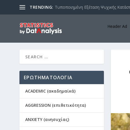
TRENDING:
Τυποποιημένη Εξέταση Ψυχικής Κατάστ
Header Ad
ΕΡΩΤΗΜΑΤΟΛΟΓΙΑ
ACADEMIC (ακαδημαϊκά)
AGGRESSION (επιθετικότητα)
ANXIETY (ανησυχίας)