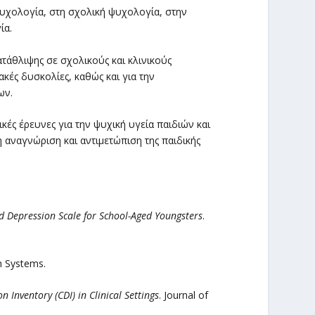
ψυχολογία, στη σχολική ψυχολογία, στην
ία.
τάθλιψης σε σχολικούς και κλινικούς
κές δυσκολίες, καθώς και για την
ων.
κές έρευνες για την ψυχική υγεία παιδιών και
αναγνώριση και αντιμετώπιση της παιδικής
ed Depression Scale for School-Aged Youngsters
.
th Systems.
n Inventory (CDI) in Clinical Settings
. Journal of