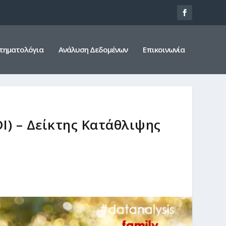
τηματολόγια
Ανάλυση Δεδομένων
Επικοινωνία
DI) – Δείκτης Κατάθλιψης
)