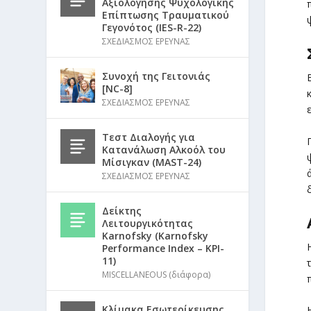
Αξιολόγησης Ψυχολογικής
Επίπτωσης Τραυματικού
Γεγονότος (IES-R-22)
ΣΧΕΔΙΑΣΜΟΣ ΕΡΕΥΝΑΣ
Συνοχή της Γειτονιάς
[NC-8]
ΣΧΕΔΙΑΣΜΟΣ ΕΡΕΥΝΑΣ
Τεστ Διαλογής για
Κατανάλωση Αλκοόλ του
Μίσιγκαν (MAST-24)
ΣΧΕΔΙΑΣΜΟΣ ΕΡΕΥΝΑΣ
Δείκτης
Λειτουργικότητας
Karnofsky (Karnofsky
Performance Index – KPI-
11)
MISCELLANEOUS (διάφορα)
Κλίμακα Εσωτερίκευσης