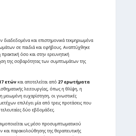
ν διαδεδομένα και επιστημονικά τεκμηριωμένα
ωμάτων σε παιδιά και εφήβους. Αναπτύχθηκε
 πρακτική όσο και στην ερευνητική
θηση της σοβαρότητας των συμπτωμάτων της
17 ετών
και αποτελείται από
27 ερωτήματα
ισθηματικής λειτουργίας, όπως η θλίψη, η
η μειωμένη ευχαρίστηση, οι γνωστικές
μετέχων επιλέγει μία από τρεις προτάσεις που
τελευταίες δύο εβδομάδες.
σιμοποιείται ως μέσο προσυμπτωματικού
ν και παρακολούθησης της θεραπευτικής