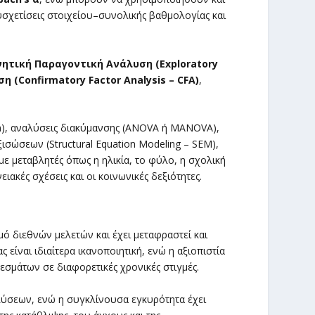
υσχετίσεις στοιχείου–συνολικής βαθμολογίας και
νητική Παραγοντική Ανάλυση (Exploratory
(Confirmatory Factor Analysis – CFA)
,
n), αναλύσεις διακύμανσης (ANOVA ή MANOVA),
ισώσεων (Structural Equation Modeling – SEM),
ε μεταβλητές όπως η ηλικία, το φύλο, η σχολική
ιακές σχέσεις και οι κοινωνικές δεξιότητες.
μό διεθνών μελετών και έχει μεταφραστεί και
είναι ιδιαίτερα ικανοποιητική, ενώ η αξιοπιστία
σμάτων σε διαφορετικές χρονικές στιγμές.
λύσεων, ενώ η συγκλίνουσα εγκυρότητα έχει