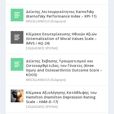
Δείκτης Λειτουργικότητας Karnofsky
(Karnofsky Performance Index – KPI-11)
MISCELLANEOUS (διάφορα)
Κλίμακα Εσωτερίκευσης Ηθικών Αξιών
(Internalization of Moral Values Scale –
IMVS / AQ-24)
ΣΧΕΔΙΑΣΜΟΣ ΕΡΕΥΝΑΣ
Δείκτης Έκβασης Τραυματισμού και
Οστεοαρθρίτιδας του Γόνατος (Knee
Injury and Osteoarthritis Outcome Score –
KOOS)
MISCELLANEOUS (διάφορα)
Κλίμακα Αξιολόγησης Κατάθλιψης του
Hamilton (Hamilton Depression Rating
Scale – HAM-D-17)
ΣΧΕΔΙΑΣΜΟΣ ΕΡΕΥΝΑΣ