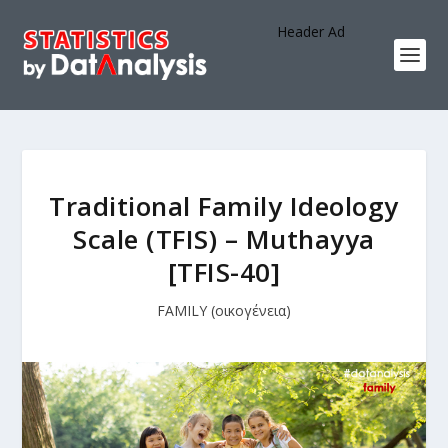
Header Ad
Traditional Family Ideology
Scale (TFIS) – Muthayya
[TFIS-40]
FAMILY (οικογένεια)