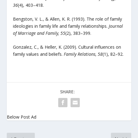
36
(4), 403–418.
Bengston, V. L., & Allen, K. R. (1993). The role of family
ideologies in family life and family relationships.
Journal
of Marriage and Family, 55
(2), 383–399.
Gonzalez, C., & Heller, K. (2009). Cultural influences on
family values and beliefs.
Family Relations, 58
(1), 82–92.
SHARE:
Below Post Ad