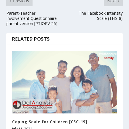
Previous
Next
Parent-Teacher
The Facebook Intensity
Involvement Questionnaire
Scale (TFIS-8)
parent version [PTIQPV-26]
RELATED POSTS
Coping Scale for Children [CSC-19]
July 16, 2024