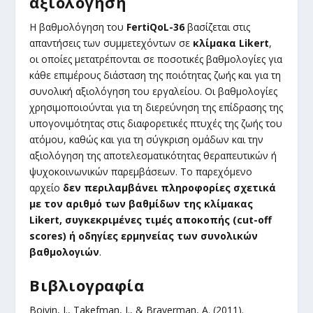
αξιολόγηση
Η βαθμολόγηση του
FertiQoL-36
βασίζεται στις
απαντήσεις των συμμετεχόντων σε
κλίμακα Likert
,
οι οποίες μετατρέπονται σε ποσοτικές βαθμολογίες για
κάθε επιμέρους διάσταση της ποιότητας ζωής και για τη
συνολική αξιολόγηση του εργαλείου. Οι βαθμολογίες
χρησιμοποιούνται για τη διερεύνηση της επίδρασης της
υπογονιμότητας στις διαφορετικές πτυχές της ζωής του
ατόμου, καθώς και για τη σύγκριση ομάδων και την
αξιολόγηση της αποτελεσματικότητας θεραπευτικών ή
ψυχοκοινωνικών παρεμβάσεων. Το παρεχόμενο
αρχείο
δεν περιλαμβάνει πληροφορίες σχετικά
με τον αριθμό των βαθμίδων της κλίμακας
Likert, συγκεκριμένες τιμές αποκοπής (cut-off
scores) ή οδηγίες ερμηνείας των συνολικών
βαθμολογιών
.
Βιβλιογραφία
Boivin, J., Takefman, J., & Braverman, A. (2011).