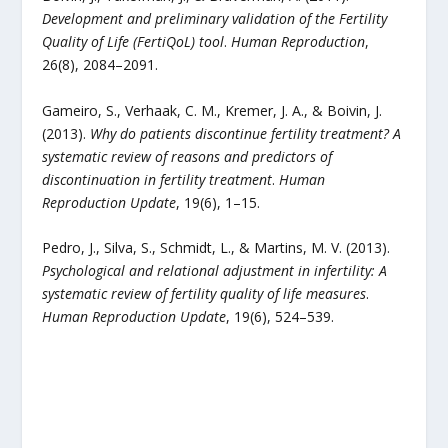
Development and preliminary validation of the Fertility
Quality of Life (FertiQoL) tool
.
Human Reproduction
,
26(8), 2084–2091.
Gameiro, S., Verhaak, C. M., Kremer, J. A., & Boivin, J.
(2013).
Why do patients discontinue fertility treatment? A
systematic review of reasons and predictors of
discontinuation in fertility treatment
.
Human
Reproduction Update
, 19(6), 1–15.
Pedro, J., Silva, S., Schmidt, L., & Martins, M. V. (2013).
Psychological and relational adjustment in infertility: A
systematic review of fertility quality of life measures
.
Human Reproduction Update
, 19(6), 524–539.