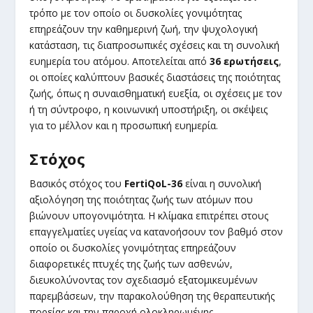
τρόπο με τον οποίο οι δυσκολίες γονιμότητας
επηρεάζουν την καθημερινή ζωή, την ψυχολογική
κατάσταση, τις διαπροσωπικές σχέσεις και τη συνολική
ευημερία του ατόμου. Αποτελείται από
36 ερωτήσεις
,
οι οποίες καλύπτουν βασικές διαστάσεις της ποιότητας
ζωής, όπως η συναισθηματική ευεξία, οι σχέσεις με τον
ή τη σύντροφο, η κοινωνική υποστήριξη, οι σκέψεις
για το μέλλον και η προσωπική ευημερία.
Στόχος
Βασικός στόχος του
FertiQoL-36
είναι η συνολική
αξιολόγηση της ποιότητας ζωής των ατόμων που
βιώνουν υπογονιμότητα. Η κλίμακα επιτρέπει στους
επαγγελματίες υγείας να κατανοήσουν τον βαθμό στον
οποίο οι δυσκολίες γονιμότητας επηρεάζουν
διαφορετικές πτυχές της ζωής των ασθενών,
διευκολύνοντας τον σχεδιασμό εξατομικευμένων
παρεμβάσεων, την παρακολούθηση της θεραπευτικής
πορείας και την παροχή ολοκληρωμένης