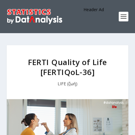
Header Ad
FERTI Quality of Life
[FERTIQoL-36]
LIFE (ζωή)