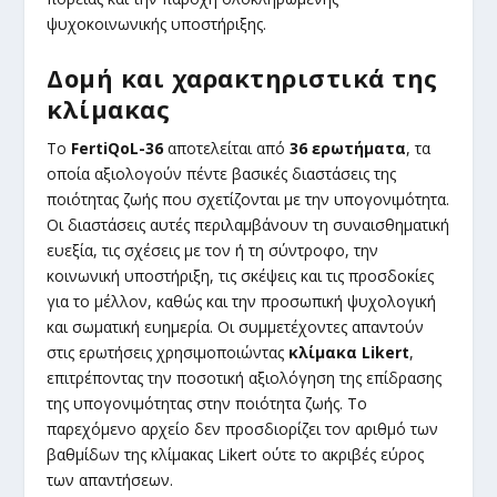
ψυχοκοινωνικής υποστήριξης.
Δομή και χαρακτηριστικά της
κλίμακας
Το
FertiQoL-36
αποτελείται από
36 ερωτήματα
, τα
οποία αξιολογούν πέντε βασικές διαστάσεις της
ποιότητας ζωής που σχετίζονται με την υπογονιμότητα.
Οι διαστάσεις αυτές περιλαμβάνουν τη συναισθηματική
ευεξία, τις σχέσεις με τον ή τη σύντροφο, την
κοινωνική υποστήριξη, τις σκέψεις και τις προσδοκίες
για το μέλλον, καθώς και την προσωπική ψυχολογική
και σωματική ευημερία. Οι συμμετέχοντες απαντούν
στις ερωτήσεις χρησιμοποιώντας
κλίμακα Likert
,
επιτρέποντας την ποσοτική αξιολόγηση της επίδρασης
της υπογονιμότητας στην ποιότητα ζωής. Το
παρεχόμενο αρχείο δεν προσδιορίζει τον αριθμό των
βαθμίδων της κλίμακας Likert ούτε το ακριβές εύρος
των απαντήσεων.