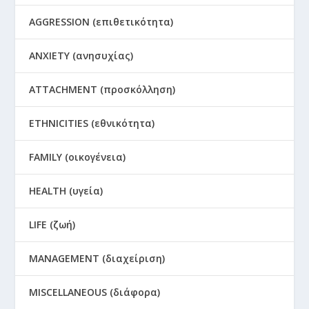
AGGRESSION (επιθετικότητα)
ANXIETY (ανησυχίας)
ATTACHMENT (προσκόλληση)
ETHNICITIES (εθνικότητα)
FAMILY (οικογένεια)
HEALTH (υγεία)
LIFE (ζωή)
MANAGEMENT (διαχείριση)
MISCELLANEOUS (διάφορα)