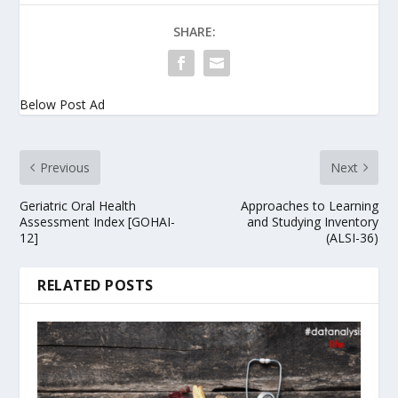
SHARE:
Below Post Ad
Previous
Next
Geriatric Oral Health
Approaches to Learning
Assessment Index [GOHAI-
and Studying Inventory
12]
(ALSI-36)
RELATED POSTS