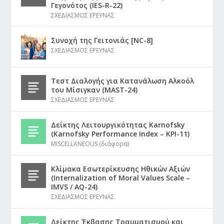
Γεγονότος (IES-R-22)
ΣΧΕΔΙΑΣΜΟΣ ΕΡΕΥΝΑΣ
Συνοχή της Γειτονιάς [NC-8]
ΣΧΕΔΙΑΣΜΟΣ ΕΡΕΥΝΑΣ
Τεστ Διαλογής για Κατανάλωση Αλκοόλ
του Μίσιγκαν (MAST-24)
ΣΧΕΔΙΑΣΜΟΣ ΕΡΕΥΝΑΣ
Δείκτης Λειτουργικότητας Karnofsky
(Karnofsky Performance Index – KPI-11)
MISCELLANEOUS (διάφορα)
Κλίμακα Εσωτερίκευσης Ηθικών Αξιών
(Internalization of Moral Values Scale –
IMVS / AQ-24)
ΣΧΕΔΙΑΣΜΟΣ ΕΡΕΥΝΑΣ
Δείκτης Έκβασης Τραυματισμού και