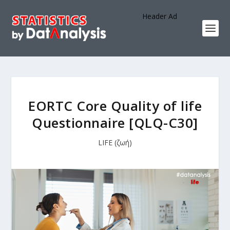
Header Ad
EORTC Core Quality of life
Questionnaire [QLQ-C30]
LIFE (ζωή)