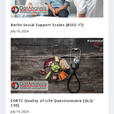
Berlin Social Support Scales [BSSS-17]
July 16, 2024
EORTC Quality of Life Questionnaire [QLQ-
C30]
July 19, 2024