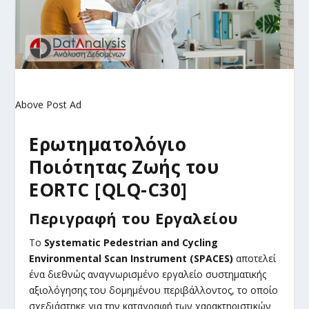
Above Post Ad
Ερωτηματολόγιο
Ποιότητας Ζωής του
EORTC [QLQ-C30]
Περιγραφή του Εργαλείου
Το
Systematic Pedestrian and Cycling
Environmental Scan Instrument (SPACES)
αποτελεί
ένα διεθνώς αναγνωρισμένο εργαλείο συστηματικής
αξιολόγησης του δομημένου περιβάλλοντος, το οποίο
σχεδιάστηκε για την καταγραφή των χαρακτηριστικών