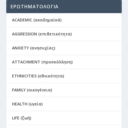
ΕΡΩΤΗΜΑΤΟΛΟΓΙΑ
ACADEMIC (ακαδημαϊκά)
AGGRESSION (επιθετικότητα)
ANXIETY (ανησυχίας)
ATTACHMENT (προσκόλληση)
ETHNICITIES (εθνικότητα)
FAMILY (οικογένεια)
HEALTH (υγεία)
LIFE (ζωή)