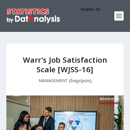
Header Ad
Warr’s Job Satisfaction
Scale [WJSS-16]
MANAGEMENT (διαχείριση)