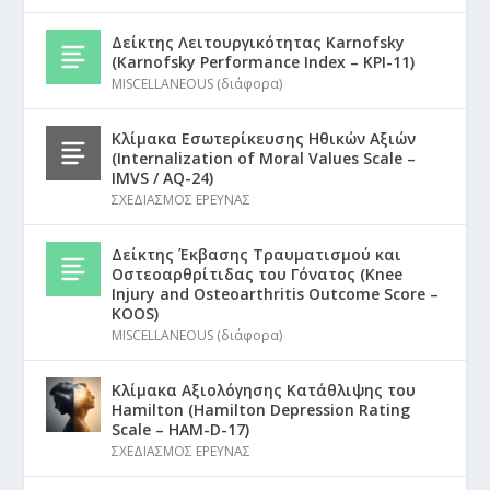
Δείκτης Λειτουργικότητας Karnofsky
(Karnofsky Performance Index – KPI-11)
MISCELLANEOUS (διάφορα)
Κλίμακα Εσωτερίκευσης Ηθικών Αξιών
(Internalization of Moral Values Scale –
IMVS / AQ-24)
ΣΧΕΔΙΑΣΜΟΣ ΕΡΕΥΝΑΣ
Δείκτης Έκβασης Τραυματισμού και
Οστεοαρθρίτιδας του Γόνατος (Knee
Injury and Osteoarthritis Outcome Score –
KOOS)
MISCELLANEOUS (διάφορα)
Κλίμακα Αξιολόγησης Κατάθλιψης του
Hamilton (Hamilton Depression Rating
Scale – HAM-D-17)
ΣΧΕΔΙΑΣΜΟΣ ΕΡΕΥΝΑΣ