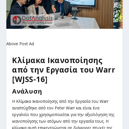
Above Post Ad
Κλίμακα Ικανοποίησης
από την Εργασία του Warr
[WJSS-16]
Ανάλυση
Η Κλίμακα Ικανοποίησης από την Εργασία του Warr
αναπτύχθηκε από τον Peter Warr και είναι ένα
εργαλείο που χρησιμοποιείται για την αξιολόγηση της
ικανοποίησης των ατόμων από την εργασία τους. Η
κλίμακα αυτή επικεντρώνεται σε διάφορες πτυχές της