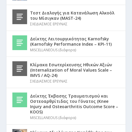
Τεστ Διαλογής για Κατανάλωση Αλκοόλ
του Μίσιγκαν (MAST-24)
ΣΧΕΔΙΑΣΜΟΣ ΕΡΕΥΝΑΣ
Δείκτης Λειτουργικότητας Karnofsky
(Karnofsky Performance Index – KPI-11)
MISCELLANEOUS (διάφορα)
Κλίμακα Εσωτερίκευσης Ηθικών Αξιών
(Internalization of Moral Values Scale –
IMVS / AQ-24)
ΣΧΕΔΙΑΣΜΟΣ ΕΡΕΥΝΑΣ
Δείκτης Έκβασης Τραυματισμού και
Οστεοαρθρίτιδας του Γόνατος (Knee
Injury and Osteoarthritis Outcome Score –
KOOS)
MISCELLANEOUS (διάφορα)