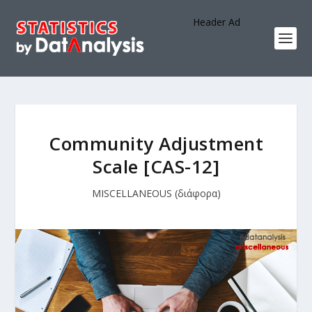
Header Ad
Community Adjustment
Scale [CAS-12]
MISCELLANEOUS (διάφορα)