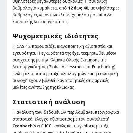
υψηλότερες μεγαλύτερες δυσκολίες. Η συνολική
βαθμολογία κυμαίνεται από
12 έως 48
, με υψηλότερες
βαθμολογίες να αντανακλούν χαμηλότερο επίπεδο
κοινοτικής λειτουργικότητας.
Ψυχομετρικές ιδιότητες
Η CAS-12 παρουσιάζει ικανοποιητική αξιοπιστία και
εγκυρότητα. Η εγκυρότητά της έχει τεκμηριωθεί μέσω
συσχέτισης με την Κλίμακα Ολικής Εκτίμησης της
Λειτουργικότητας (Global Assessment of Functioning),
ενώ η αξιοπιστία μεταξύ αξιολογητών και η εσωτερική
συνοχή έχουν βρεθεί ικανοποιητικές στις αρχικές
μελέτες ανάπτυξης της κλίμακας.
Στατιστική ανάλυση
Η ανάλυση των δεδομένων περιλαμβάνει περιγραφικά
στατιστικά, έλεγχο αξιοπιστίας με τον συντελεστή
Cronbach’s α
ή
ICC
, καθώς και συγκρίσεις μεταξύ
ομάδων ή διαχρονικές αξιολογήσεις της κοινοτικής