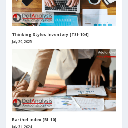
Thinking Styles Inventory [TSI-104]
July 29, 2025
Barthel index [ΒΙ-10]
July 31, 2024