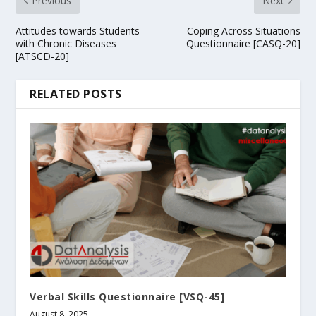
Previous
Next
Attitudes towards Students
Coping Across Situations
with Chronic Diseases
Questionnaire [CASQ-20]
[ATSCD-20]
RELATED POSTS
Verbal Skills Questionnaire [VSQ-45]
August 8, 2025