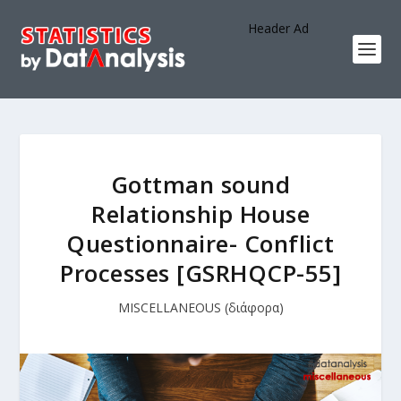
Header Ad
Gottman sound
Relationship House
Questionnaire- Conflict
Processes [GSRHQCP-55]
MISCELLANEOUS (διάφορα)