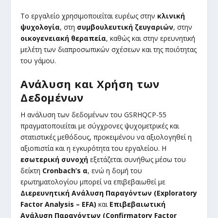
Το εργαλείο χρησιμοποιείται ευρέως στην
κλινική
ψυχολογία
, στη
συμβουλευτική ζευγαριών
, στην
οικογενειακή θεραπεία
, καθώς και στην ερευνητική
μελέτη των διαπροσωπικών σχέσεων και της ποιότητας
του γάμου.
Ανάλυση και Χρήση των
Δεδομένων
Η ανάλυση των δεδομένων του GSRHQCP-55
πραγματοποιείται με σύγχρονες ψυχομετρικές και
στατιστικές μεθόδους, προκειμένου να αξιολογηθεί η
αξιοπιστία και η εγκυρότητα του εργαλείου. Η
εσωτερική συνοχή
εξετάζεται συνήθως μέσω του
δείκτη
Cronbach’s α
, ενώ η δομή του
ερωτηματολογίου μπορεί να επιβεβαιωθεί με
Διερευνητική Ανάλυση Παραγόντων (Exploratory
Factor Analysis – EFA)
και
Επιβεβαιωτική
Ανάλυση Παραγόντων (Confirmatory Factor