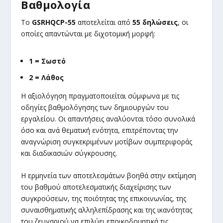
Βαθμολογία
Το
GSRHQCP-55
αποτελείται από
55 δηλώσεις
, οι
οποίες απαντώνται με διχοτομική μορφή:
1 = Σωστό
2 = Λάθος
Η αξιολόγηση πραγματοποιείται σύμφωνα με τις
οδηγίες βαθμολόγησης των δημιουργών του
εργαλείου. Οι απαντήσεις αναλύονται τόσο συνολικά
όσο και ανά θεματική ενότητα, επιτρέποντας την
αναγνώριση συγκεκριμένων μοτίβων συμπεριφοράς
και διαδικασιών σύγκρουσης.
Η ερμηνεία των αποτελεσμάτων βοηθά στην εκτίμηση
του βαθμού αποτελεσματικής διαχείρισης των
συγκρούσεων, της ποιότητας της επικοινωνίας, της
συναισθηματικής αλληλεπίδρασης και της ικανότητας
του ζευγαριού να επιλύει εποικοδομητικά τις