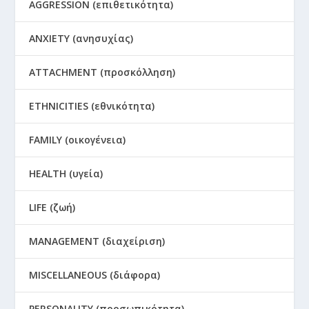
AGGRESSION (επιθετικότητα)
ANXIETY (ανησυχίας)
ATTACHMENT (προσκόλληση)
ETHNICITIES (εθνικότητα)
FAMILY (οικογένεια)
HEALTH (υγεία)
LIFE (ζωή)
MANAGEMENT (διαχείριση)
MISCELLANEOUS (διάφορα)
PERSONALITY (προσωπικότητα)