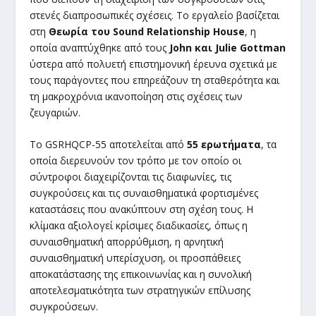
στενές διαπροσωπικές σχέσεις. Το εργαλείο βασίζεται
στη
Θεωρία του Sound Relationship House
, η
οποία αναπτύχθηκε από τους
John και Julie Gottman
ύστερα από πολυετή επιστημονική έρευνα σχετικά με
τους παράγοντες που επηρεάζουν τη σταθερότητα και
τη μακροχρόνια ικανοποίηση στις σχέσεις των
ζευγαριών.
Το GSRHQCP-55 αποτελείται από
55 ερωτήματα
, τα
οποία διερευνούν τον τρόπο με τον οποίο οι
σύντροφοι διαχειρίζονται τις διαφωνίες, τις
συγκρούσεις και τις συναισθηματικά φορτισμένες
καταστάσεις που ανακύπτουν στη σχέση τους. Η
κλίμακα αξιολογεί κρίσιμες διαδικασίες, όπως η
συναισθηματική απορρύθμιση, η αρνητική
συναισθηματική υπερίσχυση, οι προσπάθειες
αποκατάστασης της επικοινωνίας και η συνολική
αποτελεσματικότητα των στρατηγικών επίλυσης
συγκρούσεων.