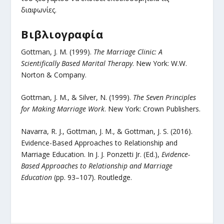
διαφωνίες.
Βιβλιογραφία
Gottman, J. M. (1999).
The Marriage Clinic: A
Scientifically Based Marital Therapy
. New York: W.W.
Norton & Company.
Gottman, J. M., & Silver, N. (1999).
The Seven Principles
for Making Marriage Work
. New York: Crown Publishers.
Navarra, R. J., Gottman, J. M., & Gottman, J. S. (2016).
Evidence-Based Approaches to Relationship and
Marriage Education. In J. J. Ponzetti Jr. (Ed.),
Evidence-
Based Approaches to Relationship and Marriage
Education
(pp. 93–107). Routledge.