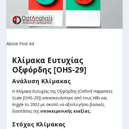
Above Post Ad
Κλίμακα
Ευτυχίας
Οξφόρδης [OHS-29]
Ανάλυση Κλίμακας
H
Κλίμακα
Ευτυχίας της Οξφόρδης (Oxford Happiness
Scale [OHS-29]) κατασκευάστηκε από τους Hills και
Argyle το 2002 με σκοπό να αξιολογήσει βασικές
διαστάσεις της
υποκειμενικής ευεξίας.
Στόχος Κλίμακας