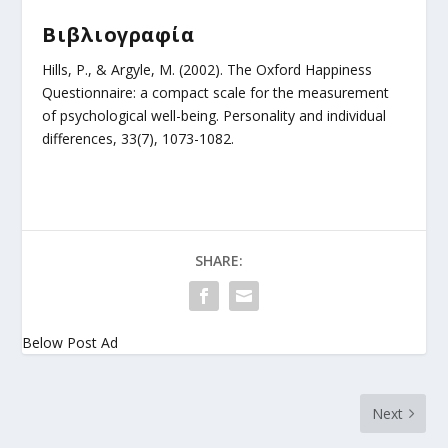
Βιβλιογραφία
Hills, P., & Argyle, M. (2002). The Oxford Happiness
Questionnaire: a compact scale for the measurement
of psychological well-being.
Personality and individual
differences
,
33
(7), 1073-1082.
SHARE:
Below Post Ad
Next