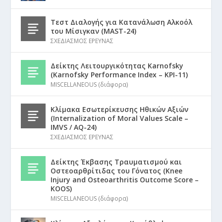
Τεστ Διαλογής για Κατανάλωση Αλκοόλ
του Μίσιγκαν (MAST-24)
ΣΧΕΔΙΑΣΜΟΣ ΕΡΕΥΝΑΣ
Δείκτης Λειτουργικότητας Karnofsky
(Karnofsky Performance Index – KPI-11)
MISCELLANEOUS (διάφορα)
Κλίμακα Εσωτερίκευσης Ηθικών Αξιών
(Internalization of Moral Values Scale –
IMVS / AQ-24)
ΣΧΕΔΙΑΣΜΟΣ ΕΡΕΥΝΑΣ
Δείκτης Έκβασης Τραυματισμού και
Οστεοαρθρίτιδας του Γόνατος (Knee
Injury and Osteoarthritis Outcome Score –
KOOS)
MISCELLANEOUS (διάφορα)