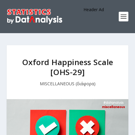
Header Ad
Oxford Happiness Scale
[OHS-29]
MISCELLANEOUS (διάφορα)