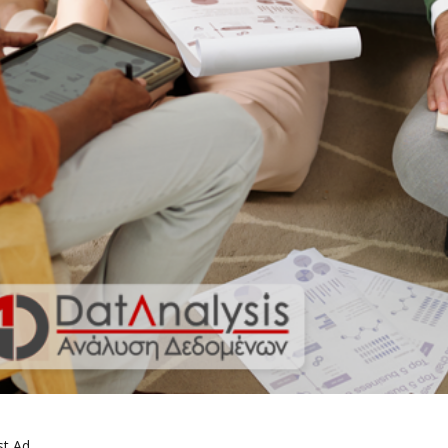
st Ad