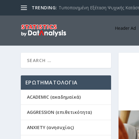
TRENDING:
Τυποποιημένη Εξέταση Ψυχικής Κατάστ
Header Ad
ΕΡΩΤΗΜΑΤΟΛΟΓΙΑ
ACADEMIC (ακαδημαϊκά)
AGGRESSION (επιθετικότητα)
ANXIETY (ανησυχίας)