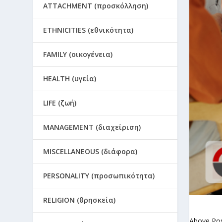
ATTACHMENT (προσκόλληση)
ETHNICITIES (εθνικότητα)
FAMILY (οικογένεια)
HEALTH (υγεία)
LIFE (ζωή)
MANAGEMENT (διαχείριση)
MISCELLANEOUS (διάφορα)
PERSONALITY (προσωπικότητα)
RELIGION (θρησκεία)
Above Po