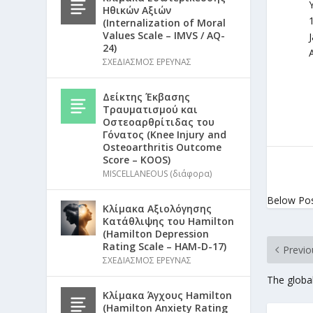
Ηθικών Αξιών
1
(Internalization of Moral
Values Scale – IMVS / AQ-
J
24)
ΣΧΕΔΙΑΣΜΟΣ ΕΡΕΥΝΑΣ
Δείκτης Έκβασης
Τραυματισμού και
Οστεοαρθρίτιδας του
Γόνατος (Knee Injury and
Osteoarthritis Outcome
Score – KOOS)
MISCELLANEOUS (διάφορα)
Below Po
Κλίμακα Αξιολόγησης
Κατάθλιψης του Hamilton
(Hamilton Depression
Rating Scale – HAM-D-17)
Previo
ΣΧΕΔΙΑΣΜΟΣ ΕΡΕΥΝΑΣ
The globa
Κλίμακα Άγχους Hamilton
(Hamilton Anxiety Rating