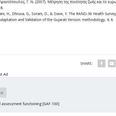
Υφαντόπουλος, Γ. Ν. (2007). Μέτρηση της ποιότητας ζωής και το ευρω
8.
ani, H., Dhruva, G., Sorani, D., & Dave, Y. The RAND-36 Health Survey 1
Adaptation and Validation of the Gujarati Version. methodology, 4, 6.
SHARE:
st Ad
us
l assessment functioning [GAF-100]