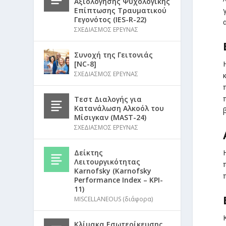
Αξιολόγησης Ψυχολογικής
Επίπτωσης Τραυματικού
Γεγονότος (IES-R-22)
ΣΧΕΔΙΑΣΜΟΣ ΕΡΕΥΝΑΣ
Συνοχή της Γειτονιάς
[NC-8]
ΣΧΕΔΙΑΣΜΟΣ ΕΡΕΥΝΑΣ
Τεστ Διαλογής για
Κατανάλωση Αλκοόλ του
Μίσιγκαν (MAST-24)
ΣΧΕΔΙΑΣΜΟΣ ΕΡΕΥΝΑΣ
Δείκτης
Λειτουργικότητας
Karnofsky (Karnofsky
Performance Index – KPI-
11)
MISCELLANEOUS (διάφορα)
Κλίμακα Εσωτερίκευσης