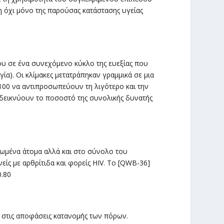
ση όχι μόνο της παρούσας κατάστασης υγείας
υ σε ένα συνεχόμενο κύκλο της ευεξίας που
γία). Oι κλίμακες μετατράπηκαν γραμμικά σε μια
100 να αντιπροσωπεύουν τη λιγότερο και την
οδεικνύουν το ποσοστό της συνολικής δυνατής
ονωμένα άτομα αλλά και στο σύνολο του
ίς με αρθρίτιδα και φορείς HIV. Το [QWB-36]
0.80
ς στις αποφάσεις κατανομής των πόρων.