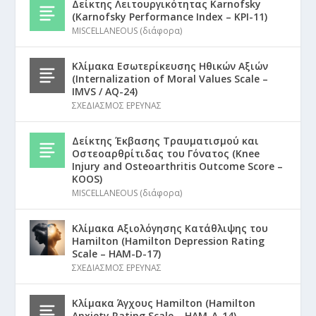
Δείκτης Λειτουργικότητας Karnofsky
(Karnofsky Performance Index – KPI-11)
MISCELLANEOUS (διάφορα)
Κλίμακα Εσωτερίκευσης Ηθικών Αξιών
(Internalization of Moral Values Scale –
IMVS / AQ-24)
ΣΧΕΔΙΑΣΜΟΣ ΕΡΕΥΝΑΣ
Δείκτης Έκβασης Τραυματισμού και
Οστεοαρθρίτιδας του Γόνατος (Knee
Injury and Osteoarthritis Outcome Score –
KOOS)
MISCELLANEOUS (διάφορα)
Κλίμακα Αξιολόγησης Κατάθλιψης του
Hamilton (Hamilton Depression Rating
Scale – HAM-D-17)
ΣΧΕΔΙΑΣΜΟΣ ΕΡΕΥΝΑΣ
Κλίμακα Άγχους Hamilton (Hamilton
Anxiety Rating Scale – HAM-A-14)