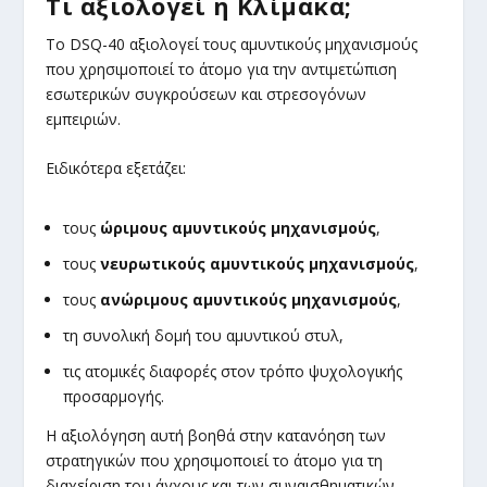
Τι αξιολογεί η Κλίμακα;
Το DSQ-40 αξιολογεί τους αμυντικούς μηχανισμούς
που χρησιμοποιεί το άτομο για την αντιμετώπιση
εσωτερικών συγκρούσεων και στρεσογόνων
εμπειριών.
Ειδικότερα εξετάζει:
τους
ώριμους αμυντικούς μηχανισμούς
,
τους
νευρωτικούς αμυντικούς μηχανισμούς
,
τους
ανώριμους αμυντικούς μηχανισμούς
,
τη συνολική δομή του αμυντικού στυλ,
τις ατομικές διαφορές στον τρόπο ψυχολογικής
προσαρμογής.
Η αξιολόγηση αυτή βοηθά στην κατανόηση των
στρατηγικών που χρησιμοποιεί το άτομο για τη
διαχείριση του άγχους και των συναισθηματικών