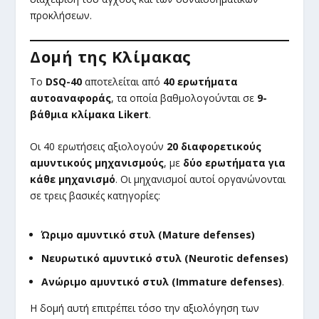
προκλήσεων.
Δομή της Κλίμακας
Το
DSQ-40
αποτελείται από
40 ερωτήματα
αυτοαναφοράς
, τα οποία βαθμολογούνται σε
9-
βάθμια κλίμακα Likert
.
Οι 40 ερωτήσεις αξιολογούν
20 διαφορετικούς
αμυντικούς μηχανισμούς
, με
δύο ερωτήματα για
κάθε μηχανισμό
. Οι μηχανισμοί αυτοί οργανώνονται
σε τρεις βασικές κατηγορίες:
Ώριμο αμυντικό στυλ (Mature defenses)
Νευρωτικό αμυντικό στυλ (Neurotic defenses)
Ανώριμο αμυντικό στυλ (Immature defenses)
.
Η δομή αυτή επιτρέπει τόσο την αξιολόγηση των