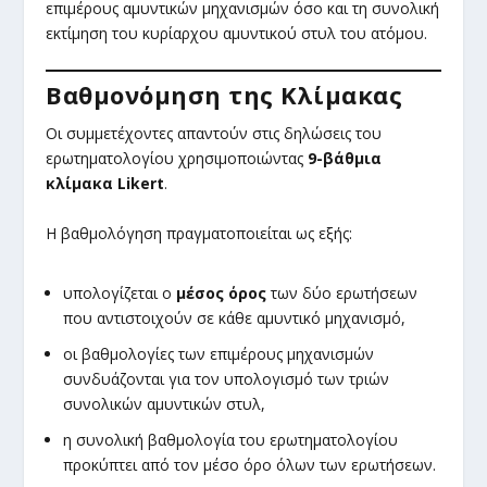
επιμέρους αμυντικών μηχανισμών όσο και τη συνολική
εκτίμηση του κυρίαρχου αμυντικού στυλ του ατόμου.
Βαθμονόμηση της Κλίμακας
Οι συμμετέχοντες απαντούν στις δηλώσεις του
ερωτηματολογίου χρησιμοποιώντας
9-βάθμια
κλίμακα Likert
.
Η βαθμολόγηση πραγματοποιείται ως εξής:
υπολογίζεται ο
μέσος όρος
των δύο ερωτήσεων
που αντιστοιχούν σε κάθε αμυντικό μηχανισμό,
οι βαθμολογίες των επιμέρους μηχανισμών
συνδυάζονται για τον υπολογισμό των τριών
συνολικών αμυντικών στυλ,
η συνολική βαθμολογία του ερωτηματολογίου
προκύπτει από τον μέσο όρο όλων των ερωτήσεων.