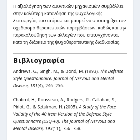
Η αξιολόγηση των αμυντικών μηχανισμών συμβάλλει
στην καλύτερη κατανόηση της ψυχολογικής
λειτουργίας του ατόμου και μπορεί να υποστηρίξει τον
σχεδιασμό θεραπευτικών παρεμβάσεων, καθώς και την
παρακολούθηση των αλλαγών που επιτυγχάνονται
κατά τη διάρκεια της ψυχοθεραπευτικής διαδικασίας.
Βιβλιογραφία
Andrews, G., Singh, M., & Bond, M. (1993).
The Defense
Style Questionnaire.
Journal of Nervous and Mental
Disease, 181
(4), 246–256.
Chabrol, H., Rousseau, A., Rodgers, R., Callahan, S.,
Pirlot, G., & Sztulman, H. (2005).
A Study of the Face
Validity of the 40 Item Version of the Defense Style
Questionnaire (DSQ-40).
The Journal of Nervous and
Mental Disease, 193
(11), 756–758.