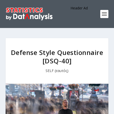
Header Ad
Defense Style Questionnaire
[DSQ-40]
SELF (εαυτός)