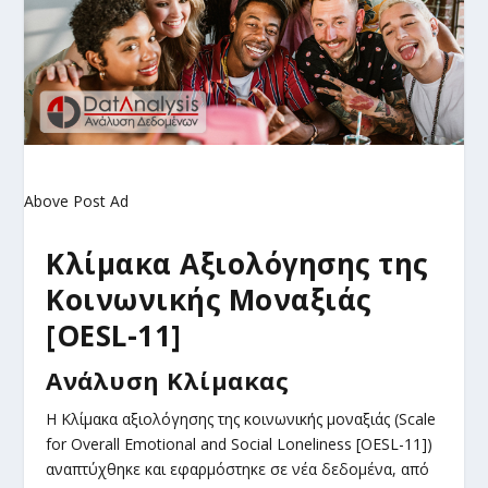
Above Post Ad
Κλίμακα Αξιολόγησης της
Κοινωνικής Μοναξιάς
[OESL-11]
Ανάλυση Κλίμακας
Η Κλίμακα αξιολόγησης της κοινωνικής μοναξιάς (Scale
for Overall Emotional and Social Loneliness [OESL-11])
αναπτύχθηκε και εφαρμόστηκε σε νέα δεδομένα, από