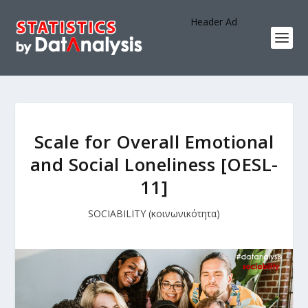
Header Ad
Scale for Overall Emotional
and Social Loneliness [OESL-
11]
SOCIABILITY (κοινωνικότητα)