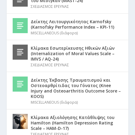
του Μίσιγκαν (MAST-24)
ΣΧΕΔΙΑΣΜΟΣ ΕΡΕΥΝΑΣ
Δείκτης Λειτουργικότητας Karnofsky
(Karnofsky Performance Index – KPI-11)
MISCELLANEOUS (διάφορα)
Κλίμακα Εσωτερίκευσης Ηθικών Αξιών
(Internalization of Moral Values Scale –
IMVS / AQ-24)
ΣΧΕΔΙΑΣΜΟΣ ΕΡΕΥΝΑΣ
Δείκτης Έκβασης Τραυματισμού και
Οστεοαρθρίτιδας του Γόνατος (Knee
Injury and Osteoarthritis Outcome Score –
KOOS)
MISCELLANEOUS (διάφορα)
Κλίμακα Αξιολόγησης Κατάθλιψης του
Hamilton (Hamilton Depression Rating
Scale – HAM-D-17)
ΣΧΕΔΙΑΣΜΟΣ ΕΡΕΥΝΑΣ