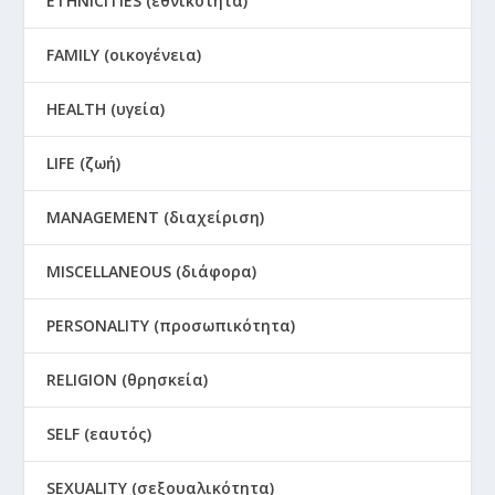
ETHNICITIES (εθνικότητα)
FAMILY (οικογένεια)
HEALTH (υγεία)
LIFE (ζωή)
MANAGEMENT (διαχείριση)
MISCELLANEOUS (διάφορα)
PERSONALITY (προσωπικότητα)
RELIGION (θρησκεία)
SELF (εαυτός)
SEXUALITY (σεξουαλικότητα)