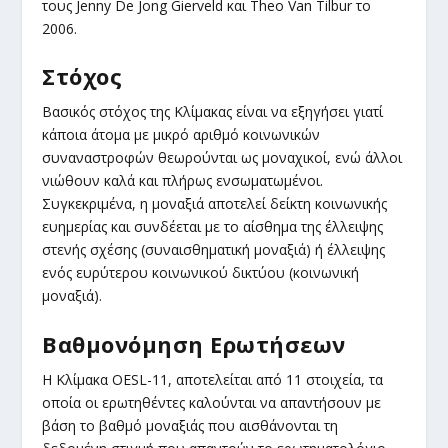
τους Jenny De Jong Gierveld και Theo Van Tilbur το
2006.
Στόχος
Βασικός στόχος της Κλίμακας είναι να εξηγήσει γιατί
κάποια άτομα με μικρό αριθμό κοινωνικών
συναναστροφών θεωρούνται ως μοναχικοί, ενώ άλλοι
νιώθουν καλά και πλήρως ενσωματωμένοι.
Συγκεκριμένα, η μοναξιά αποτελεί δείκτη κοινωνικής
ευημερίας και συνδέεται με το αίσθημα της έλλειψης
στενής σχέσης (συναισθηματική μοναξιά) ή έλλειψης
ενός ευρύτερου κοινωνικού δικτύου (κοινωνική
μοναξιά).
Βαθμονόμηση Ερωτήσεων
Η Κλίμακα OESL-11, αποτελείται από 11 στοιχεία, τα
οποία οι ερωτηθέντες καλούνται να απαντήσουν με
βάση το βαθμό μοναξιάς που αισθάνονται τη