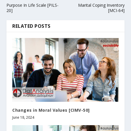
Purpose In Life Scale [PILS-
Marital Coping Inventory
20]
[MCI-64]
RELATED POSTS
Changes in Moral Values [CIMV-50]
June 18, 2024