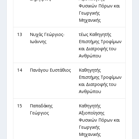
Φυσικών Πόρων και
Γεωργικής
Μηχανικής
13
Νυχάς Γεώργιος-
τέως Καθηγητής
Ιωάννης
Επιστήμης Τροφίμων
και Διατροφής του
Ανθρώπου
14
Πανάγου Ευστάθιος
Καθηγητής
Επιστήμης Τροφίμων
και Διατροφής του
Ανθρώπου
15
Παπαδάκης
Καθηγητής
Γεώργιος
Αξιοποίησης
Φυσικών Πόρων και
Γεωργικής
Μηχανικής