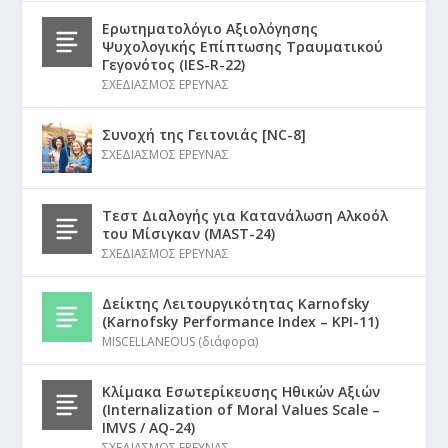
Ερωτηματολόγιο Αξιολόγησης
Ψυχολογικής Επίπτωσης Τραυματικού
Γεγονότος (IES-R-22)
ΣΧΕΔΙΑΣΜΟΣ ΕΡΕΥΝΑΣ
Συνοχή της Γειτονιάς [NC-8]
ΣΧΕΔΙΑΣΜΟΣ ΕΡΕΥΝΑΣ
Τεστ Διαλογής για Κατανάλωση Αλκοόλ
του Μίσιγκαν (MAST-24)
ΣΧΕΔΙΑΣΜΟΣ ΕΡΕΥΝΑΣ
Δείκτης Λειτουργικότητας Karnofsky
(Karnofsky Performance Index – KPI-11)
MISCELLANEOUS (διάφορα)
Κλίμακα Εσωτερίκευσης Ηθικών Αξιών
(Internalization of Moral Values Scale –
IMVS / AQ-24)
ΣΧΕΔΙΑΣΜΟΣ ΕΡΕΥΝΑΣ