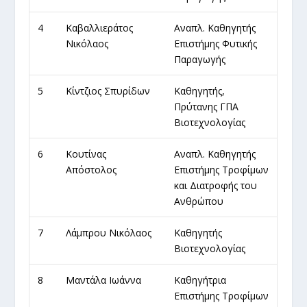
4
Καβαλλιεράτος
Αναπλ. Καθηγητής
Νικόλαος
Επιστήμης Φυτικής
Παραγωγής
5
Κίντζιος Σπυρίδων
Καθηγητής,
Πρύτανης ΓΠΑ
Βιοτεχνολογίας
6
Κουτίνας
Αναπλ. Καθηγητής
Απόστολος
Επιστήμης Τροφίμων
και Διατροφής του
Ανθρώπου
7
Λάμπρου Νικόλαος
Καθηγητής
Βιοτεχνολογίας
8
Μαντάλα Ιωάννα
Καθηγήτρια
Επιστήμης Τροφίμων