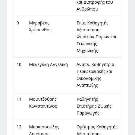
και Διατροφής του
Ανθρώπου
9
Μαραβέας
Επίκ. Καθηγητής
Χρύσανθος
Αξιοποίησης
Φυσικών Πόρων και
Γεωργικής
Μηχανικής
10
Μενεγάκη Αγγελική
Αναπλ. Καθηγήτρια
Περιφερειακής και
Οικονομικής
Ανάπτυξης
11
Μουντζούρης
Καθηγητής
Κωνσταντίνος
Επιστήμης Ζωικής
Παραγωγής
12
Μπριασσούλης
Ομότιμος Καθηγητής
Δημήτριος
Αξιοποίησης