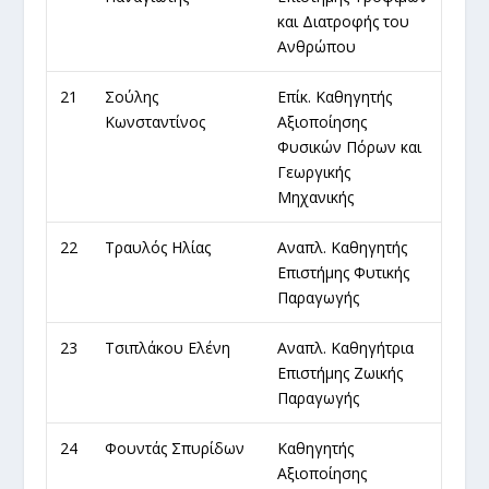
και Διατροφής του
Ανθρώπου
21
Σούλης
Επίκ. Καθηγητής
Κωνσταντίνος
Αξιοποίησης
Φυσικών Πόρων και
Γεωργικής
Μηχανικής
22
Τραυλός Ηλίας
Αναπλ. Καθηγητής
Επιστήμης Φυτικής
Παραγωγής
23
Τσιπλάκου Ελένη
Αναπλ. Καθηγήτρια
Επιστήμης Ζωικής
Παραγωγής
24
Φουντάς Σπυρίδων
Καθηγητής
Αξιοποίησης