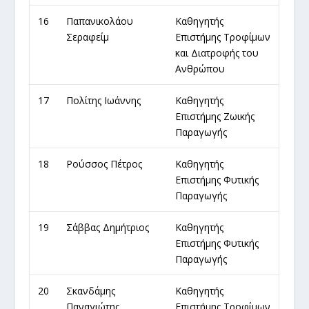
16
Παπανικολάου
Καθηγητής
Σεραφείμ
Επιστήμης Τροφίμων
και Διατροφής του
Ανθρώπου
17
Πολίτης Ιωάννης
Καθηγητής
Επιστήμης Ζωικής
Παραγωγής
18
Ρούσσος Πέτρος
Καθηγητής
Επιστήμης Φυτικής
Παραγωγής
19
Σάββας Δημήτριος
Καθηγητής
Επιστήμης Φυτικής
Παραγωγής
20
Σκανδάμης
Καθηγητής
Παναγιώτης
Επιστήμης Τροφίμων