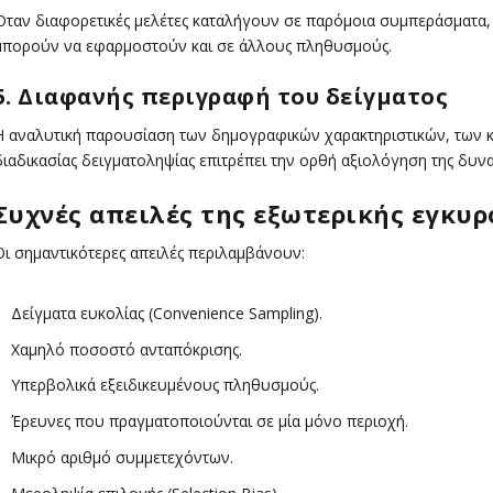
Όταν διαφορετικές μελέτες καταλήγουν σε παρόμοια συμπεράσματα, 
μπορούν να εφαρμοστούν και σε άλλους πληθυσμούς.
5. Διαφανής περιγραφή του δείγματος
Η αναλυτική παρουσίαση των δημογραφικών χαρακτηριστικών, των κρ
διαδικασίας δειγματοληψίας επιτρέπει την ορθή αξιολόγηση της δυνα
Συχνές απειλές της εξωτερικής εγκυ
Οι σημαντικότερες απειλές περιλαμβάνουν:
Δείγματα ευκολίας (Convenience Sampling).
Χαμηλό ποσοστό ανταπόκρισης.
Υπερβολικά εξειδικευμένους πληθυσμούς.
Έρευνες που πραγματοποιούνται σε μία μόνο περιοχή.
Μικρό αριθμό συμμετεχόντων.