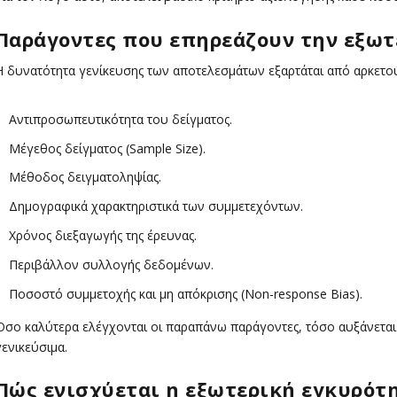
Παράγοντες που επηρεάζουν την εξωτ
Η δυνατότητα γενίκευσης των αποτελεσμάτων εξαρτάται από αρκετο
Αντιπροσωπευτικότητα του δείγματος.
Μέγεθος δείγματος (Sample Size).
Μέθοδος δειγματοληψίας.
Δημογραφικά χαρακτηριστικά των συμμετεχόντων.
Χρόνος διεξαγωγής της έρευνας.
Περιβάλλον συλλογής δεδομένων.
Ποσοστό συμμετοχής και μη απόκρισης (Non-response Bias).
Όσο καλύτερα ελέγχονται οι παραπάνω παράγοντες, τόσο αυξάνεται 
γενικεύσιμα.
Πώς ενισχύεται η εξωτερική εγκυρότη