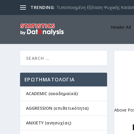
TRENDING:
Τυποποιημένη Εξέταση Ψυχικής Κατάστ
Header Ad
ΕΡΩΤΗΜΑΤΟΛΟΓΙΑ
ACADEMIC (ακαδημαϊκά)
AGGRESSION (επιθετικότητα)
Above Po
ANXIETY (ανησυχίας)