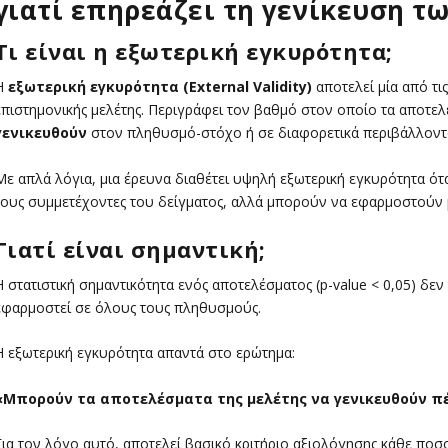
γιατί επηρεάζει τη γενίκευση 
Τι είναι η εξωτερική εγκυρότητα;
Η
εξωτερική εγκυρότητα (External Validity)
αποτελεί μία από τι
επιστημονικής μελέτης. Περιγράφει τον βαθμό στον οποίο τα αποτε
γενικευθούν
στον πληθυσμό-στόχο ή σε διαφορετικά περιβάλλοντα
Με απλά λόγια, μια έρευνα διαθέτει υψηλή εξωτερική εγκυρότητα ότ
τους συμμετέχοντες του δείγματος, αλλά μπορούν να εφαρμοστούν μ
Γιατί είναι σημαντική;
Η στατιστική σημαντικότητα ενός αποτελέσματος (p-value < 0,05) δεν
εφαρμοστεί σε όλους τους πληθυσμούς.
Η εξωτερική εγκυρότητα απαντά στο ερώτημα:
«Μπορούν τα αποτελέσματα της μελέτης να γενικευθούν πέ
Για τον λόγο αυτό, αποτελεί βασικό κριτήριο αξιολόγησης κάθε ποσο