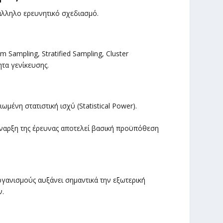
άλληλο ερευνητικό σχεδιασμό.
ampling, Stratified Sampling, Cluster
ητα γενίκευσης.
ένη στατιστική ισχύ (Statistical Power).
ναρξη της έρευνας αποτελεί βασική προϋπόθεση
γανισμούς αυξάνει σημαντικά την εξωτερική
ν.
ν