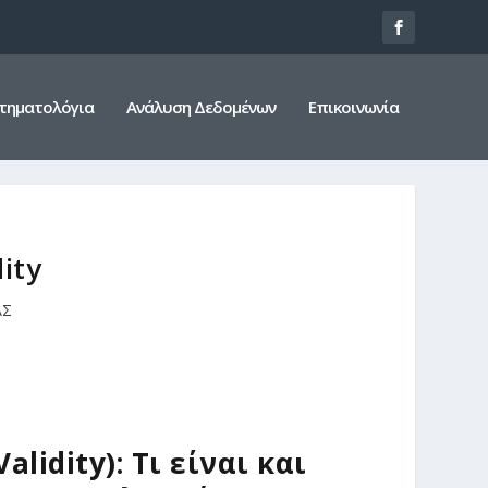
τηματολόγια
Ανάλυση Δεδομένων
Επικοινωνία
dity
ΑΣ
lidity): Τι είναι και