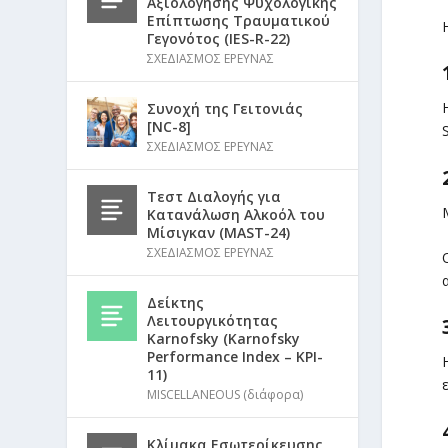
Αξιολόγησης Ψυχολογικής
Επίπτωσης Τραυματικού
Γεγονότος (IES-R-22)
ΣΧΕΔΙΑΣΜΟΣ ΕΡΕΥΝΑΣ
Συνοχή της Γειτονιάς
[NC-8]
ΣΧΕΔΙΑΣΜΟΣ ΕΡΕΥΝΑΣ
Τεστ Διαλογής για
Κατανάλωση Αλκοόλ του
Μίσιγκαν (MAST-24)
ΣΧΕΔΙΑΣΜΟΣ ΕΡΕΥΝΑΣ
Δείκτης
Λειτουργικότητας
Karnofsky (Karnofsky
Performance Index – KPI-
11)
MISCELLANEOUS (διάφορα)
Κλίμακα Εσωτερίκευσης