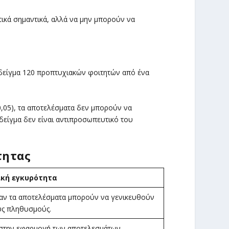
τικά σημαντικά, αλλά να μην μπορούν να
 δείγμα 120 προπτυχιακών φοιτητών από ένα
0,05), τα αποτελέσματα δεν μπορούν να
δείγμα δεν είναι αντιπροσωπευτικό του
τητας
ική εγκυρότητα
 αν τα αποτελέσματα μπορούν να γενικευθούν
υς πληθυσμούς.
 στην εφαρμογή των αποτελεσμάτων.