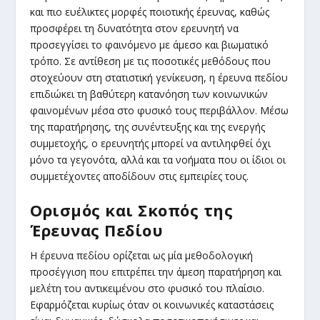
και πιο ευέλικτες μορφές ποιοτικής έρευνας, καθώς
προσφέρει τη δυνατότητα στον ερευνητή να
προσεγγίσει το φαινόμενο με άμεσο και βιωματικό
τρόπο. Σε αντίθεση με τις ποσοτικές μεθόδους που
στοχεύουν στη στατιστική γενίκευση, η έρευνα πεδίου
επιδιώκει τη βαθύτερη κατανόηση των κοινωνικών
φαινομένων μέσα στο φυσικό τους περιβάλλον. Μέσω
της παρατήρησης, της συνέντευξης και της ενεργής
συμμετοχής, ο ερευνητής μπορεί να αντιληφθεί όχι
μόνο τα γεγονότα, αλλά και τα νοήματα που οι ίδιοι οι
συμμετέχοντες αποδίδουν στις εμπειρίες τους.
Ορισμός και Σκοπός της
Έρευνας Πεδίου
Η έρευνα πεδίου ορίζεται ως μία μεθοδολογική
προσέγγιση που επιτρέπει την άμεση παρατήρηση και
μελέτη του αντικειμένου στο φυσικό του πλαίσιο.
Εφαρμόζεται κυρίως όταν οι κοινωνικές καταστάσεις