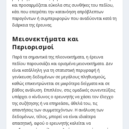
και προσαρμόζεται εύκολα στις συνθήκες του πεδίου,
κάτι που επιτρέπει την κατανόηση απρόβλεπτων
παραγόντων ή συμπεριφορών που αναδύονται κατά τη
διάρκεια της έρευνας.
Μειονεκτήματα και
Περιορισμοί
Παρά τα σημαντικά της πλεονεκτήματα, η έρευνα
πεδίου παρουσιάζει και ορισμένα μειονεκτήματα. Δεν
είναι κατάλληλη για τη στατιστική περιγραφή ή
γενίκευση δεδομένων σε μεγάλους πληθυσμούς,
καθώς επικεντρώνεται σε μικρότερα δείγματα και σε
βάθος ανάλυση. Επιπλέον, στις ομαδικές συνεντεύξεις
υπάρχει ο κίνδυνος ο ερευνητής να χάσει τον έλεγχο
της συζήτησης ή να επηρεάσει, άθελά του, τις
απαντήσεις των συμμετεχόντων. Η ανάλυση των
δεδομένων, τέλος, μπορεί να είναι ιδιαίτερα
απαιτητική, αφού ο ερευνητής καλείται να