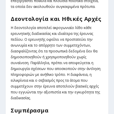
επεξεργαστεί ποικίλα και πλούσια ποιοτικά στοιχεία,
τα οποία δεν ακολουθούν συγκεκριμένα πρότυπα.
Δεοντολογία και Ηθικές Αρχές
Η δεοντολογία αποτελεί ακρογωνιαίο λίθο κάθε
ερευνητικής διαδικασίας και ιδιαίτερα της έρευνας
πεδίου. Ο ερευνητής οφείλει να προστατεύει την
ανωνυμία και το απόρρητο των συμμετεχόντων,
διασφαλίζοντας ότι τα προσωπικά δεδομένα δεν θα
δημοσιοποιηθούν ή χρησιμοποιηθούν χωρίς
συναίνεση. Παράλληλα, πρέπει να αποφεύγεται η
δημιουργία σχέσεων που αποσκοπούν στην άντληση
πληροφοριών με ανήθικο τρόπο. Η διαφάνεια, η
ειλικρίνεια και ο σεβασμός προς τα άτομα που
συμμετέχουν στην έρευνα αποτελούν βασικές αρχές
που εγγυώνται την αξιοπιστία και την εγκυρότητα της
διαδικασίας.
Συμπέρασμα