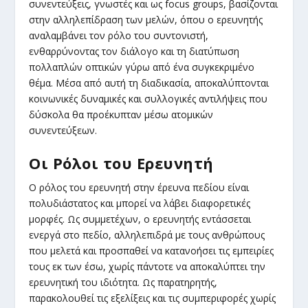
συνεντεύξεις, γνωστές και ως focus groups, βασίζονται
στην αλληλεπίδραση των μελών, όπου ο ερευνητής
αναλαμβάνει τον ρόλο του συντονιστή,
ενθαρρύνοντας τον διάλογο και τη διατύπωση
πολλαπλών οπτικών γύρω από ένα συγκεκριμένο
θέμα. Μέσα από αυτή τη διαδικασία, αποκαλύπτονται
κοινωνικές δυναμικές και συλλογικές αντιλήψεις που
δύσκολα θα προέκυπταν μέσω ατομικών
συνεντεύξεων.
Οι Ρόλοι του Ερευνητή
Ο ρόλος του ερευνητή στην έρευνα πεδίου είναι
πολυδιάστατος και μπορεί να λάβει διαφορετικές
μορφές. Ως συμμετέχων, ο ερευνητής εντάσσεται
ενεργά στο πεδίο, αλληλεπιδρά με τους ανθρώπους
που μελετά και προσπαθεί να κατανοήσει τις εμπειρίες
τους εκ των έσω, χωρίς πάντοτε να αποκαλύπτει την
ερευνητική του ιδιότητα. Ως παρατηρητής,
παρακολουθεί τις εξελίξεις και τις συμπεριφορές χωρίς