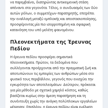
να παρεμβαίνει, διατηρώντας αντικειμενική στάση
απέναντι στα γεγονότα. Τέλος, ο συνδυασμός των δύο
αυτών ρόλων, ο συμμετέχων-παρατηρητής, επιτρέπει
την εναλλαγή μεταξύ εμπλοκής και αποστασιοποίησης,
προσφέροντας μία πιο ισορροπημένη και σφαιρική
κατανόηση του υπό μελέτη φαινομένου.
Πλεονεκτήματα της Έρευνας
Πεδίου
Η έρευνα πεδίου προσφέρει σημαντικά
πλεονεκτήματα. Πρώτον, τα δεδομένα που
συλλέγονται προέρχονται από την πραγματική ζωή και
αποτυπώνουν τις εμπειρίες των ανθρώπων μέσα στο
φυσικό τους περιβάλλον, γεγονός που ενισχύει την
εγκυρότητα των αποτελεσμάτων. Δεύτερον, πρόκειται
για μία μέθοδο με σχετικά χαμηλό κόστος, καθώς
βασίζεται κυρίως στην άμεση παρατήρηση και τη
συνέντευξη χωρίς την ανάγκη πολύπλοκων εργαλείων
μέτρησης. Επιπλέον, η έρευνα πεδίου είναι ευέλικτη