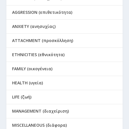
AGGRESSION (επιθετικότητα)
ANXIETY (ανησυχίας)
ATTACHMENT (προσκόλληση)
ETHNICITIES (εθνικότητα)
FAMILY (οικογένεια)
HEALTH (υγεία)
LIFE (ζωή)
MANAGEMENT (διαχείριση)
MISCELLANEOUS (διάφορα)