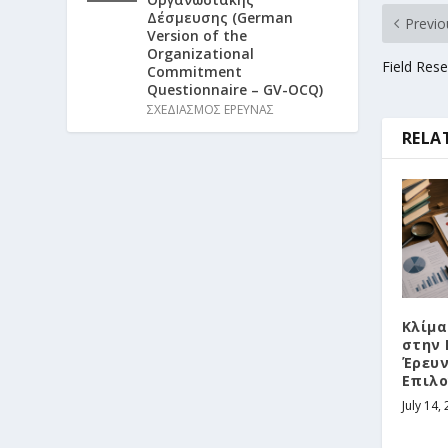
Δέσμευσης (German
Previo
Version of the
Organizational
Field Res
Commitment
Questionnaire – GV-OCQ)
ΣΧΕΔΙΑΣΜΟΣ ΕΡΕΥΝΑΣ
RELA
Κλίμα
στην 
Έρευν
Επιλο
July 14,