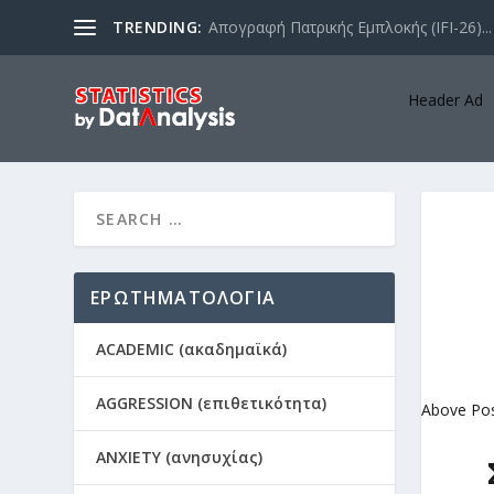
TRENDING:
Απογραφή Πατρικής Εμπλοκής (IFI-26)...
Header Ad
ΕΡΩΤΗΜΑΤΟΛΟΓΙΑ
ACADEMIC (ακαδημαϊκά)
AGGRESSION (επιθετικότητα)
Above Po
ANXIETY (ανησυχίας)