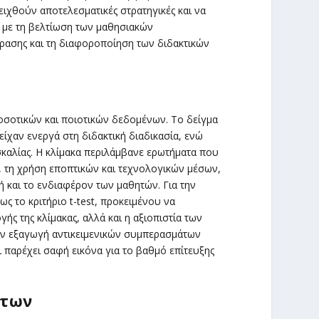
ειχθούν αποτελεσματικές στρατηγικές και να
 με τη βελτίωση των μαθησιακών
ρασης και τη διαφοροποίηση των διδακτικών
οσοτικών και ποιοτικών δεδομένων. Το δείγμα
είχαν ενεργά στη διδακτική διαδικασία, ενώ
σκαλίας. Η κλίμακα περιλάμβανε ερωτήματα που
 τη χρήση εποπτικών και τεχνολογικών μέσων,
ή και το ενδιαφέρον των μαθητών. Για την
 το κριτήριο t-test, προκειμένου να
ής της κλίμακας, αλλά και η αξιοπιστία των
ην εξαγωγή αντικειμενικών συμπερασμάτων
 παρέχει σαφή εικόνα για το βαθμό επίτευξης
άτων