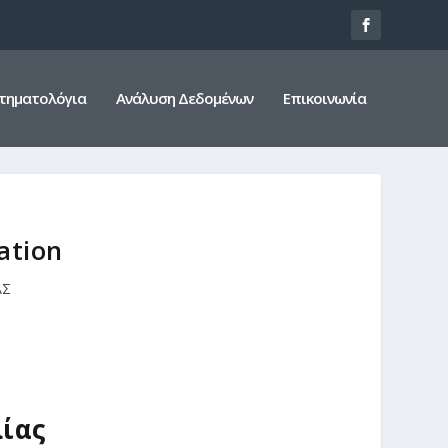
τηματολόγια
Ανάλυση Δεδομένων
Επικοινωνία
ation
ΑΣ
ίας