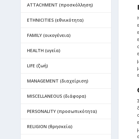
ATTACHMENT (προσκόλληση)
ETHNICITIES (εθνικότητα)
FAMILY (οικογένεια)
HEALTH (υγεία)
LIFE (ζωή)
MANAGEMENT (διαχείριση)
MISCELLANEOUS (διάφορα)
PERSONALITY (προσωπικότητα)
RELIGION (θρησκεία)