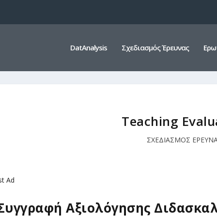
DatAnalysis
Σχεδιασμός Έρευνας
Ερω
Teaching Evalu
ΣΧΕΔΙΑΣΜΟΣ ΕΡΕΥΝ
st Ad
Συγγραφή Αξιολόγησης Διδασκαλ