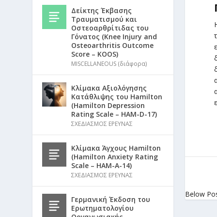
Δείκτης Έκβασης
Τραυματισμού και
Οστεοαρθρίτιδας του
Γόνατος (Knee Injury and
Osteoarthritis Outcome
Score – KOOS)
MISCELLANEOUS (διάφορα)
Κλίμακα Αξιολόγησης
Κατάθλιψης του Hamilton
(Hamilton Depression
Rating Scale – HAM-D-17)
ΣΧΕΔΙΑΣΜΟΣ ΕΡΕΥΝΑΣ
Κλίμακα Άγχους Hamilton
(Hamilton Anxiety Rating
Scale – HAM-A-14)
ΣΧΕΔΙΑΣΜΟΣ ΕΡΕΥΝΑΣ
Below Po
Γερμανική Έκδοση του
Ερωτηματολογίου
Οργανωσιακής