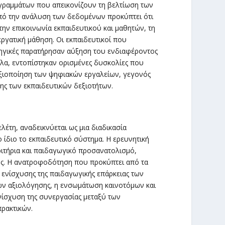
αγραμμάτων που απεικονίζουν τη βελτίωση των
Από την ανάλυση των δεδομένων προκύπτει ότι
την επικοινωνία εκπαιδευτικού και μαθητών, τη
ργατική μάθηση. Οι εκπαιδευτικοί που
τηγικές παρατήρησαν αύξηση του ενδιαφέροντος
α, εντοπίστηκαν ορισμένες δυσκολίες που
αξιοποίηση των ψηφιακών εργαλείων, γεγονός
ς των εκπαιδευτικών δεξιοτήτων.
έτη, αναδεικνύεται ως μια διαδικασία
ο ίδιο το εκπαιδευτικό σύστημα. Η ερευνητική
ριτήρια και παιδαγωγικό προσανατολισμό,
σης. Η ανατροφοδότηση που προκύπτει από τα
 ενίσχυσης της παιδαγωγικής επάρκειας των
ών αξιολόγησης, η ενσωμάτωση καινοτόμων και
νίσχυση της συνεργασίας μεταξύ των
ρακτικών.