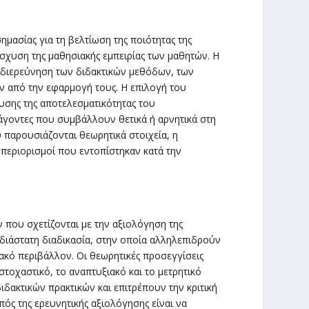
ημασίας για τη βελτίωση της ποιότητας της
ίσχυση της μαθησιακής εμπειρίας των μαθητών. Η
 διερεύνηση των διδακτικών μεθόδων, των
 από την εφαρμογή τους. Η επιλογή του
υσης της αποτελεσματικότητας του
άγοντες που συμβάλλουν θετικά ή αρνητικά στη
 παρουσιάζονται θεωρητικά στοιχεία, η
 περιορισμοί που εντοπίστηκαν κατά την
 που σχετίζονται με την αξιολόγηση της
υδιάστατη διαδικασία, στην οποία αλληλεπιδρούν
ιακό περιβάλλον. Οι θεωρητικές προσεγγίσεις
τοχαστικό, το αναπτυξιακό και το μετρητικό
δακτικών πρακτικών και επιτρέπουν την κριτική
ός της ερευνητικής αξιολόγησης είναι να