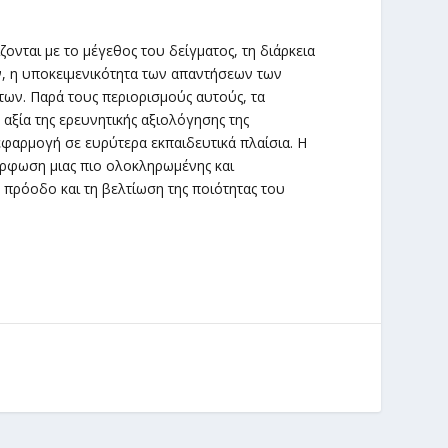
νται με το μέγεθος του δείγματος, τη διάρκεια
ν, η υποκειμενικότητα των απαντήσεων των
των. Παρά τους περιορισμούς αυτούς, τα
αξία της ερευνητικής αξιολόγησης της
εφαρμογή σε ευρύτερα εκπαιδευτικά πλαίσια. Η
ρφωση μιας πιο ολοκληρωμένης και
 πρόοδο και τη βελτίωση της ποιότητας του