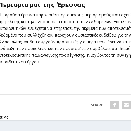
Περιορισμοί της Έρευνας
Η παρούσα έρευνα παρουσιάζει ορισμένους περιορισμούς που σχετίζο
της μελέτης και την αντιπροσωπευτικότητα των δεδομένων. Επιπλέο
εκπαιδευτικών ενδέχεται να επηρεάσει την ακρίβεια των αποτελεσμά
δεδομένα που συλλέχθηκαν παρέχουν ουσιαστικές ενδείξεις για την 
διδασκαλίας και δημιουργούν προοπτικές για περαιτέρω έρευνα και 
ανάδειξη των δυσκολιών και των δυνατοτήτων συμβάλλει στη διαμό
αποτελεσματικής παιδαγωγικής προσέγγισης, ενισχύοντας τη συνεχή
εκπαιδευτικού έργου.
SHARE:
st Ad