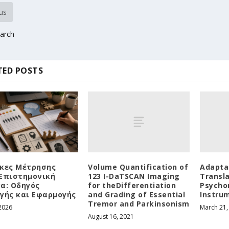
us
earch
TED POSTS
Volume Quantification of
Adapta
κες Μέτρησης
123 I-DaTSCAN Imaging
Transla
Επιστημονική
for theDifferentiation
Psycho
α: Οδηγός
and Grading of Essential
Instru
γής και Εφαρμογής
Tremor and Parkinsonism
March 21,
 2026
August 16, 2021