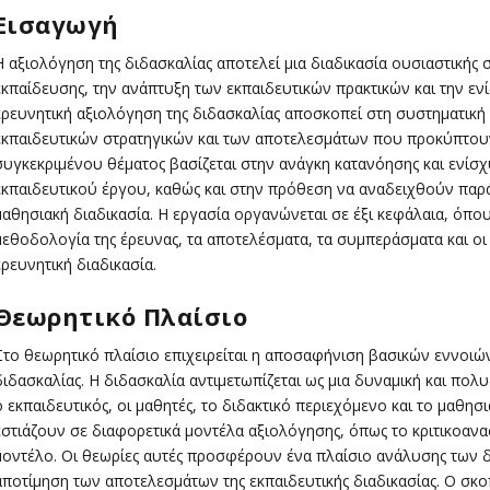
Εισαγωγή
Η αξιολόγηση της διδασκαλίας αποτελεί μια διαδικασία ουσιαστικής σ
εκπαίδευσης, την ανάπτυξη των εκπαιδευτικών πρακτικών και την εν
ερευνητική αξιολόγηση της διδασκαλίας αποσκοπεί στη συστηματική
εκπαιδευτικών στρατηγικών και των αποτελεσμάτων που προκύπτουν
συγκεκριμένου θέματος βασίζεται στην ανάγκη κατανόησης και ενίσχ
εκπαιδευτικού έργου, καθώς και στην πρόθεση να αναδειχθούν παρ
μαθησιακή διαδικασία. Η εργασία οργανώνεται σε έξι κεφάλαια, όπου
μεθοδολογία της έρευνας, τα αποτελέσματα, τα συμπεράσματα και οι
ερευνητική διαδικασία.
Θεωρητικό Πλαίσιο
Στο θεωρητικό πλαίσιο επιχειρείται η αποσαφήνιση βασικών εννοιών
διδασκαλίας. Η διδασκαλία αντιμετωπίζεται ως μια δυναμική και πολ
ο εκπαιδευτικός, οι μαθητές, το διδακτικό περιεχόμενο και το μαθησ
εστιάζουν σε διαφορετικά μοντέλα αξιολόγησης, όπως το κριτικοανασ
μοντέλο. Οι θεωρίες αυτές προσφέρουν ένα πλαίσιο ανάλυσης των δι
αποτίμηση των αποτελεσμάτων της εκπαιδευτικής διαδικασίας. Ο σκοπ