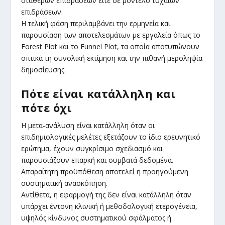
σταθερών επιδράσεων είτε σε μοντέλο τυχαίων
επιδράσεων.
Η τελική φάση περιλαμβάνει την ερμηνεία και
παρουσίαση των αποτελεσμάτων με εργαλεία όπως το
Forest Plot και το Funnel Plot, τα οποία αποτυπώνουν
οπτικά τη συνολική εκτίμηση και την πιθανή μεροληψία
δημοσίευσης.
Πότε είναι κατάλληλη και
πότε όχι
Η μετα-ανάλυση είναι κατάλληλη όταν οι
επιδημιολογικές μελέτες εξετάζουν το ίδιο ερευνητικό
ερώτημα, έχουν συγκρίσιμο σχεδιασμό και
παρουσιάζουν επαρκή και συμβατά δεδομένα.
Απαραίτητη προϋπόθεση αποτελεί η προηγούμενη
συστηματική ανασκόπηση.
Αντίθετα, η εφαρμογή της δεν είναι κατάλληλη όταν
υπάρχει έντονη κλινική ή μεθοδολογική ετερογένεια,
υψηλός κίνδυνος συστηματικού σφάλματος ή