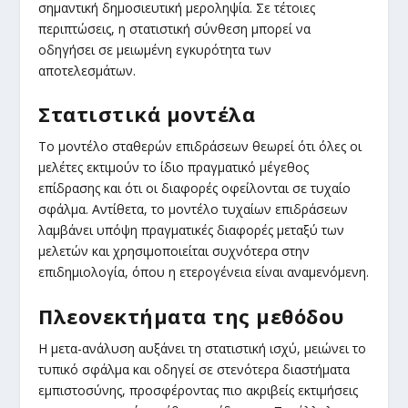
σημαντική δημοσιευτική μεροληψία. Σε τέτοιες
περιπτώσεις, η στατιστική σύνθεση μπορεί να
οδηγήσει σε μειωμένη εγκυρότητα των
αποτελεσμάτων.
Στατιστικά μοντέλα
Το μοντέλο σταθερών επιδράσεων θεωρεί ότι όλες οι
μελέτες εκτιμούν το ίδιο πραγματικό μέγεθος
επίδρασης και ότι οι διαφορές οφείλονται σε τυχαίο
σφάλμα. Αντίθετα, το μοντέλο τυχαίων επιδράσεων
λαμβάνει υπόψη πραγματικές διαφορές μεταξύ των
μελετών και χρησιμοποιείται συχνότερα στην
επιδημιολογία, όπου η ετερογένεια είναι αναμενόμενη.
Πλεονεκτήματα της μεθόδου
Η μετα-ανάλυση αυξάνει τη στατιστική ισχύ, μειώνει το
τυπικό σφάλμα και οδηγεί σε στενότερα διαστήματα
εμπιστοσύνης, προσφέροντας πιο ακριβείς εκτιμήσεις