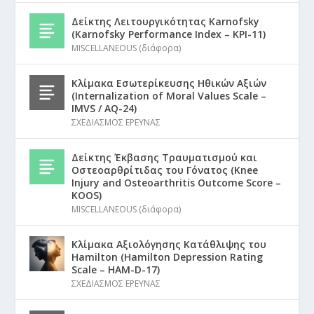
Δείκτης Λειτουργικότητας Karnofsky
(Karnofsky Performance Index – KPI-11)
MISCELLANEOUS (διάφορα)
Κλίμακα Εσωτερίκευσης Ηθικών Αξιών
(Internalization of Moral Values Scale –
IMVS / AQ-24)
ΣΧΕΔΙΑΣΜΟΣ ΕΡΕΥΝΑΣ
Δείκτης Έκβασης Τραυματισμού και
Οστεοαρθρίτιδας του Γόνατος (Knee
Injury and Osteoarthritis Outcome Score –
KOOS)
MISCELLANEOUS (διάφορα)
Κλίμακα Αξιολόγησης Κατάθλιψης του
Hamilton (Hamilton Depression Rating
Scale – HAM-D-17)
ΣΧΕΔΙΑΣΜΟΣ ΕΡΕΥΝΑΣ