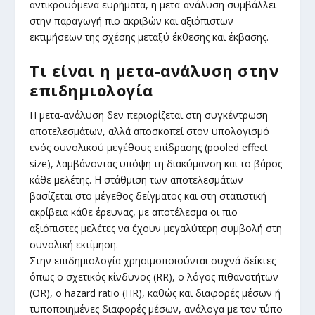
αντικρουόμενα ευρήματα, η μετα-ανάλυση συμβάλλει
στην παραγωγή πιο ακριβών και αξιόπιστων
εκτιμήσεων της σχέσης μεταξύ έκθεσης και έκβασης.
Τι είναι η μετα-ανάλυση στην
επιδημιολογία
Η μετα-ανάλυση δεν περιορίζεται στη συγκέντρωση
αποτελεσμάτων, αλλά αποσκοπεί στον υπολογισμό
ενός συνολικού μεγέθους επίδρασης (pooled effect
size), λαμβάνοντας υπόψη τη διακύμανση και το βάρος
κάθε μελέτης. Η στάθμιση των αποτελεσμάτων
βασίζεται στο μέγεθος δείγματος και στη στατιστική
ακρίβεια κάθε έρευνας, με αποτέλεσμα οι πιο
αξιόπιστες μελέτες να έχουν μεγαλύτερη συμβολή στη
συνολική εκτίμηση.
Στην επιδημιολογία χρησιμοποιούνται συχνά δείκτες
όπως ο σχετικός κίνδυνος (RR), ο λόγος πιθανοτήτων
(OR), ο hazard ratio (HR), καθώς και διαφορές μέσων ή
τυποποιημένες διαφορές μέσων, ανάλογα με τον τύπο