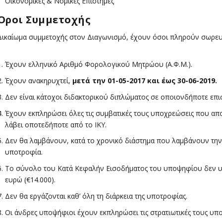
Οικονομικές & Νομικές Επιστήμες
Όροι Συμμετοχής
Δικαίωμα συμμετοχής στον Διαγωνισμό, έχουν όσοι πληρούν σωρευτ
Έχουν ελληνικό Αριθμό Φορολογικού Μητρώου (Α.Φ.Μ.).
Έχουν ανακηρυχτεί,
μετά την 01-05-2017 και έως 30-06-2019.
Δεν είναι κάτοχοι διδακτορικού διπλώματος σε οποιονδήποτε επι
Έχουν εκπληρώσει όλες τις συμβατικές τους υποχρεώσεις που α
λάβει οποτεδήποτε από το ΙΚΥ.
Δεν θα λαμβάνουν, κατά το χρονικό διάστημα που λαμβάνουν τη
υποτροφία.
Το σύνολο του Κατά Κεφαλήν Εισοδήματος του υποψηφίου δεν υ
ευρώ (€14.000).
Δεν θα εργάζονται καθ’ όλη τη διάρκεια της υποτροφίας.
Οι άνδρες υποψήφιοι έχουν εκπληρώσει τις στρατιωτικές τους υπ