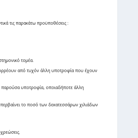
ικά τις παρακάτω προϋποθέσεις :
στημονικό τομέα.
πορρέουν από τυχόν άλλη υποτροφία που έχουν
ν παρούσα υποτροφία, οποιαδήποτε άλλη
περβαίνει το ποσό των δεκατεσσάρων χιλιάδων
οχρεώσεις.