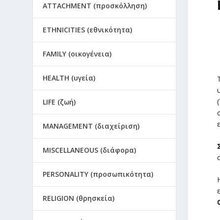
ATTACHMENT (προσκόλληση)
ETHNICITIES (εθνικότητα)
FAMILY (οικογένεια)
HEALTH (υγεία)
LIFE (ζωή)
MANAGEMENT (διαχείριση)
MISCELLANEOUS (διάφορα)
PERSONALITY (προσωπικότητα)
RELIGION (θρησκεία)