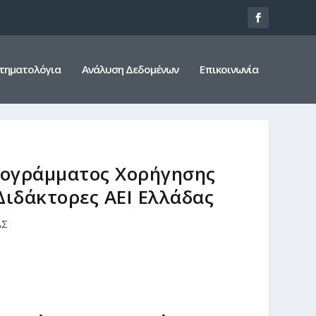
τηματολόγια
Ανάλυση Δεδομένων
Επικοινωνία
ρογράμματος Χορήγησης
ιδάκτορες ΑΕΙ Ελλάδας
ΑΣ