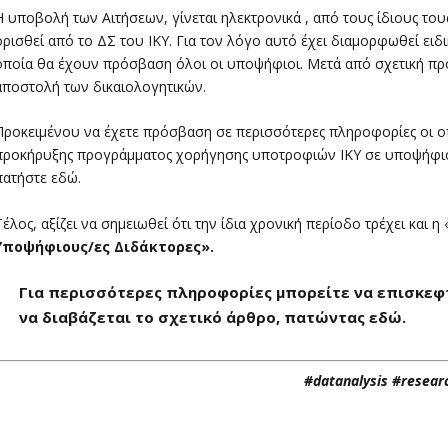
Η υποβολή των Αιτήσεων, γίνεται ηλεκτρονικά , από τους ίδιους το
ορισθεί από το ΔΣ του ΙΚΥ. Για τον λόγο αυτό έχει διαμορφωθεί ει
οποία θα έχουν πρόσβαση όλοι οι υποψήφιοι. Μετά από σχετική πρ
αποστολή των δικαιολογητικών.
Προκειμένου να έχετε πρόσβαση σε περισσότερες πληροφορίες οι 
προκήρυξης προγράμματος χορήγησης υποτροφιών ΙΚΥ σε υποψήφιου
πατήστε
εδώ
.
Τέλος, αξίζει να σημειωθεί ότι την ίδια χρονική περίοδο τρέχει και
Υποψήφιους/ες Διδάκτορες».
Για περισσότερες πληροφορίες μπορείτε να επισκεφτ
να διαβάζεται το σχετικό άρθρο, πατώντας
εδώ
.
#datanalysis #resear