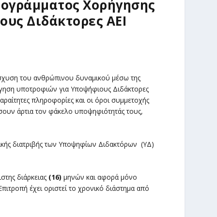
ρογράμματος Χορήγησης
ους Διδάκτορες ΑΕΙ
νίσχυση του ανθρώπινου δυναμικού μέσω της
ήγηση υποτροφιών για Υποψήφιους Διδάκτορες
παραίτητες πληροφορίες και οι όροι συμμετοχής
σουν άρτια τον φάκελο υποψηφιότητάς τους,
ρικής διατριβής των Υποψηφίων Διδακτόρων (ΥΔ)
ιστης διάρκειας
(16)
μηνών και αφορά μόνο
πιτροπή έχει οριστεί το χρονικό διάστημα από