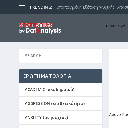
TRENDING:
Τυποποιημένη Εξέταση Ψυχικής Κατάστ
Header Ad
ΕΡΩΤΗΜΑΤΟΛΟΓΙΑ
ACADEMIC (ακαδημαϊκά)
AGGRESSION (επιθετικότητα)
Above Po
ANXIETY (ανησυχίας)