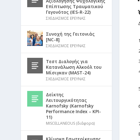
Αξιολόγησης Ψυχολογικής
Επίπτωσης Τραυματικού
Γεγονότος (IES-R-22)
ΣΧΕΔΙΑΣΜΟΣ ΕΡΕΥΝΑΣ
Συνοχή της Γειτονιάς
[NC-8]
ΣΧΕΔΙΑΣΜΟΣ ΕΡΕΥΝΑΣ
Τεστ Διαλογής για
Κατανάλωση Αλκοόλ του
Μίσιγκαν (MAST-24)
ΣΧΕΔΙΑΣΜΟΣ ΕΡΕΥΝΑΣ
Δείκτης
Λειτουργικότητας
Karnofsky (Karnofsky
Performance Index – KPI-
11)
MISCELLANEOUS (διάφορα)
Κλίμακα Εσωτερίκευσης