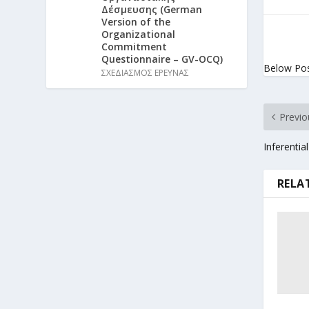
Δέσμευσης (German
Version of the
Organizational
Commitment
Questionnaire – GV-OCQ)
Below Po
ΣΧΕΔΙΑΣΜΟΣ ΕΡΕΥΝΑΣ
Previo
Inferential
RELA