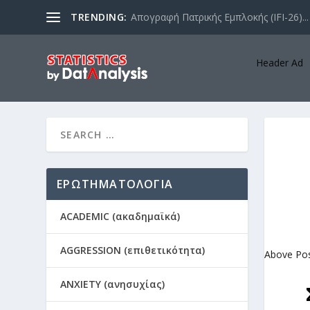
TRENDING:
Απογραφή Πατρικής Εμπλοκής (IFI-26)...
Header Ad
ΕΡΩΤΗΜΑΤΟΛΟΓΙΑ
ACADEMIC (ακαδημαϊκά)
AGGRESSION (επιθετικότητα)
Above Po
ANXIETY (ανησυχίας)