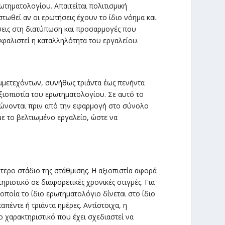
τηματολογίου. Απαιτείται πολιτισμική
τωθεί αν οι ερωτήσεις έχουν το ίδιο νόημα και
σεις στη διατύπωση και προσαρμογές που
ασφαλιστεί η καταλληλότητα του εργαλείου.
συμμετεχόντων, συνήθως τριάντα έως πενήντα
αξιοπιστία του ερωτηματολογίου. Σε αυτό το
ρθώνονται πριν από την εφαρμογή στο σύνολο
με το βελτιωμένο εργαλείο, ώστε να
ότερο στάδιο της στάθμισης. Η αξιοπιστία αφορά
ηριστικό σε διαφορετικές χρονικές στιγμές. Για
οποία το ίδιο ερωτηματολόγιο δίνεται στο ίδιο
πέντε ή τριάντα ημέρες. Αντίστοιχα, η
ο χαρακτηριστικό που έχει σχεδιαστεί να