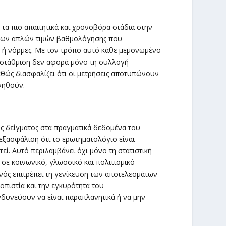
 τα πιο απαιτητικά και χρονοβόρα στάδια στην
πή των απλών τιμών βαθμολόγησης που
ς ή νόρμες. Με τον τρόπο αυτό κάθε μεμονωμένο
Η στάθμιση δεν αφορά μόνο τη συλλογή
αθώς διασφαλίζει ότι οι μετρήσεις αποτυπώνουν
υνηθούν.
ς δείγματος στα πραγματικά δεδομένα του
εξασφάλιση ότι το ερωτηματολόγιο είναι
ί. Αυτό περιλαμβάνει όχι μόνο τη στατιστική
σε κοινωνικό, γλωσσικό και πολιτισμικό
φενός επιτρέπει τη γενίκευση των αποτελεσμάτων
οπιστία και την εγκυρότητα του
νδυνεύουν να είναι παραπλανητικά ή να μην