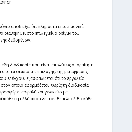
ποίηση.
γιο αποδείξει ότι πληροί τα επιστημονικά
 να διανεμηθεί στο επιλεγμένο δείγμα του
ογής δεδομένων.
πεδη διαδικασία που είναι απολύτως απαραίτητη
από τα στάδια της επιλογής, της μετάφρασης,
κού ελέγχου, εξασφαλίζεται ότι το εργαλείο
 στον οποίο εφαρμόζεται. Χωρίς τη διαδικασία
 προσφέρει ασφαλή και γενικεύσιμα
οϋπόθεση αλλά αποτελεί τον θεμέλιο λίθο κάθε