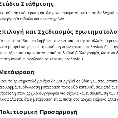
Στάδια Στάθμισης
Η στάθμιση ενός ερωτηματολογίου πραγματοποιείται σε διαδοχικά στ
συνεργασία ειδικών και αρκετό χρόνο.
Επιλογή και Σχεδιασμός Ερωτηματολο
Το πρώτο στάδιο περιλαμβάνει τον εντοπισμό της κατάλληλης ερευνητ
Αυτό μπορεί να γίνει με τη σύνθεση νέων ερωτηματολογίων ή με τη
σε κριτήρια που προκύπτουν από τη διεθνή βιβλιογραφία, ώστε να δ
επιστημονική αναγνώριση του ερωτηματολογίου.
Μετάφραση
Όταν το ερωτηματολόγιο έχει δημιουργηθεί σε ξένη γλώσσα, απαιτεί
περιλαμβάνει δίγλωσση μετάφραση προς δύο κατευθύνσεις από ανε
αποστολή στον αρχικό συγγραφέα για σχόλια και ενσωμάτωση των 
εξασφαλίζεται ότι η μετάφραση είναι πιστή στο αρχικό κείμενο αλλά 
Πολιτισμική Προσαρμογή