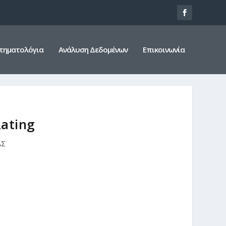
τηματολόγια
Ανάλυση Δεδομένων
Επικοινωνία
Rating
ΑΣ