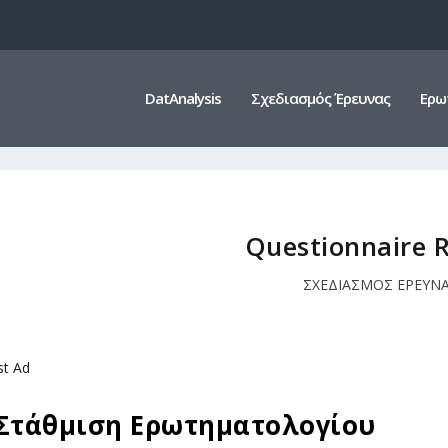
DatAnalysis
Σχεδιασμός Έρευνας
Ερω
Questionnaire 
ΣΧΕΔΙΑΣΜΟΣ ΕΡΕΥΝ
st Ad
Στάθμιση Ερωτηματολογίου