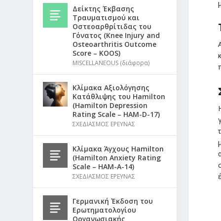
Δείκτης Έκβασης
Τραυματισμού και
Οστεοαρθρίτιδας του
Γόνατος (Knee Injury and
Osteoarthritis Outcome
Score – KOOS)
MISCELLANEOUS (διάφορα)
Κλίμακα Αξιολόγησης
Κατάθλιψης του Hamilton
(Hamilton Depression
Rating Scale – HAM-D-17)
ΣΧΕΔΙΑΣΜΟΣ ΕΡΕΥΝΑΣ
Κλίμακα Άγχους Hamilton
(Hamilton Anxiety Rating
Scale – HAM-A-14)
ΣΧΕΔΙΑΣΜΟΣ ΕΡΕΥΝΑΣ
Γερμανική Έκδοση του
Ερωτηματολογίου
Οργανωσιακής