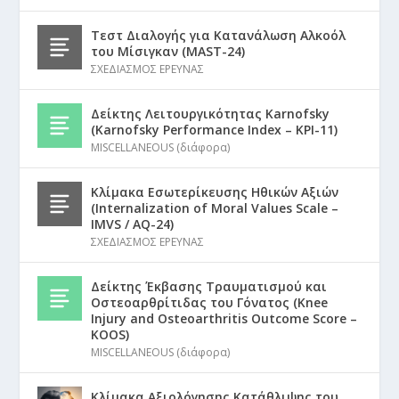
Τεστ Διαλογής για Κατανάλωση Αλκοόλ
του Μίσιγκαν (MAST-24)
ΣΧΕΔΙΑΣΜΟΣ ΕΡΕΥΝΑΣ
Δείκτης Λειτουργικότητας Karnofsky
(Karnofsky Performance Index – KPI-11)
MISCELLANEOUS (διάφορα)
Κλίμακα Εσωτερίκευσης Ηθικών Αξιών
(Internalization of Moral Values Scale –
IMVS / AQ-24)
ΣΧΕΔΙΑΣΜΟΣ ΕΡΕΥΝΑΣ
Δείκτης Έκβασης Τραυματισμού και
Οστεοαρθρίτιδας του Γόνατος (Knee
Injury and Osteoarthritis Outcome Score –
KOOS)
MISCELLANEOUS (διάφορα)
Κλίμακα Αξιολόγησης Κατάθλιψης του