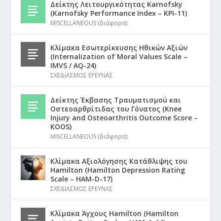
Δείκτης Λειτουργικότητας Karnofsky
(Karnofsky Performance Index – KPI-11)
MISCELLANEOUS (διάφορα)
Κλίμακα Εσωτερίκευσης Ηθικών Αξιών
(Internalization of Moral Values Scale –
IMVS / AQ-24)
ΣΧΕΔΙΑΣΜΟΣ ΕΡΕΥΝΑΣ
Δείκτης Έκβασης Τραυματισμού και
Οστεοαρθρίτιδας του Γόνατος (Knee
Injury and Osteoarthritis Outcome Score –
KOOS)
MISCELLANEOUS (διάφορα)
Κλίμακα Αξιολόγησης Κατάθλιψης του
Hamilton (Hamilton Depression Rating
Scale – HAM-D-17)
ΣΧΕΔΙΑΣΜΟΣ ΕΡΕΥΝΑΣ
Κλίμακα Άγχους Hamilton (Hamilton