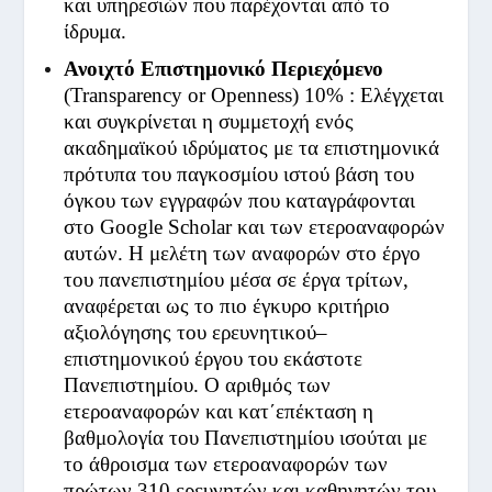
και υπηρεσιών που παρέχονται από το
ίδρυμα.
Ανοιχτό Επιστημονικό Περιεχόμενο
(Transparency or Openness) 10% : Ελέγχεται
και συγκρίνεται η συμμετοχή ενός
ακαδημαϊκού ιδρύματος με τα επιστημονικά
πρότυπα του παγκοσμίου ιστού βάση του
όγκου των εγγραφών που καταγράφονται
στο Google Scholar και των ετεροαναφορών
αυτών. Η μελέτη των αναφορών στο έργο
του πανεπιστημίου μέσα σε έργα τρίτων,
αναφέρεται ως το πιο έγκυρο κριτήριο
αξιολόγησης του ερευνητικού–
επιστημονικού έργου του εκάστοτε
Πανεπιστημίου. Ο αριθμός των
ετεροαναφορών και κατ΄επέκταση η
βαθμολογία του Πανεπιστημίου ισούται με
το άθροισμα των ετεροαναφορών των
πρώτων 310 ερευνητών και καθηγητών του