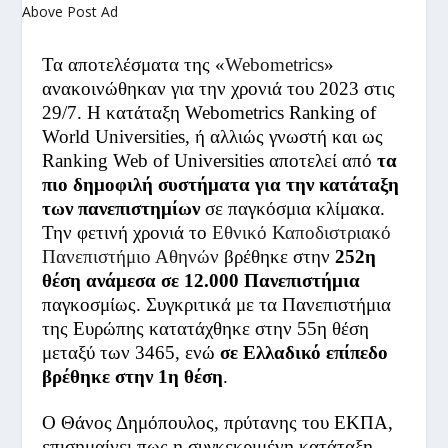
Above Post Ad
Τα αποτελέσματα της «
Webometrics
»
ανακοινώθηκαν για την χρονιά του 2023 στις
29/7. Η κατάταξη Webometrics Ranking of
World Universities, ή αλλιώς γνωστή και ως
Ranking Web of Universities αποτελεί από
τα
πιο δημοφιλή συστήματα για την κατάταξη
των πανεπιστημίων
σε παγκόσμια κλίμακα.
Την φετινή χρονιά το
Εθνικό Καποδιστριακό
Πανεπιστήμιο Αθηνών
βρέθηκε στην
252
η
θέση ανάμεσα σε 12.000 Πανεπιστήμια
παγκοσμίως. Συγκριτικά με τα Πανεπιστήμια
της Ευρώπης κατατάχθηκε στην 55
η
θέση
μεταξύ των 3465, ενώ
σε Ελλαδικό επίπεδο
βρέθηκε στην 1
η
θέση
.
Ο Θάνος Δημόπουλος, πρύτανης του ΕΚΠΑ,
επισημαίνει πως η συγκεκριμένη κατάταξη